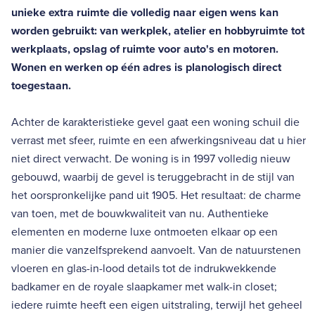
unieke extra ruimte die volledig naar eigen wens kan
worden gebruikt: van werkplek, atelier en hobbyruimte tot
werkplaats, opslag of ruimte voor auto's en motoren.
Wonen en werken op één adres is planologisch direct
toegestaan.
Achter de karakteristieke gevel gaat een woning schuil die
verrast met sfeer, ruimte en een afwerkingsniveau dat u hier
niet direct verwacht. De woning is in 1997 volledig nieuw
gebouwd, waarbij de gevel is teruggebracht in de stijl van
het oorspronkelijke pand uit 1905. Het resultaat: de charme
van toen, met de bouwkwaliteit van nu. Authentieke
elementen en moderne luxe ontmoeten elkaar op een
manier die vanzelfsprekend aanvoelt. Van de natuurstenen
vloeren en glas-in-lood details tot de indrukwekkende
badkamer en de royale slaapkamer met walk-in closet;
iedere ruimte heeft een eigen uitstraling, terwijl het geheel