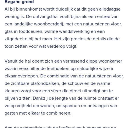
Begane grond
Al bij binnenkomst wordt duidelijk dat dit geen alledaagse
woning is. De ontvangsthal voelt bijna als een entree van
een landelijke woonboerderij, met een natuurstenen vloer,
glas-in-looddeuren, warme wandafwerking en een
zitgedeelte bij het raam. Het zijn precies de details die de
toon zetten voor wat verderop volgt.
Vanuit de hal opent zich een verrassend diepe woonkamer
waarin verschillende leefhoeken op natuurlijke wijze in
elkaar overlopen. De combinatie van de natuurstenen vloer,
de zichtbare plafondbalken, de schouw en de warme
kleuren zorgt voor een sfeer die direct uitnodigt om te
blijven zitten. Dankzij de lengte van de ruimte ontstaat er
volop vrijheid om wonen, ontspannen en ontvangen van
gasten met elkaar te combineren.
Aan de achterzijde sluit de leefkeuken hier naadloos op