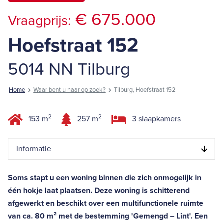
€ 675.000
Vraagprijs:
Hoefstraat 152
5014 NN Tilburg
Home
Waar bent u naar op zoek?
Tilburg, Hoefstraat 152
2
2
153 m
257 m
3 slaapkamers
Informatie
Soms stapt u een woning binnen die zich onmogelijk in
één hokje laat plaatsen. Deze woning is schitterend
afgewerkt en beschikt over een multifunctionele ruimte
van ca. 80 m² met de bestemming 'Gemengd – Lint'. Een