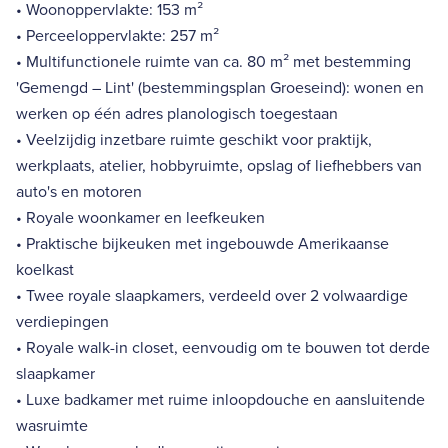
• Woonoppervlakte: 153 m²
• Perceeloppervlakte: 257 m²
• Multifunctionele ruimte van ca. 80 m² met bestemming
'Gemengd – Lint' (bestemmingsplan Groeseind): wonen en
werken op één adres planologisch toegestaan
• Veelzijdig inzetbare ruimte geschikt voor praktijk,
werkplaats, atelier, hobbyruimte, opslag of liefhebbers van
auto's en motoren
• Royale woonkamer en leefkeuken
• Praktische bijkeuken met ingebouwde Amerikaanse
koelkast
• Twee royale slaapkamers, verdeeld over 2 volwaardige
verdiepingen
• Royale walk-in closet, eenvoudig om te bouwen tot derde
slaapkamer
• Luxe badkamer met ruime inloopdouche en aansluitende
wasruimte