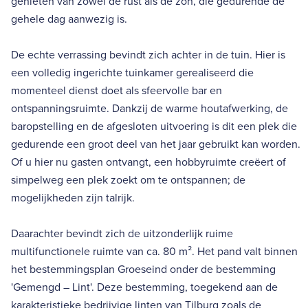
genieten van zowel de rust als de zon, die gedurende de
gehele dag aanwezig is.
De echte verrassing bevindt zich achter in de tuin. Hier is
een volledig ingerichte tuinkamer gerealiseerd die
momenteel dienst doet als sfeervolle bar en
ontspanningsruimte. Dankzij de warme houtafwerking, de
baropstelling en de afgesloten uitvoering is dit een plek die
gedurende een groot deel van het jaar gebruikt kan worden.
Of u hier nu gasten ontvangt, een hobbyruimte creëert of
simpelweg een plek zoekt om te ontspannen; de
mogelijkheden zijn talrijk.
Daarachter bevindt zich de uitzonderlijk ruime
multifunctionele ruimte van ca. 80 m². Het pand valt binnen
het bestemmingsplan Groeseind onder de bestemming
'Gemengd – Lint'. Deze bestemming, toegekend aan de
karakteristieke bedrijvige linten van Tilburg zoals de