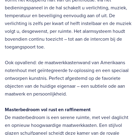
bedieningspaneel in de hal schakelt u verlichting, muziek,
temperatuur en beveiliging eenvoudig aan of uit. De
verlichting is zelfs per kwart of helft instelbaar en de muziek
volgt u, desgewenst, per ruimte. Het alarmsysteem houdt
bovendien continu toezicht – tot aan de intercom bij de
toegangspoort toe.
Ook opvallend: de maatwerkkastenwand van Amerikaans
notenhout met geïntegreerde tv-oplossing en een speciaal
ontworpen kunstnis. Perfect afgestemd op de favoriete
objecten van de huidige eigenaar – een subtiele ode aan
maatwerk en persoonlijkheid.
Masterbedroom vol rust en raffinement
De masterbedroom is een serene ruimte, met veel daglicht
en opnieuw hoogwaardige maatwerkkasten. Een stijlvol
glazen schuifpaneel scheidt deze kamer van de royale