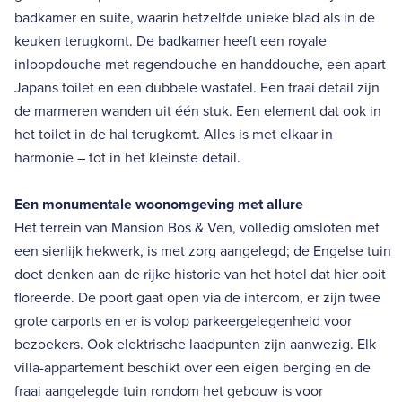
badkamer en suite, waarin hetzelfde unieke blad als in de
keuken terugkomt. De badkamer heeft een royale
inloopdouche met regendouche en handdouche, een apart
Japans toilet en een dubbele wastafel. Een fraai detail zijn
de marmeren wanden uit één stuk. Een element dat ook in
het toilet in de hal terugkomt. Alles is met elkaar in
harmonie – tot in het kleinste detail.
Een monumentale woonomgeving met allure
Het terrein van Mansion Bos & Ven, volledig omsloten met
een sierlijk hekwerk, is met zorg aangelegd; de Engelse tuin
doet denken aan de rijke historie van het hotel dat hier ooit
floreerde. De poort gaat open via de intercom, er zijn twee
grote carports en er is volop parkeergelegenheid voor
bezoekers. Ook elektrische laadpunten zijn aanwezig. Elk
villa-appartement beschikt over een eigen berging en de
fraai aangelegde tuin rondom het gebouw is voor