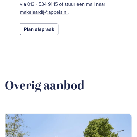
via 013 - 534 91 15 of stuur een mail naar
makelaardij@appels.nl
.
Plan afspraak
Overig aanbod