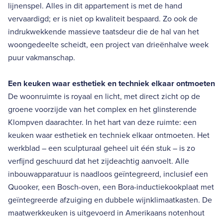
lijnenspel. Alles in dit appartement is met de hand
vervaardigd; er is niet op kwaliteit bespaard. Zo ook de
indrukwekkende massieve taatsdeur die de hal van het
woongedeelte scheidt, een project van drieënhalve week
puur vakmanschap.
Een keuken waar esthetiek en techniek elkaar ontmoeten
De woonruimte is royaal en licht, met direct zicht op de
groene voorzijde van het complex en het glinsterende
Klompven daarachter. In het hart van deze ruimte: een
keuken waar esthetiek en techniek elkaar ontmoeten. Het
werkblad – een sculpturaal geheel uit één stuk – is zo
verfijnd geschuurd dat het zijdeachtig aanvoelt. Alle
inbouwapparatuur is naadloos geïntegreerd, inclusief een
Quooker, een Bosch-oven, een Bora-inductiekookplaat met
geïntegreerde afzuiging en dubbele wijnklimaatkasten. De
maatwerkkeuken is uitgevoerd in Amerikaans notenhout