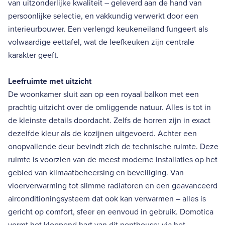
van uitzonderlijke kwaliteit – geleverd aan de hand van
persoonlijke selectie, en vakkundig verwerkt door een
interieurbouwer. Een verlengd keukeneiland fungeert als
volwaardige eettafel, wat de leefkeuken zijn centrale
karakter geeft.
Leefruimte met uitzicht
De woonkamer sluit aan op een royaal balkon met een
prachtig uitzicht over de omliggende natuur. Alles is tot in
de kleinste details doordacht. Zelfs de horren zijn in exact
dezelfde kleur als de kozijnen uitgevoerd. Achter een
onopvallende deur bevindt zich de technische ruimte. Deze
ruimte is voorzien van de meest moderne installaties op het
gebied van klimaatbeheersing en beveiliging. Van
vloerverwarming tot slimme radiatoren en een geavanceerd
airconditioningsysteem dat ook kan verwarmen – alles is
gericht op comfort, sfeer en eenvoud in gebruik. Domotica
vormt het kloppend hart van dit penthouse: via het