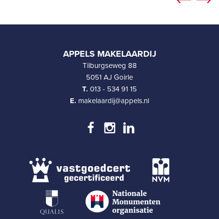
APPELS MAKELAARDIJ
Tilburgseweg 88
5051 AJ Goirle
T.
013 - 534 91 15
E.
makelaardij@appels.nl