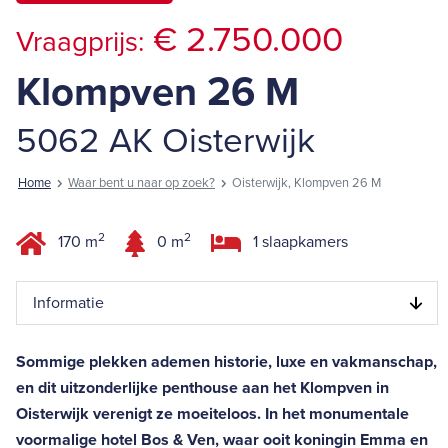
€ 2.750.000
Vraagprijs:
Klompven 26 M
5062 AK Oisterwijk
Home
Waar bent u naar op zoek?
Oisterwijk, Klompven 26 M
2
2
170 m
0 m
1 slaapkamers
Informatie
Sommige plekken ademen historie, luxe en vakmanschap,
en dit uitzonderlijke penthouse aan het Klompven in
Oisterwijk verenigt ze moeiteloos. In het monumentale
voormalige hotel Bos & Ven, waar ooit koningin Emma en