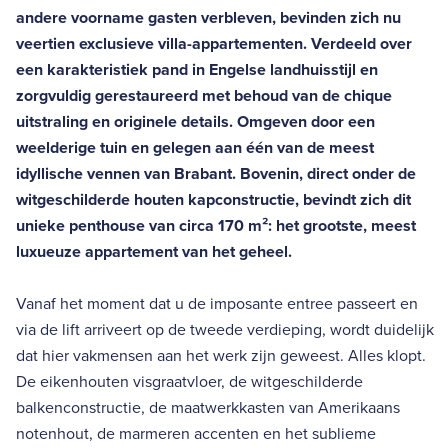
andere voorname gasten verbleven, bevinden zich nu
veertien exclusieve villa-appartementen. Verdeeld over
een karakteristiek pand in Engelse landhuisstijl en
zorgvuldig gerestaureerd met behoud van de chique
uitstraling en originele details. Omgeven door een
weelderige tuin en gelegen aan één van de meest
idyllische vennen van Brabant. Bovenin, direct onder de
witgeschilderde houten kapconstructie, bevindt zich dit
unieke penthouse van circa 170 m²: het grootste, meest
luxueuze appartement van het geheel.
Vanaf het moment dat u de imposante entree passeert en
via de lift arriveert op de tweede verdieping, wordt duidelijk
dat hier vakmensen aan het werk zijn geweest. Alles klopt.
De eikenhouten visgraatvloer, de witgeschilderde
balkenconstructie, de maatwerkkasten van Amerikaans
notenhout, de marmeren accenten en het sublieme