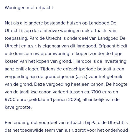
Woningen met erfpacht
Net als alle andere bestaande huizen op Landgoed De
Utrecht is op deze nieuwe woningen ook erfpacht van
toepassing. Parc de Utrecht is onderdeel van Landgoed De
Utrecht en a.s.r. is eigenaar van dit landgoed. Erfpacht biedt
u de kans om uw droomwoning te kopen zonder de hoge
kosten van het kopen van grond. Hierdoor is de investering
aanzienlijk lager. Tijdens de erfpachtperiode betaalt u een
vergoeding aan de grondeigenaar (a.s.r.) voor het gebruik
van de grond. Deze vergoeding heet een canon. De hoogte
van de jaarlijkse canon varieert tussen ca. 7100 euro en
9700 euro (peildatum 1 januari 2025), afhankelijk van de
kavelgrootte.
Een ander groot voordeel van erfpacht bij Parc de Utrecht is
dat het toegewijde team van a.s.r. zorgt voor het onderhoud