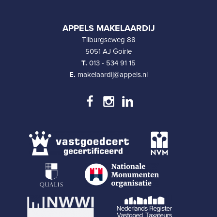
APPELS MAKELAARDIJ
Tilburgseweg 88
5051 AJ Goirle
T.
013 - 534 91 15
E.
makelaardij@appels.nl