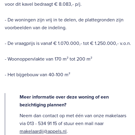
voor dit kavel bedraagt € 8.083,- p/j.
- De woningen zijn vrij in te delen, de plattegronden zijn
voorbeelden van de indeling.
- De vraagprijs is vanaf € 1.070.000,- tot € 1.250.000,- v.o.n.
- Woonoppervlakte van 170 m² tot 200 m²
- Het bijgebouw van 40-100 m²
Meer informatie over deze woning of een
bezichtiging plannen?
Neem dan contact op met één van onze makelaars
via 013 - 534 91 15 of stuur een mail naar
makelaardij@appels.nl
.