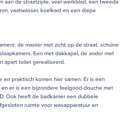
am aan de straatzijde, veel werkblad, een tweede
ron, vaatwasser, koelkast en een diepe
mers: de master met zicht op de straat, schuine
 slaapkamers. Een met dakkapel, de ander met
 apart toilet gerealiseerd.
xe en praktisch komen hier samen. Er is een
s en er is een bijzondere feelgood-douche met
ne D. Ook heeft de badkamer een dubbele
fgesloten ruimte voor wasapparatuur en