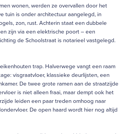
amen wonen, werden ze overvallen door het
De tuin is onder architectuur aangelegd, in
gels, zon, rust. Achterin staat een dubbele
en zijn via een elektrische poort – een
chting de Schoolstraat is notarieel vastgelegd.
e eikenhouten trap. Halverwege vangt een raam
tage: visgraatvloer, klassieke deurlijsten, een
onkamer. De twee grote ramen aan de straatzijde
rvloer is niet alleen fraai, maar dempt ook het
rzijde leiden een paar treden omhoog naar
ndervloer. De open haard wordt hier nog altijd