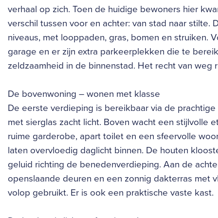
verhaal op zich. Toen de huidige bewoners hier kw
verschil tussen voor en achter: van stad naar stilte. 
niveaus, met looppaden, gras, bomen en struiken. Vo
garage en er zijn extra parkeerplekken die te bereik
zeldzaamheid in de binnenstad. Het recht van weg ri
De bovenwoning – wonen met klasse
De eerste verdieping is bereikbaar via de prachtig
met sierglas zacht licht. Boven wacht een stijlvolle e
ruime garderobe, apart toilet en een sfeervolle wo
laten overvloedig daglicht binnen. De houten klooste
geluid richting de benedenverdieping. Aan de achte
openslaande deuren en een zonnig dakterras met vlo
volop gebruikt. Er is ook een praktische vaste kast.