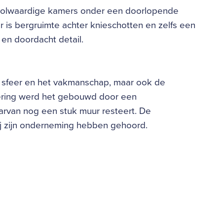
 volwaardige kamers onder een doorlopende
r is bergruimte achter knieschotten en zelfs een
 en doordacht detail.
 de sfeer en het vakmanschap, maar ook de
ering werd het gebouwd door een
waarvan nog een stuk muur resteert. De
ij zijn onderneming hebben gehoord.