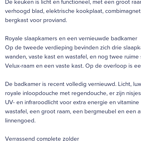
De keuken is licht en functioneel, met een groot ra
verhoogd blad, elektrische kookplaat, combimagnet
bergkast voor proviand.
Royale slaapkamers en een vernieuwde badkamer
Op de tweede verdieping bevinden zich drie slaapka
wanden, vaste kast en wastafel, en nog twee ruime
Velux-raam en een vaste kast. Op de overloop is een
De badkamer is recent volledig vernieuwd. Licht, lu
royale inloopdouche met regendouche, er zijn nisje
UV- en infraroodlicht voor extra energie en vitami
wastafel, een groot raam, een bergmeubel en een a
linnengoed.
Verrassend complete zolder