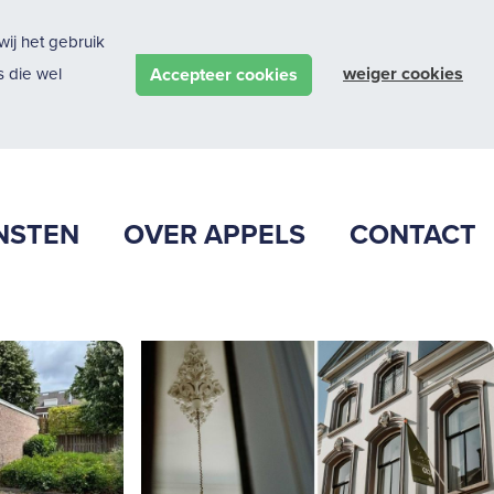
ij het gebruik
weiger cookies
Accepteer cookies
 die wel
NSTEN
OVER APPELS
CONTACT