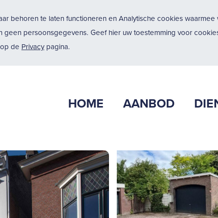
ar behoren te laten functioneren en Analytische cookies waarmee w
n geen persoonsgegevens. Geef hier uw toestemming voor cookies
u op de
Privacy
pagina.
HOME
AANBOD
DIE