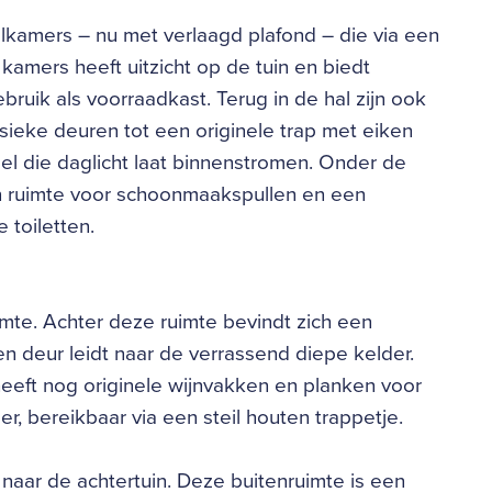
kamers – nu met verlaagd plafond – die via een
kamers heeft uitzicht op de tuin en biedt
ruik als voorraadkast. Terug in de hal zijn ook
sieke deuren tot een originele trap met eiken
epel die daglicht laat binnenstromen. Onder de
n ruimte voor schoonmaakspullen en een
 toiletten.
uimte. Achter deze ruimte bevindt zich een
en deur leidt naar de verrassend diepe kelder.
heeft nog originele wijnvakken en planken voor
r, bereikbaar via een steil houten trappetje.
naar de achtertuin. Deze buitenruimte is een