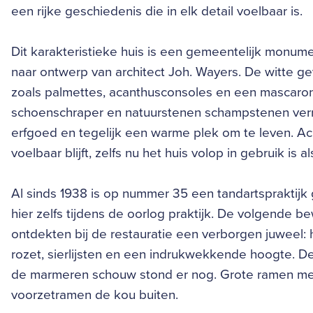
een rijke geschiedenis die in elk detail voelbaar is.
Dit karakteristieke huis is een gemeentelijk monumen
naar ontwerp van architect Joh. Wayers. De witte g
zoals palmettes, acanthusconsoles en een mascar
schoenschraper en natuurstenen schampstenen verraa
erfgoed en tegelijk een warme plek om te leven. Ac
voelbaar blijft, zelfs nu het huis volop in gebruik is 
Al sinds 1938 is op nummer 35 een tandartspraktijk 
hier zelfs tijdens de oorlog praktijk. De volgende 
ontdekten bij de restauratie een verborgen juweel: 
rozet, sierlijsten en een indrukwekkende hoogte. D
de marmeren schouw stond er nog. Grote ramen met
voorzetramen de kou buiten.