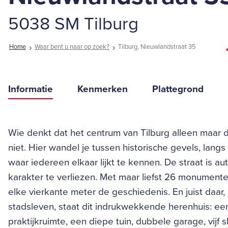
5038 SM Tilburg
Home
Waar bent u naar op zoek?
Tilburg, Nieuwlandstraat 35
Informatie
Kenmerken
Plattegrond
Wie denkt dat het centrum van Tilburg alleen maar 
niet. Hier wandel je tussen historische gevels, lang
waar iedereen elkaar lijkt te kennen. De straat is a
karakter te verliezen. Met maar liefst 26 monument
elke vierkante meter de geschiedenis. En juist daar, 
stadsleven, staat dit indrukwekkende herenhuis: e
praktijkruimte, een diepe tuin, dubbele garage, vi