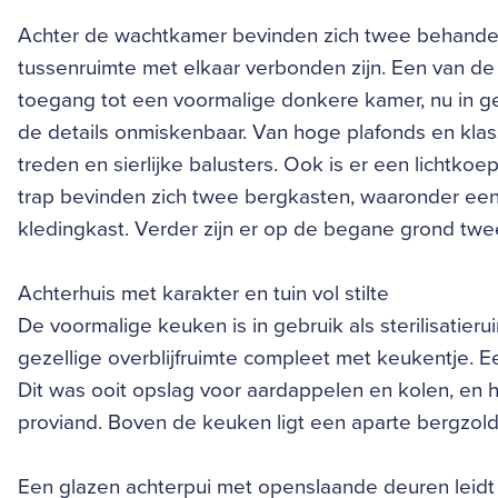
Achter de wachtkamer bevinden zich twee behandel
tussenruimte met elkaar verbonden zijn. Een van de 
toegang tot een voormalige donkere kamer, nu in geb
de details onmiskenbaar. Van hoge plafonds en klas
treden en sierlijke balusters. Ook is er een lichtko
trap bevinden zich twee bergkasten, waaronder ee
kledingkast. Verder zijn er op de begane grond twee
Achterhuis met karakter en tuin vol stilte
De voormalige keuken is in gebruik als sterilisatier
gezellige overblijfruimte compleet met keukentje. E
Dit was ooit opslag voor aardappelen en kolen, en 
proviand. Boven de keuken ligt een aparte bergzolde
Een glazen achterpui met openslaande deuren leidt 