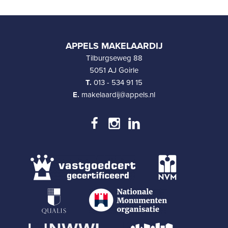
APPELS MAKELAARDIJ
Tilburgseweg 88
5051 AJ Goirle
T.
013 - 534 91 15
E.
makelaardij@appels.nl