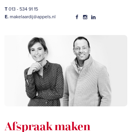
T
013 - 534 91 15
E.
makelaardij@appels.nl
Afspraak maken