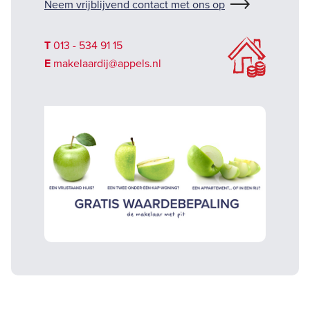
Neem vrijblijvend contact met ons op
T
013 - 534 91 15
E
makelaardij@appels.nl