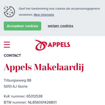
Geef hier toestemming voor cookies die uw persoonsgegevens
verwerken.
Meer informatie
weiger cookies
Accepteer cookies
CONTACT
Appels Makelaardij
Tilburgseweg 88
5051 AJ Goirle
KvK nummer: 65312538
BTW nummer: NL856061426B01