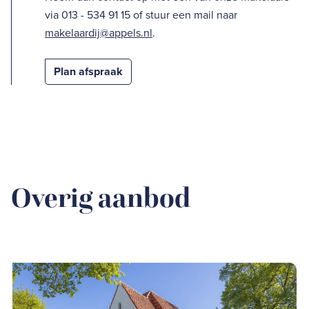
via 013 - 534 91 15 of stuur een mail naar
makelaardij@appels.nl
.
Plan afspraak
Overig aanbod