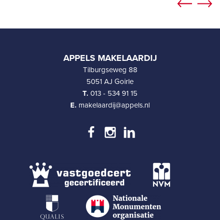
APPELS MAKELAARDIJ
Tilburgseweg 88
5051 AJ Goirle
T.
013 - 534 91 15
E.
makelaardij@appels.nl