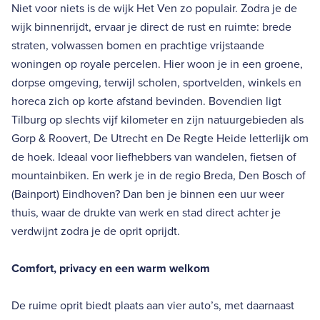
Niet voor niets is de wijk Het Ven zo populair. Zodra je de
wijk binnenrijdt, ervaar je direct de rust en ruimte: brede
straten, volwassen bomen en prachtige vrijstaande
woningen op royale percelen. Hier woon je in een groene,
dorpse omgeving, terwijl scholen, sportvelden, winkels en
horeca zich op korte afstand bevinden. Bovendien ligt
Tilburg op slechts vijf kilometer en zijn natuurgebieden als
Gorp & Roovert, De Utrecht en De Regte Heide letterlijk om
de hoek. Ideaal voor liefhebbers van wandelen, fietsen of
mountainbiken. En werk je in de regio Breda, Den Bosch of
(Bainport) Eindhoven? Dan ben je binnen een uur weer
thuis, waar de drukte van werk en stad direct achter je
verdwijnt zodra je de oprit oprijdt.
Comfort, privacy en een warm welkom
De ruime oprit biedt plaats aan vier auto’s, met daarnaast