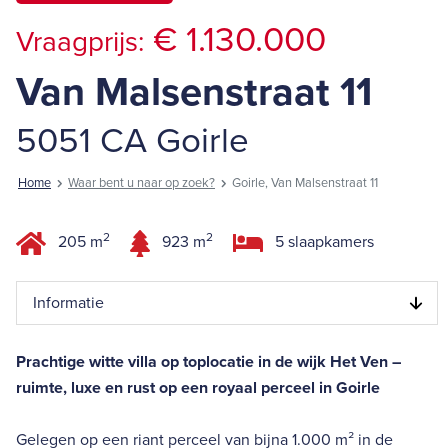
€ 1.130.000
Vraagprijs:
Van Malsenstraat 11
5051 CA Goirle
Home
Waar bent u naar op zoek?
Goirle, Van Malsenstraat 11
2
2
205 m
923 m
5 slaapkamers
Informatie
Prachtige witte villa op toplocatie in de wijk Het Ven –
ruimte, luxe en rust op een royaal perceel in Goirle
Gelegen op een riant perceel van bijna 1.000 m² in de