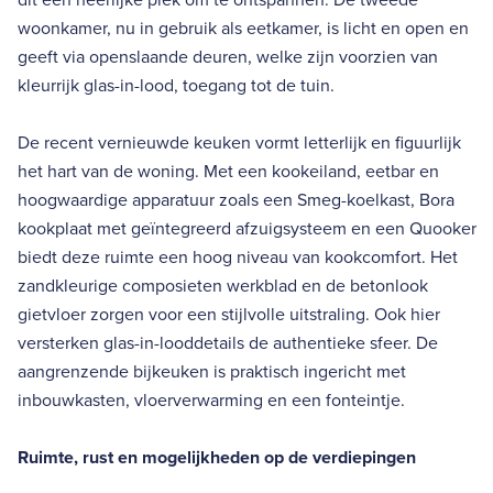
woonkamer, nu in gebruik als eetkamer, is licht en open en
geeft via openslaande deuren, welke zijn voorzien van
kleurrijk glas-in-lood, toegang tot de tuin.
De recent vernieuwde keuken vormt letterlijk en figuurlijk
het hart van de woning. Met een kookeiland, eetbar en
hoogwaardige apparatuur zoals een Smeg-koelkast, Bora
kookplaat met geïntegreerd afzuigsysteem en een Quooker
biedt deze ruimte een hoog niveau van kookcomfort. Het
zandkleurige composieten werkblad en de betonlook
gietvloer zorgen voor een stijlvolle uitstraling. Ook hier
versterken glas-in-looddetails de authentieke sfeer. De
aangrenzende bijkeuken is praktisch ingericht met
inbouwkasten, vloerverwarming en een fonteintje.
Ruimte, rust en mogelijkheden op de verdiepingen