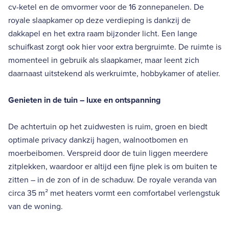
cv-ketel en de omvormer voor de 16 zonnepanelen. De
royale slaapkamer op deze verdieping is dankzij de
dakkapel en het extra raam bijzonder licht. Een lange
schuifkast zorgt ook hier voor extra bergruimte. De ruimte is
momenteel in gebruik als slaapkamer, maar leent zich
daarnaast uitstekend als werkruimte, hobbykamer of atelier.
Genieten in de tuin – luxe en ontspanning
De achtertuin op het zuidwesten is ruim, groen en biedt
optimale privacy dankzij hagen, walnootbomen en
moerbeibomen. Verspreid door de tuin liggen meerdere
zitplekken, waardoor er altijd een fijne plek is om buiten te
zitten – in de zon of in de schaduw. De royale veranda van
circa 35 m² met heaters vormt een comfortabel verlengstuk
van de woning.