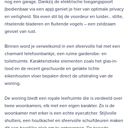
nog een garage. Dankzij de elektrische toegangspoort
(bedienbaar via een app) geniet je hier van optimale privacy
en veiligheid. Sta even stil bij de voordeur en luister… stilte,
ritselende bladeren en fluitende vogels – een zeldzaam
gevoel van rust.
Binnen word je verwelkomd in een sfeervolle hal met een
charmant telefoonbankje, een ruime garderobe- en
toiletruimte. Karakteristieke elementen zoals het glas-in-
lood en de recent geschuurde en gelakte lichte
eikenhouten vloer bepalen direct de uitstraling van de
woning.
De woning biedt een royale leefruimte die is verdeeld over
twee woonkamers, elk met een eigen karakter. Zo is de
woonkamer met erker is een echte eyecatcher. Stijlvolle
shutters, een houtkachel en sfeervolle schuifdeuren maken
dit een heerlijke plek om te ontspannen. De tweede