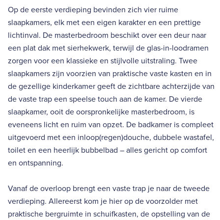
Op de eerste verdieping bevinden zich vier ruime
slaapkamers, elk met een eigen karakter en een prettige
lichtinval. De masterbedroom beschikt over een deur naar
een plat dak met sierhekwerk, terwijl de glas-in-loodramen
zorgen voor een klassieke en stijlvolle uitstraling. Twee
slaapkamers zijn voorzien van praktische vaste kasten en in
de gezellige kinderkamer geeft de zichtbare achterzijde van
de vaste trap een speelse touch aan de kamer. De vierde
slaapkamer, ooit de oorspronkelijke masterbedroom, is
eveneens licht en ruim van opzet. De badkamer is compleet
uitgevoerd met een inloop(regen)douche, dubbele wastafel,
toilet en een heerlijk bubbelbad – alles gericht op comfort
en ontspanning.
Vanaf de overloop brengt een vaste trap je naar de tweede
verdieping. Allereerst kom je hier op de voorzolder met
praktische bergruimte in schuifkasten, de opstelling van de