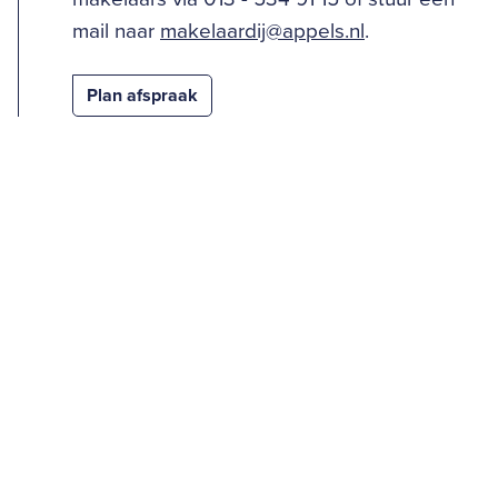
mail naar
makelaardij@appels.nl
.
Plan afspraak