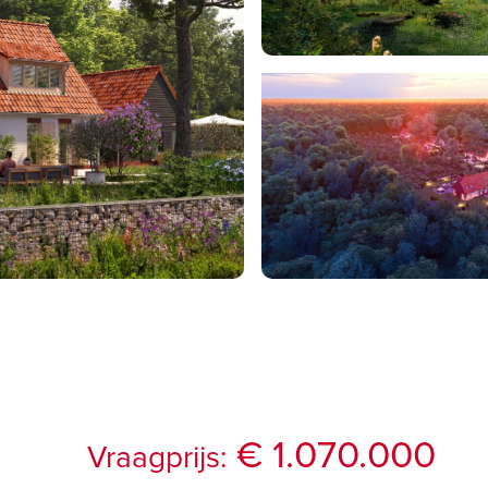
€ 1.070.000
Vraagprijs: