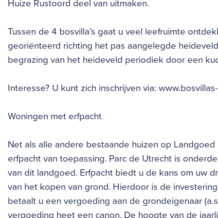
Huize Rustoord deel van uitmaken.
Tussen de 4 bosvilla’s gaat u veel leefruimte ontdekk
georiënteerd richting het pas aangelegde heideveld 
begrazing van het heideveld periodiek door een k
Interesse? U kunt zich inschrijven via: www.bosvillas-
Woningen met erfpacht
Net als alle andere bestaande huizen op Landgoed
erfpacht van toepassing. Parc de Utrecht is onderde
van dit landgoed. Erfpacht biedt u de kans om uw
van het kopen van grond. Hierdoor is de investering 
betaalt u een vergoeding aan de grondeigenaar (a.s.
vergoeding heet een canon. De hoogte van de jaarli