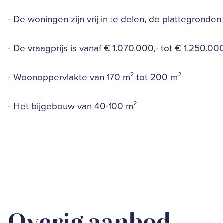
- De woningen zijn vrij in te delen, de plattegronden
- De vraagprijs is vanaf € 1.070.000,- tot € 1.250.000,
- Woonoppervlakte van 170 m² tot 200 m²
- Het bijgebouw van 40-100 m²
Overig aanbod