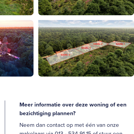
Meer informatie over deze woning of een
bezichtiging plannen?
Neem dan contact op met één van onze
makelaars via 013 - 534 91 15 of stuur een