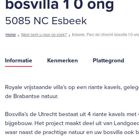
bosvilla 1 0 ong
5085 NC Esbeek
Home
Waar bent u naar op zoek?
Esbeek, Parc de Utrecht bosvilla 1 0 on
Informatie
Kenmerken
Plattegrond
Royale vrijstaande villa’s op een riante kavels, gele
de Brabantse natuur.
Bosvilla’s de Utrecht bestaat uit 4 riante kavels met 4
bijgebouw. Het project maakt deel uit van Landgoed
waar naast de prachtige natuur en uw bosvilla ook b