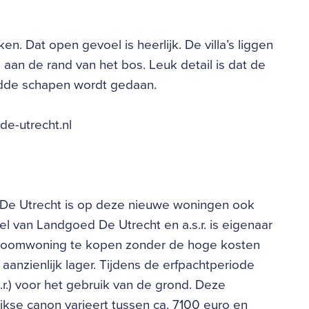
en. Dat open gevoel is heerlijk. De villa’s liggen
aan de rand van het bos. Leuk detail is dat de
udde schapen wordt gedaan.
de-utrecht.nl
 De Utrecht is op deze nieuwe woningen ook
el van Landgoed De Utrecht en a.s.r. is eigenaar
 droomwoning te kopen zonder de hoge kosten
aanzienlijk lager. Tijdens de erfpachtperiode
r.) voor het gebruik van de grond. Deze
jkse canon varieert tussen ca. 7100 euro en