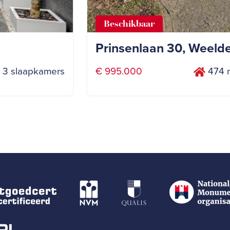
Beschikbaar
Prinsenlaan 30, Weeld
3 slaapkamers
€ 995.000
474 