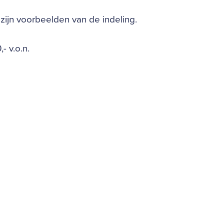
 zijn voorbeelden van de indeling.
- v.o.n.