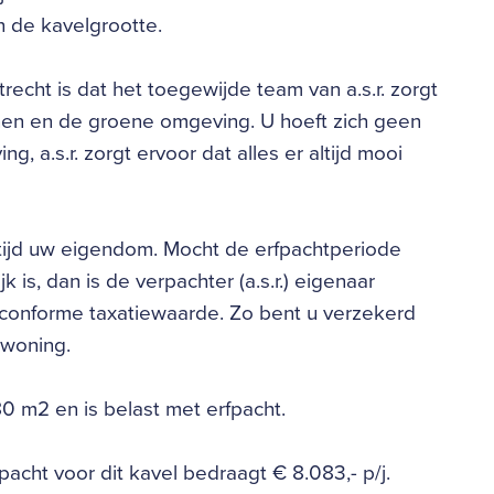
n de kavelgrootte.
recht is dat het toegewijde team van a.s.r. zorgt
en en de groene omgeving. U hoeft zich geen
a.s.r. zorgt ervoor dat alles er altijd mooi
 altijd uw eigendom. Mocht de erfpachtperiode
 is, dan is de verpachter (a.s.r.) eigenaar
tconforme taxatiewaarde. Zo bent u verzekerd
 woning.
0 m2 en is belast met erfpacht.
pacht voor dit kavel bedraagt € 8.083,- p/j.