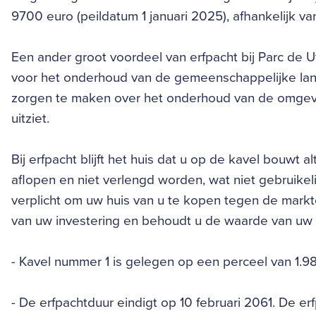
9700 euro (peildatum 1 januari 2025), afhankelijk va
Een ander groot voordeel van erfpacht bij Parc de Ut
voor het onderhoud van de gemeenschappelijke lan
zorgen te maken over het onderhoud van de omgeving, 
uitziet.
Bij erfpacht blijft het huis dat u op de kavel bouwt
aflopen en niet verlengd worden, wat niet gebruikelijk
verplicht om uw huis van u te kopen tegen de mark
van uw investering en behoudt u de waarde van uw
- Kavel nummer 1 is gelegen op een perceel van 1.98
- De erfpachtduur eindigt op 10 februari 2061. De erf