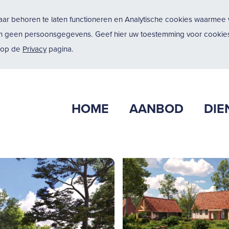
ar behoren te laten functioneren en Analytische cookies waarmee w
n geen persoonsgegevens. Geef hier uw toestemming voor cookies
u op de
Privacy
pagina.
HOME
AANBOD
DIE