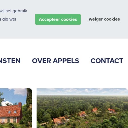
ij het gebruik
weiger cookies
Accepteer cookies
 die wel
NSTEN
OVER APPELS
CONTACT