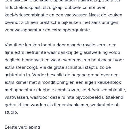
inductiekookplaat, afzuigkap, dubbele combi-oven,
koel-/vriescombinatie en een vaatwasser. Naast de keuken
bevindt zich een praktische bijkeuken met aansluitingen
voor wasapparatuur en extra opbergruimte.
Vanuit de keuken loopt u door naar de royale serre, een
fijne extra leefruimte waar dankzij de glasafwerking volop
daglicht binnenvalt en waar eveneens een houtkachel voor
extra sfeer zorgt. Via de grote schuifpui stapt u zo de
achtertuin in. Verder beschikt de begane grond over een
extra kamer met airconditioning en een eigen keukenblok
met apparatuur (dubbele combi-oven, koel-/vriescombinatie,
vaatwasser), waardoor deze ruimte bijvoorbeeld uitstekend
gebruikt kan worden als tienerslaapkamer, werkruimte of
studio.
Eerste verdieping