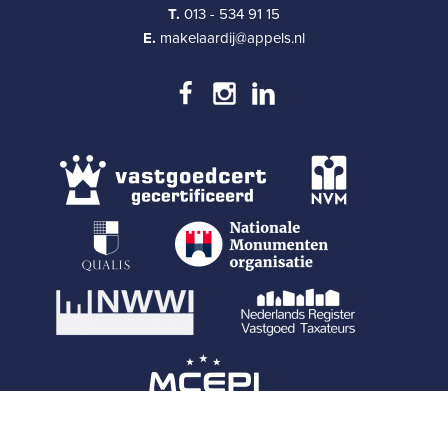
T.
013 - 534 91 15
E.
makelaardij@appels.nl
Copyright © 2013-2026 Appels Makelaardij