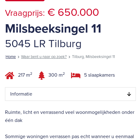
€ 650.000
Vraagprijs:
Milsbeeksingel 11
5045 LR Tilburg
Home
Waar bent u naar op zoek?
Tilburg, Milsbeeksingel 11
2
2
217 m
300 m
5 slaapkamers
Informatie
Ruimte, licht en verrassend veel woonmogelijkheden onder
één dak
Sommige woningen verrassen pas echt wanneer u eenmaal