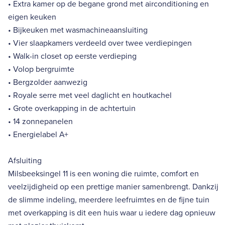
• Extra kamer op de begane grond met airconditioning en
eigen keuken
• Bijkeuken met wasmachineaansluiting
• Vier slaapkamers verdeeld over twee verdiepingen
• Walk-in closet op eerste verdieping
• Volop bergruimte
• Bergzolder aanwezig
• Royale serre met veel daglicht en houtkachel
• Grote overkapping in de achtertuin
• 14 zonnepanelen
• Energielabel A+
Afsluiting
Milsbeeksingel 11 is een woning die ruimte, comfort en
veelzijdigheid op een prettige manier samenbrengt. Dankzij
de slimme indeling, meerdere leefruimtes en de fijne tuin
met overkapping is dit een huis waar u iedere dag opnieuw