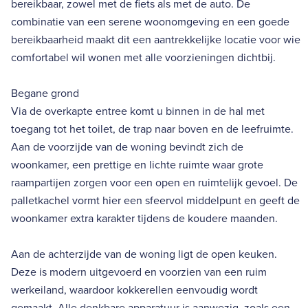
bereikbaar, zowel met de fiets als met de auto. De
combinatie van een serene woonomgeving en een goede
bereikbaarheid maakt dit een aantrekkelijke locatie voor wie
comfortabel wil wonen met alle voorzieningen dichtbij.
Begane grond
Via de overkapte entree komt u binnen in de hal met
toegang tot het toilet, de trap naar boven en de leefruimte.
Aan de voorzijde van de woning bevindt zich de
woonkamer, een prettige en lichte ruimte waar grote
raampartijen zorgen voor een open en ruimtelijk gevoel. De
palletkachel vormt hier een sfeervol middelpunt en geeft de
woonkamer extra karakter tijdens de koudere maanden.
Aan de achterzijde van de woning ligt de open keuken.
Deze is modern uitgevoerd en voorzien van een ruim
werkeiland, waardoor kokkerellen eenvoudig wordt
gemaakt. Alle denkbare apparatuur is aanwezig, zoals een