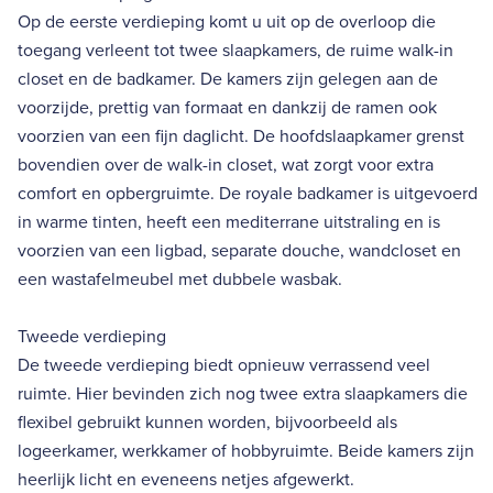
Op de eerste verdieping komt u uit op de overloop die
toegang verleent tot twee slaapkamers, de ruime walk-in
closet en de badkamer. De kamers zijn gelegen aan de
voorzijde, prettig van formaat en dankzij de ramen ook
voorzien van een fijn daglicht. De hoofdslaapkamer grenst
bovendien over de walk-in closet, wat zorgt voor extra
comfort en opbergruimte. De royale badkamer is uitgevoerd
in warme tinten, heeft een mediterrane uitstraling en is
voorzien van een ligbad, separate douche, wandcloset en
een wastafelmeubel met dubbele wasbak.
Tweede verdieping
De tweede verdieping biedt opnieuw verrassend veel
ruimte. Hier bevinden zich nog twee extra slaapkamers die
flexibel gebruikt kunnen worden, bijvoorbeeld als
logeerkamer, werkkamer of hobbyruimte. Beide kamers zijn
heerlijk licht en eveneens netjes afgewerkt.