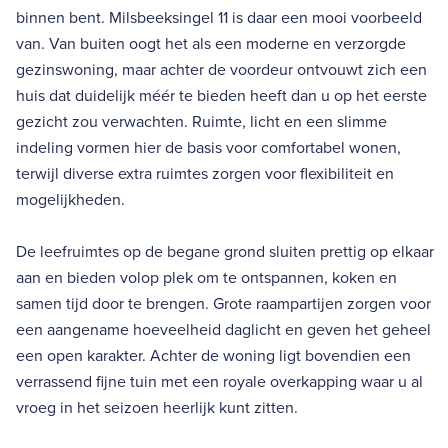
binnen bent. Milsbeeksingel 11 is daar een mooi voorbeeld
van. Van buiten oogt het als een moderne en verzorgde
gezinswoning, maar achter de voordeur ontvouwt zich een
huis dat duidelijk méér te bieden heeft dan u op het eerste
gezicht zou verwachten. Ruimte, licht en een slimme
indeling vormen hier de basis voor comfortabel wonen,
terwijl diverse extra ruimtes zorgen voor flexibiliteit en
mogelijkheden.
De leefruimtes op de begane grond sluiten prettig op elkaar
aan en bieden volop plek om te ontspannen, koken en
samen tijd door te brengen. Grote raampartijen zorgen voor
een aangename hoeveelheid daglicht en geven het geheel
een open karakter. Achter de woning ligt bovendien een
verrassend fijne tuin met een royale overkapping waar u al
vroeg in het seizoen heerlijk kunt zitten.