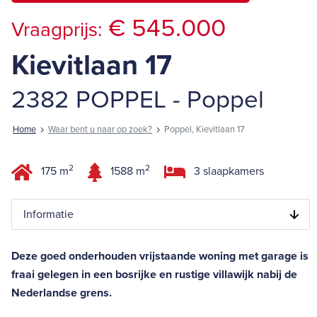
€ 545.000
Vraagprijs:
Kievitlaan 17
2382 POPPEL - Poppel
Home
Waar bent u naar op zoek?
Poppel, Kievitlaan 17
2
2
175 m
1588 m
3 slaapkamers
Informatie
Deze goed onderhouden vrijstaande woning met garage is
fraai gelegen in een bosrijke en rustige villawijk nabij de
Nederlandse grens.