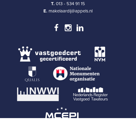
T.
013 - 534 91 15
E.
makelaardij@appels.nl
Copyright © 2013-2026 Appels Makelaardij