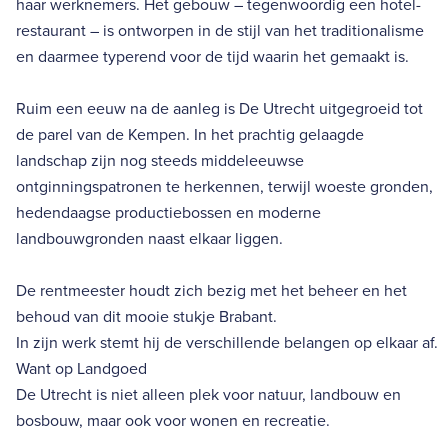
haar werknemers. Het gebouw – tegenwoordig een hotel-
restaurant – is ontworpen in de stijl van het traditionalisme
en daarmee typerend voor de tijd waarin het gemaakt is.
Ruim een eeuw na de aanleg is De Utrecht uitgegroeid tot
de parel van de Kempen. In het prachtig gelaagde
landschap zijn nog steeds middeleeuwse
ontginningspatronen te herkennen, terwijl woeste gronden,
hedendaagse productiebossen en moderne
landbouwgronden naast elkaar liggen.
De rentmeester houdt zich bezig met het beheer en het
behoud van dit mooie stukje Brabant.
In zijn werk stemt hij de verschillende belangen op elkaar af.
Want op Landgoed
De Utrecht is niet alleen plek voor natuur, landbouw en
bosbouw, maar ook voor wonen en recreatie.