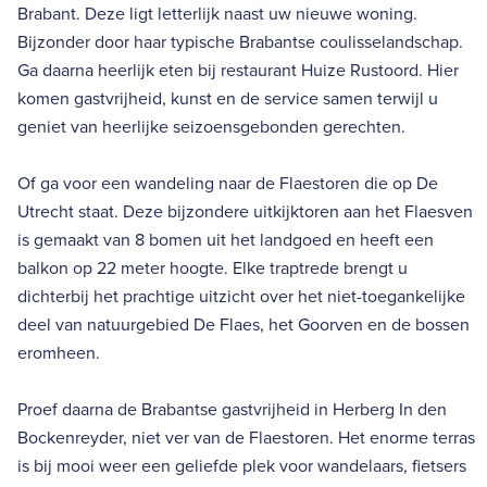
Brabant. Deze ligt letterlijk naast uw nieuwe woning.
Bijzonder door haar typische Brabantse coulisselandschap.
Ga daarna heerlijk eten bij restaurant Huize Rustoord. Hier
komen gastvrijheid, kunst en de service samen terwijl u
geniet van heerlijke seizoensgebonden gerechten.
Of ga voor een wandeling naar de Flaestoren die op De
Utrecht staat. Deze bijzondere uitkijktoren aan het Flaesven
is gemaakt van 8 bomen uit het landgoed en heeft een
balkon op 22 meter hoogte. Elke traptrede brengt u
dichterbij het prachtige uitzicht over het niet-toegankelijke
deel van natuurgebied De Flaes, het Goorven en de bossen
eromheen.
Proef daarna de Brabantse gastvrijheid in Herberg In den
Bockenreyder, niet ver van de Flaestoren. Het enorme terras
is bij mooi weer een geliefde plek voor wandelaars, fietsers