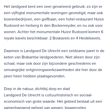
Het landgoed kent een zeer gevarieerd gebruik: zo zijn er
een vijftigtal monumentale woningen gevestigd, maar ook
boerenbedrijven, een golfbaan, een hotel-restaurant Huize
Rustoord en herberg In den Bockenreyder, en nu ook voor
wonen. Achter het monumentale Huize Rustoord komen 6
royale kavels beschikbaar: 2 Boskavels en 4 Heidekavels.
Daarmee is Landgoed De Utrecht een zeldzame parel in de
keten van Brabantse landgoederen. Niet alleen door zijn
schaal, maar ook door zijn bijzondere geschiedenis en
omvangrijke ontginningswerkzaamheden die hier door de
jaren heen hebben plaatsgevonden.
Diep in de natuur, dichtbij dorp en stad
Landgoed De Utrecht is cultuurhistorisch en sociaal-
economisch van grote waarde. Het gebied bestaat uit een
samenhangend geheel van wegen, bospercelen,