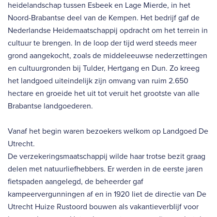
heidelandschap tussen Esbeek en Lage Mierde, in het
Noord-Brabantse deel van de Kempen. Het bedrijf gaf de
Nederlandse Heidemaatschappij opdracht om het terrein in
cultuur te brengen. In de loop der tijd werd steeds meer
grond aangekocht, zoals de middeleeuwse nederzettingen
en cultuurgronden bij Tulder, Hertgang en Dun. Zo kreeg
het landgoed uiteindelijk zijn omvang van ruim 2.650
hectare en groeide het uit tot veruit het grootste van alle
Brabantse landgoederen.
Vanaf het begin waren bezoekers welkom op Landgoed De
Utrecht.
De verzekeringsmaatschappij wilde haar trotse bezit graag
delen met natuurliefhebbers. Er werden in de eerste jaren
fietspaden aangelegd, de beheerder gaf
kampeervergunningen af en in 1920 liet de directie van De
Utrecht Huize Rustoord bouwen als vakantieverblijf voor