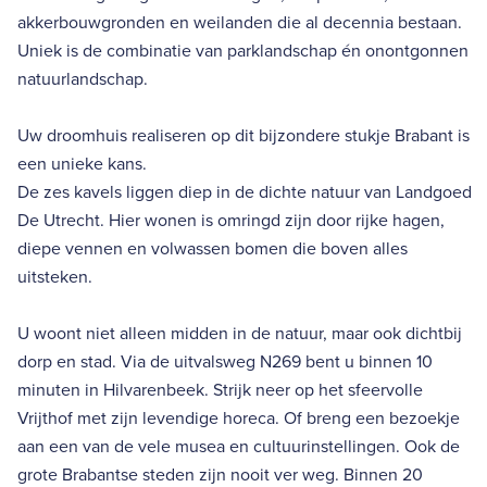
akkerbouwgronden en weilanden die al decennia bestaan.
Uniek is de combinatie van parklandschap én onontgonnen
natuurlandschap.
Uw droomhuis realiseren op dit bijzondere stukje Brabant is
een unieke kans.
De zes kavels liggen diep in de dichte natuur van Landgoed
De Utrecht. Hier wonen is omringd zijn door rijke hagen,
diepe vennen en volwassen bomen die boven alles
uitsteken.
U woont niet alleen midden in de natuur, maar ook dichtbij
dorp en stad. Via de uitvalsweg N269 bent u binnen 10
minuten in Hilvarenbeek. Strijk neer op het sfeervolle
Vrijthof met zijn levendige horeca. Of breng een bezoekje
aan een van de vele musea en cultuurinstellingen. Ook de
grote Brabantse steden zijn nooit ver weg. Binnen 20