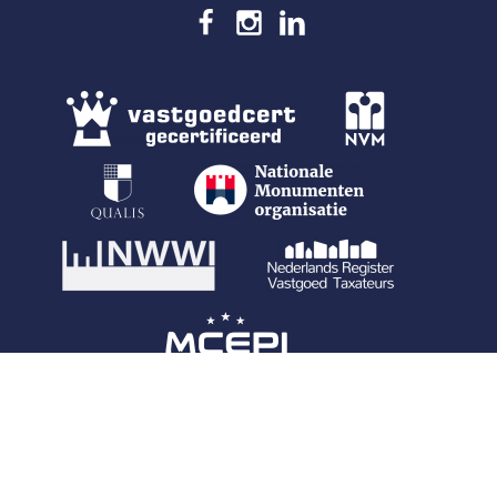
Copyright © 2013-2026 Appels Makelaardij
Privacy
Disclaimer
Contact