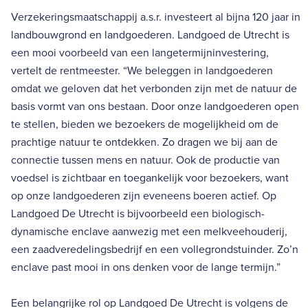
Verzekeringsmaatschappij a.s.r. investeert al bijna 120 jaar in
landbouwgrond en landgoederen. Landgoed de Utrecht is
een mooi voorbeeld van een langetermijninvestering,
vertelt de rentmeester. “We beleggen in landgoederen
omdat we geloven dat het verbonden zijn met de natuur de
basis vormt van ons bestaan. Door onze landgoederen open
te stellen, bieden we bezoekers de mogelijkheid om de
prachtige natuur te ontdekken. Zo dragen we bij aan de
connectie tussen mens en natuur. Ook de productie van
voedsel is zichtbaar en toegankelijk voor bezoekers, want
op onze landgoederen zijn eveneens boeren actief. Op
Landgoed De Utrecht is bijvoorbeeld een biologisch-
dynamische enclave aanwezig met een melkveehouderij,
een zaadveredelingsbedrijf en een vollegrondstuinder. Zo’n
enclave past mooi in ons denken voor de lange termijn.”
Een belangrijke rol op Landgoed De Utrecht is volgens de