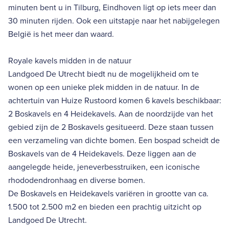
minuten bent u in Tilburg, Eindhoven ligt op iets meer dan
30 minuten rijden. Ook een uitstapje naar het nabijgelegen
België is het meer dan waard.
Royale kavels midden in de natuur
Landgoed De Utrecht biedt nu de mogelijkheid om te
wonen op een unieke plek midden in de natuur. In de
achtertuin van Huize Rustoord komen 6 kavels beschikbaar:
2 Boskavels en 4 Heidekavels. Aan de noordzijde van het
gebied zijn de 2 Boskavels gesitueerd. Deze staan tussen
een verzameling van dichte bomen. Een bospad scheidt de
Boskavels van de 4 Heidekavels. Deze liggen aan de
aangelegde heide, jeneverbesstruiken, een iconische
rhododendronhaag en diverse bomen.
De Boskavels en Heidekavels variëren in grootte van ca.
1.500 tot 2.500 m2 en bieden een prachtig uitzicht op
Landgoed De Utrecht.