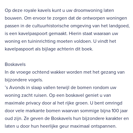
Op deze royale kavels kunt u uw droomwoning laten
bouwen. Om ervoor te zorgen dat de ontworpen woningen
passen in de cultuurhistorische omgeving van het landgoed,
is een kavelpaspoort gemaakt. Hierin staat waaraan uw
woning en tuininrichting moeten voldoen. U vindt het
kavelpaspoort als bijlage achterin dit boek.
Boskavels
In de vroege ochtend wakker worden met het gezang van
bijzondere vogels.
’s Avonds in slaap vallen terwijl de bomen rondom uw
woning zacht ruisen. Op een boskavel geniet u van
maximale privacy door al het rijke groen. U bent omringd
door vele markante bomen waarvan sommige bijna 100 jaar
oud zijn. Ze geven de Boskavels hun bijzondere karakter en
laten u door hun heerlijke geur maximaal ontspannen.