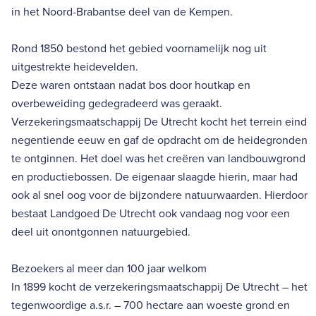
in het Noord-Brabantse deel van de Kempen.
Rond 1850 bestond het gebied voornamelijk nog uit
uitgestrekte heidevelden.
Deze waren ontstaan nadat bos door houtkap en
overbeweiding gedegradeerd was geraakt.
Verzekeringsmaatschappij De Utrecht kocht het terrein eind
negentiende eeuw en gaf de opdracht om de heidegronden
te ontginnen. Het doel was het creëren van landbouwgrond
en productiebossen. De eigenaar slaagde hierin, maar had
ook al snel oog voor de bijzondere natuurwaarden. Hierdoor
bestaat Landgoed De Utrecht ook vandaag nog voor een
deel uit onontgonnen natuurgebied.
Bezoekers al meer dan 100 jaar welkom
In 1899 kocht de verzekeringsmaatschappij De Utrecht – het
tegenwoordige a.s.r. – 700 hectare aan woeste grond en