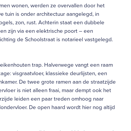
amen wonen, werden ze overvallen door het
De tuin is onder architectuur aangelegd, in
gels, zon, rust. Achterin staat een dubbele
en zijn via een elektrische poort – een
chting de Schoolstraat is notarieel vastgelegd.
e eikenhouten trap. Halverwege vangt een raam
tage: visgraatvloer, klassieke deurlijsten, een
onkamer. De twee grote ramen aan de straatzijde
rvloer is niet alleen fraai, maar dempt ook het
rzijde leiden een paar treden omhoog naar
ndervloer. De open haard wordt hier nog altijd