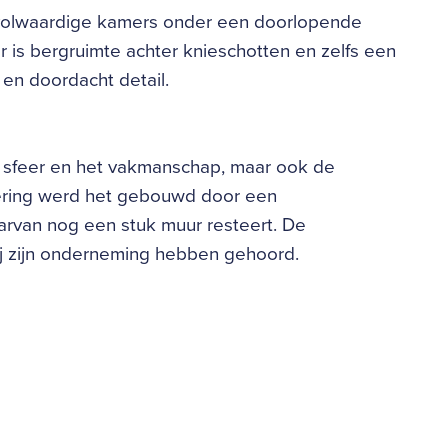
 volwaardige kamers onder een doorlopende
r is bergruimte achter knieschotten en zelfs een
 en doordacht detail.
 de sfeer en het vakmanschap, maar ook de
ering werd het gebouwd door een
waarvan nog een stuk muur resteert. De
ij zijn onderneming hebben gehoord.