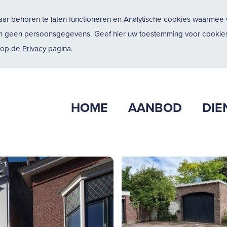
ar behoren te laten functioneren en Analytische cookies waarmee w
n geen persoonsgegevens. Geef hier uw toestemming voor cookies
u op de
Privacy
pagina.
HOME
AANBOD
DIE