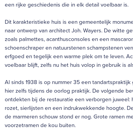
een rijke geschiedenis die in elk detail voelbaar is.
Dit karakteristieke huis is een gemeentelijk monumen
naar ontwerp van architect Joh. Wayers. De witte g
zoals palmettes, acanthusconsoles en een mascar
schoenschraper en natuurstenen schampstenen verraa
erfgoed en tegelijk een warme plek om te leven. Ac
voelbaar blijft, zelfs nu het huis volop in gebruik is 
Al sinds 1938 is op nummer 35 een tandartspraktijk 
hier zelfs tijdens de oorlog praktijk. De volgende 
ontdekten bij de restauratie een verborgen juweel: 
rozet, sierlijsten en een indrukwekkende hoogte. D
de marmeren schouw stond er nog. Grote ramen met
voorzetramen de kou buiten.