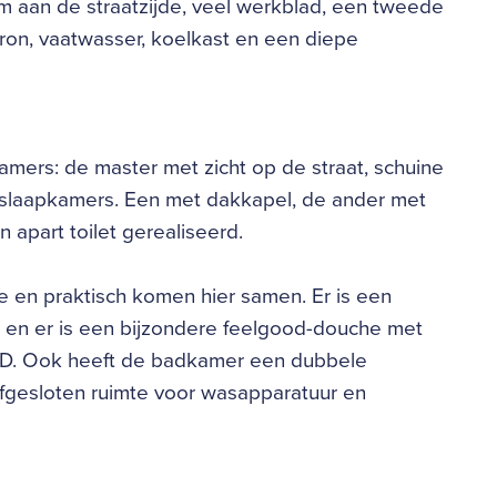
am aan de straatzijde, veel werkblad, een tweede
ron, vaatwasser, koelkast en een diepe
mers: de master met zicht op de straat, schuine
 slaapkamers. Een met dakkapel, de ander met
 apart toilet gerealiseerd.
xe en praktisch komen hier samen. Er is een
s en er is een bijzondere feelgood-douche met
ne D. Ook heeft de badkamer een dubbele
fgesloten ruimte voor wasapparatuur en