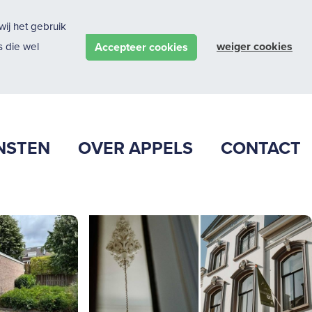
ij het gebruik
weiger cookies
Accepteer cookies
 die wel
NSTEN
OVER APPELS
CONTACT