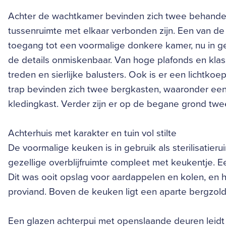
Achter de wachtkamer bevinden zich twee behandel
tussenruimte met elkaar verbonden zijn. Een van de 
toegang tot een voormalige donkere kamer, nu in geb
de details onmiskenbaar. Van hoge plafonds en klas
treden en sierlijke balusters. Ook is er een lichtko
trap bevinden zich twee bergkasten, waaronder ee
kledingkast. Verder zijn er op de begane grond twee
Achterhuis met karakter en tuin vol stilte
De voormalige keuken is in gebruik als sterilisatier
gezellige overblijfruimte compleet met keukentje. E
Dit was ooit opslag voor aardappelen en kolen, en 
proviand. Boven de keuken ligt een aparte bergzolde
Een glazen achterpui met openslaande deuren leidt 