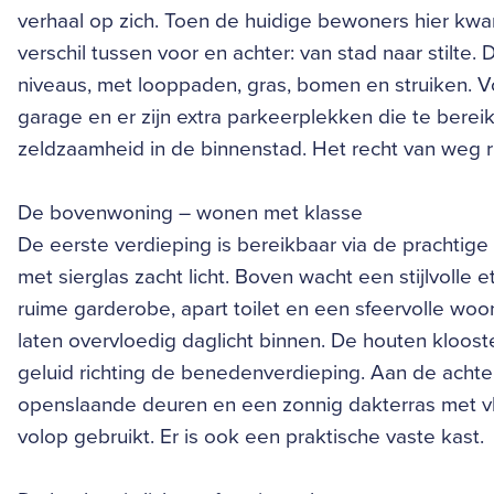
verhaal op zich. Toen de huidige bewoners hier kw
verschil tussen voor en achter: van stad naar stilte. 
niveaus, met looppaden, gras, bomen en struiken. Vo
garage en er zijn extra parkeerplekken die te bereik
zeldzaamheid in de binnenstad. Het recht van weg ri
De bovenwoning – wonen met klasse
De eerste verdieping is bereikbaar via de prachtig
met sierglas zacht licht. Boven wacht een stijlvolle e
ruime garderobe, apart toilet en een sfeervolle wo
laten overvloedig daglicht binnen. De houten klooste
geluid richting de benedenverdieping. Aan de achte
openslaande deuren en een zonnig dakterras met vlo
volop gebruikt. Er is ook een praktische vaste kast.