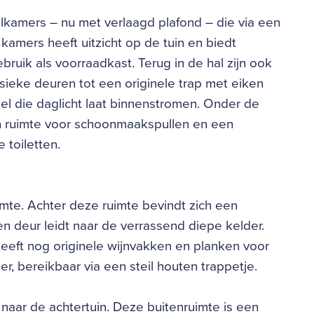
kamers – nu met verlaagd plafond – die via een
kamers heeft uitzicht op de tuin en biedt
ruik als voorraadkast. Terug in de hal zijn ook
sieke deuren tot een originele trap met eiken
epel die daglicht laat binnenstromen. Onder de
n ruimte voor schoonmaakspullen en een
 toiletten.
uimte. Achter deze ruimte bevindt zich een
en deur leidt naar de verrassend diepe kelder.
heeft nog originele wijnvakken en planken voor
r, bereikbaar via een steil houten trappetje.
naar de achtertuin. Deze buitenruimte is een