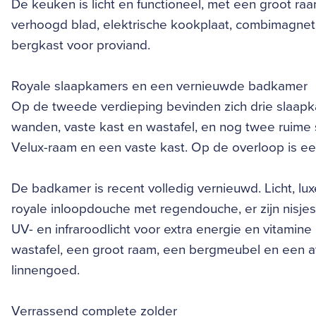
De keuken is licht en functioneel, met een groot ra
verhoogd blad, elektrische kookplaat, combimagnet
bergkast voor proviand.
Royale slaapkamers en een vernieuwde badkamer
Op de tweede verdieping bevinden zich drie slaapka
wanden, vaste kast en wastafel, en nog twee ruime
Velux-raam en een vaste kast. Op de overloop is een
De badkamer is recent volledig vernieuwd. Licht, lu
royale inloopdouche met regendouche, er zijn nisje
UV- en infraroodlicht voor extra energie en vitami
wastafel, een groot raam, een bergmeubel en een a
linnengoed.
Verrassend complete zolder