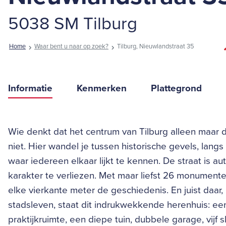
5038 SM Tilburg
Home
Waar bent u naar op zoek?
Tilburg, Nieuwlandstraat 35
Informatie
Kenmerken
Plattegrond
Wie denkt dat het centrum van Tilburg alleen maar 
niet. Hier wandel je tussen historische gevels, lang
waar iedereen elkaar lijkt te kennen. De straat is a
karakter te verliezen. Met maar liefst 26 monument
elke vierkante meter de geschiedenis. En juist daar, 
stadsleven, staat dit indrukwekkende herenhuis: e
praktijkruimte, een diepe tuin, dubbele garage, vi