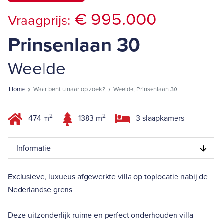
€ 995.000
Vraagprijs:
Prinsenlaan 30
Weelde
Home
Waar bent u naar op zoek?
Weelde, Prinsenlaan 30
2
2
474 m
1383 m
3 slaapkamers
Informatie
Exclusieve, luxueus afgewerkte villa op toplocatie nabij de
Nederlandse grens
Deze uitzonderlijk ruime en perfect onderhouden villa