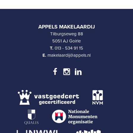
APPELS MAKELAARDIJ
Tilburgseweg 88
5051 AJ Goirle
T.
013 - 534 91 15
E.
makelaardij@appels.nl