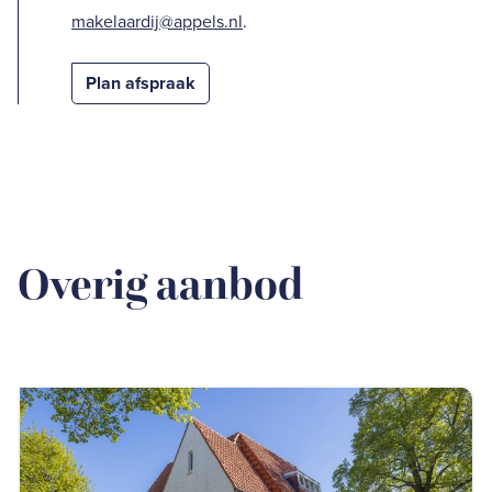
makelaardij@appels.nl
.
Plan afspraak
Overig aanbod