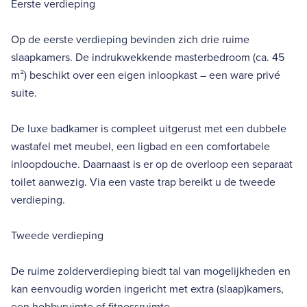
Eerste verdieping
Op de eerste verdieping bevinden zich drie ruime
slaapkamers. De indrukwekkende masterbedroom (ca. 45
m²) beschikt over een eigen inloopkast – een ware privé
suite.
De luxe badkamer is compleet uitgerust met een dubbele
wastafel met meubel, een ligbad en een comfortabele
inloopdouche. Daarnaast is er op de overloop een separaat
toilet aanwezig. Via een vaste trap bereikt u de tweede
verdieping.
Tweede verdieping
De ruime zolderverdieping biedt tal van mogelijkheden en
kan eenvoudig worden ingericht met extra (slaap)kamers,
een hobbyruimte of fitnessruimte.