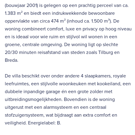
(bouwjaar 2001) is gelegen op een prachtig perceel van ca.
1.383 m² en biedt een indrukwekkende bewoonbare
oppervlakte van circa 474 m² (inhoud ca. 1.500 m³). De
woning combineert comfort, luxe en privacy op hoog niveau
en is ideaal voor wie ruim en stijlvol wil wonen in een
groene, centrale omgeving. De woning ligt op slechte
20/30 minuten reisafstand van steden zoals Tilburg en
Breda.
De villa beschikt over onder andere 4 slaapkamers, royale
leefruimtes, een stijlvolle woonkeuken met kookeiland, een
dubbele inpandige garage én een grote zolder met
uitbreidingsmogelijkheden. Bovendien is de woning
uitgerust met een alarmsysteem en een centraal
stofzuigersysteem, wat bijdraagt aan extra comfort en
veiligheid. Energielabel: B.