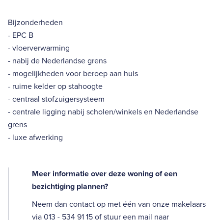
Bijzonderheden
- EPC B
- vloerverwarming
- nabij de Nederlandse grens
- mogelijkheden voor beroep aan huis
- ruime kelder op stahoogte
- centraal stofzuigersysteem
- centrale ligging nabij scholen/winkels en Nederlandse
grens
- luxe afwerking
Meer informatie over deze woning of een
bezichtiging plannen?
Neem dan contact op met één van onze makelaars
via 013 - 534 91 15 of stuur een mail naar