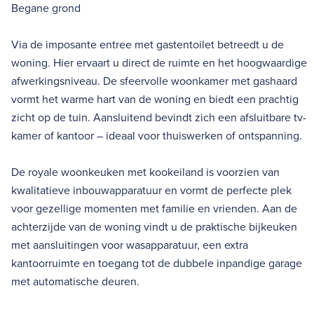
Begane grond
Via de imposante entree met gastentoilet betreedt u de
woning. Hier ervaart u direct de ruimte en het hoogwaardige
afwerkingsniveau. De sfeervolle woonkamer met gashaard
vormt het warme hart van de woning en biedt een prachtig
zicht op de tuin. Aansluitend bevindt zich een afsluitbare tv-
kamer of kantoor – ideaal voor thuiswerken of ontspanning.
De royale woonkeuken met kookeiland is voorzien van
kwalitatieve inbouwapparatuur en vormt de perfecte plek
voor gezellige momenten met familie en vrienden. Aan de
achterzijde van de woning vindt u de praktische bijkeuken
met aansluitingen voor wasapparatuur, een extra
kantoorruimte en toegang tot de dubbele inpandige garage
met automatische deuren.