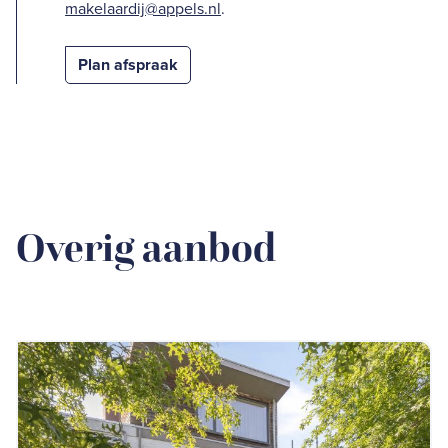
makelaardij@appels.nl
.
Plan afspraak
Overig aanbod