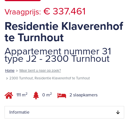
€ 337.461
Vraagprijs:
Residentie Klaverenhof
te Turnhout
Appartement nummer 31
type J2 - 2300 Turnhout
Home
Waar bent u naar op zoek?
2300 Turnhout, Residentie Klaverenhof te Turnhout
2
2
111 m
0 m
2 slaapkamers
Informatie