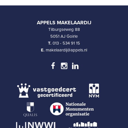
APPELS MAKELAARDIJ
Tilburgseweg 88
5051 AJ Goirle
T.
013 - 534 91 15
E.
makelaardij@appels.nl