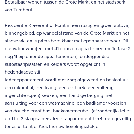
Betaalbaar wonen tussen de Grote Markt en het stadspark
van Turnhout
Residentie Klaverenhof komt in een rustig en groen autovrij
binnengebied, op wandelafstand van de Grote Markt en het
stadspark, en is prima bereikbaar met openbaar vervoer. Dit
nieuwbouwproject met 41 doorzon appartementen (in fase 2
nog 11 bijkomende appartementen), ondergrondse
autostaanplaatsen en kelders wordt opgericht in
hedendaagse stijl.
Ieder appartement wordt met zorg afgewerkt en bestaat uit
een inkomhal, een living, een eethoek, een volledig
ingerichte (open) keuken, een handige berging met
aansluiting voor een wasmachine, een badkamer voorzien
van douche en/of bad, badkamermeubel, (afzonderlijk) toilet
en 1 tot 3 slaapkamers. Ieder appartement heeft een gezellig
terras of tuintje. Kies hier uw lievelingsstekje!