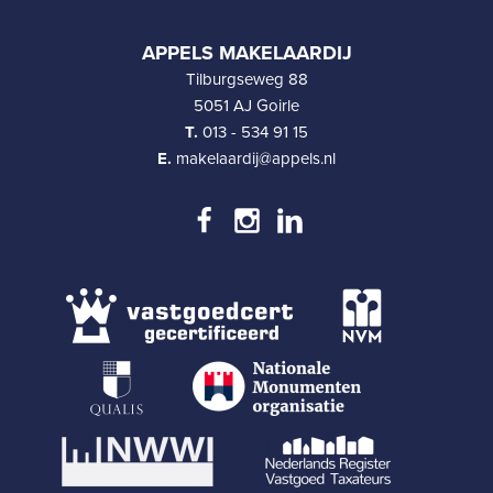
APPELS MAKELAARDIJ
Tilburgseweg 88
5051 AJ Goirle
T.
013 - 534 91 15
E.
makelaardij@appels.nl