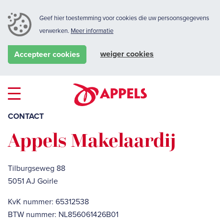
Geef hier toestemming voor cookies die uw persoonsgegevens
verwerken.
Meer informatie
weiger cookies
Accepteer cookies
CONTACT
Appels Makelaardij
Tilburgseweg 88
5051 AJ Goirle
KvK nummer: 65312538
BTW nummer: NL856061426B01