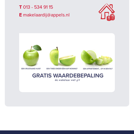
T
013 - 534 91 15
E
makelaardij@appels.nl