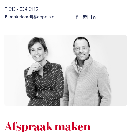
T
013 - 534 91 15
E.
makelaardij@appels.nl
Afspraak maken