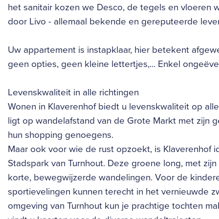
het sanitair kozen we Desco, de tegels en vloeren
door Livo - allemaal bekende en gereputeerde lever
Uw appartement is instapklaar, hier betekent afg
geen opties, geen kleine lettertjes,... Enkel ongeëv
Levenskwaliteit in alle richtingen
Wonen in Klaverenhof biedt u levenskwaliteit op all
ligt op wandelafstand van de Grote Markt met zijn g
hun shopping genoegens.
Maar ook voor wie de rust opzoekt, is Klaverenhof i
Stadspark van Turnhout. Deze groene long, met zijn 
korte, bewegwijzerde wandelingen. Voor de kinderen
sportievelingen kunnen terecht in het vernieuwde
omgeving van Turnhout kun je prachtige tochten mak