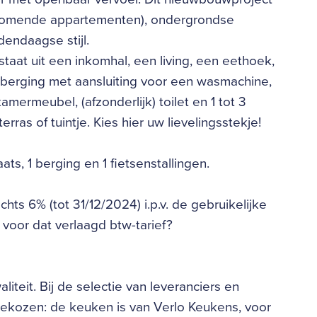
ijkomende appartementen), ondergrondse
endaagse stijl.
aat uit een inkomhal, een living, een eethoek,
 berging met aansluiting voor een wasmachine,
ermeubel, (afzonderlijk) toilet en 1 tot 3
ras of tuintje. Kies hier uw lievelingsstekje!
ats, 1 berging en 1 fietsenstallingen.
hts 6% (tot 31/12/2024) i.p.v. de gebruikelijke
 voor dat verlaagd btw-tarief?
iteit. Bij de selectie van leveranciers en
gekozen: de keuken is van Verlo Keukens, voor