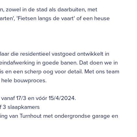
en, zowel in de stad als daarbuiten, met
arten', 'Fietsen langs de vaart' of een heuse
ar die residentieel vastgoed ontwikkelt in
 eindafwerking in goede banen. Dat doen we in
s en een scherp oog voor detail. Met ons team
 hele bouwproces.
vanaf 17/3 en vóór 15/4/2024.
of 3 slaapkamers
 ring van Turnhout met ondergrondse garage en