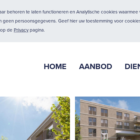
ar behoren te laten functioneren en Analytische cookies waarmee w
n geen persoonsgegevens. Geef hier uw toestemming voor cookies
u op de
Privacy
pagina.
HOME
AANBOD
DIE