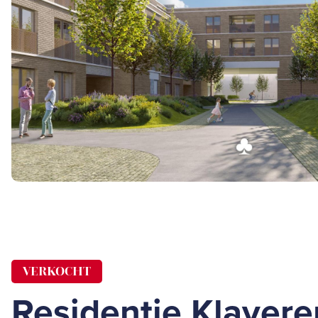
VERKOCHT
Residentie Klavere