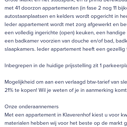
met 41 doorzon appartementen (in fase 2 nog 11 b
autostaanplaatsen en kelders wordt opgericht in hed
Ieder appartement wordt met zorg afgewerkt en best
een volledig ingerichte (open) keuken, een handige
een badkamer voorzien van douche en/of bad, badkam
slaapkamers. Ieder appartement heeft een gezellig ter
Inbegrepen in de huidige prijsstelling zit 1 parkeerpla
Mogelijkheid om aan een verlaagd btw-tarief van slec
21% te kopen! Wil je weten of je in aanmerking komt
Onze onderaannemers
Met een appartement in Klaverenhof kiest u voor kwal
materialen hebben wij voor het beste op de markt 