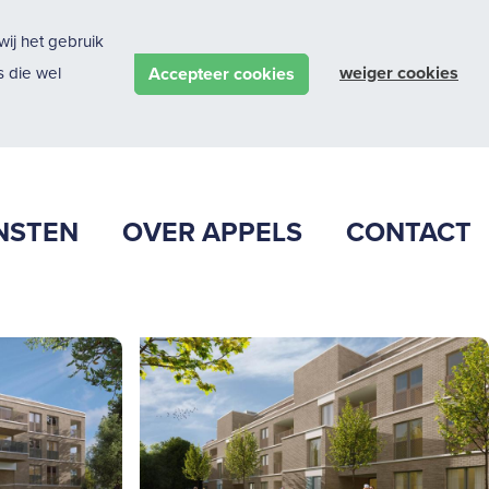
ij het gebruik
weiger cookies
Accepteer cookies
 die wel
NSTEN
OVER APPELS
CONTACT