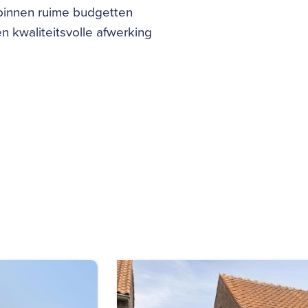
 binnen ruime budgetten
 kwaliteitsvolle afwerking