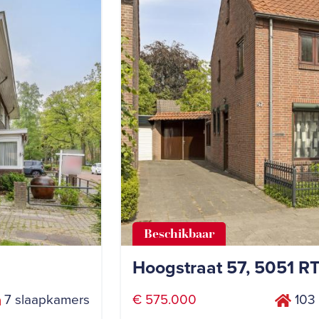
Beschikbaar
Hoogstraat 57, 5051 RT
7 slaapkamers
€ 575.000
103