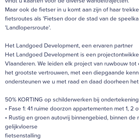
vindt u kaarten voor de diverse wandeltrajecten.
Maar ook de fietser in u komt aan zijn of haar trekk
fietsroutes als 'Fietsen door de stad van de speelka
'Landlopersroute'.
Het Landgoed Development, een ervaren partner
Het Landgoed Development is een projectontwikkela
Vlaanderen. We leiden elk project van ruwbouw tot
het grootste vertrouwen, met een diepgaande kenni
ondersteunen we u met raad en daad doorheen het
50% KORTING op schilderwerken bij ondertekening 
• Fase 1: 41 ruime doorzon appartementen met 1, 2 
• Rustig en groen autovrij binnengebied, binnen de
gelijkvloerse
fietsenstalling