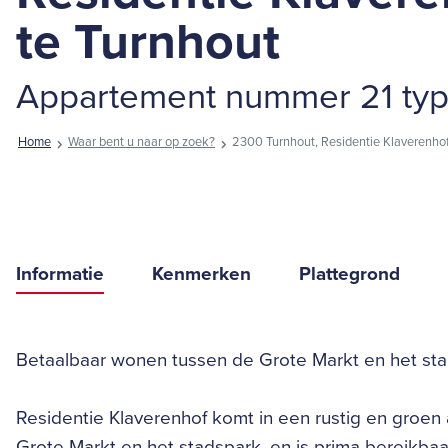
te Turnhout
Appartement nummer 21 typ
Home
Waar bent u naar op zoek?
2300 Turnhout, Residentie Klaverenhof
Informatie
Kenmerken
Plattegrond
Betaalbaar wonen tussen de Grote Markt en het sta
Residentie Klaverenhof komt in een rustig en groen
Grote Markt en het stadspark, en is prima bereikba