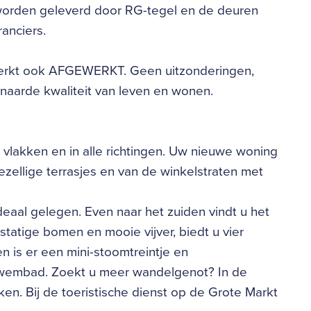
 worden geleverd door RG-tegel en de deuren
anciers.
ewerkt ook AFGEWERKT. Geen uitzonderingen,
enaarde kwaliteit van leven en wonen.
e vlakken en in alle richtingen. Uw nieuwe woning
ezellige terrasjes en van de winkelstraten met
deaal gelegen. Even naar het zuiden vindt u het
statige bomen en mooie vijver, biedt u vier
 is er een mini-stoomtreintje en
 zwembad. Zoekt u meer wandelgenot? In de
en. Bij de toeristische dienst op de Grote Markt