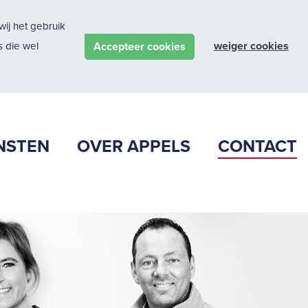
ij het gebruik
weiger cookies
Accepteer cookies
 die wel
NSTEN
OVER APPELS
CONTACT