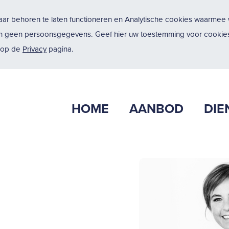
ar behoren te laten functioneren en Analytische cookies waarmee w
n geen persoonsgegevens. Geef hier uw toestemming voor cookies
u op de
Privacy
pagina.
HOME
AANBOD
DIE