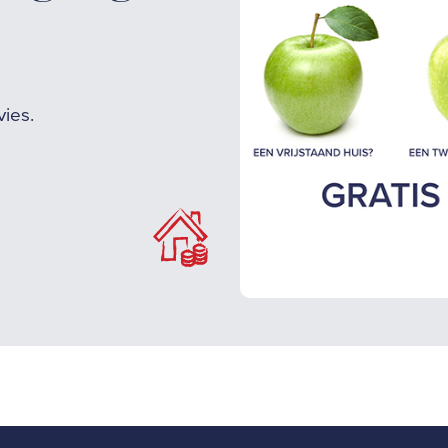
vies.