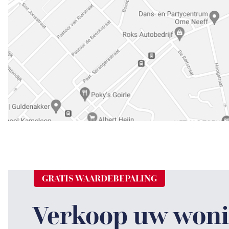
GRATIS WAARDEBEPALING
Verkoop uw woni