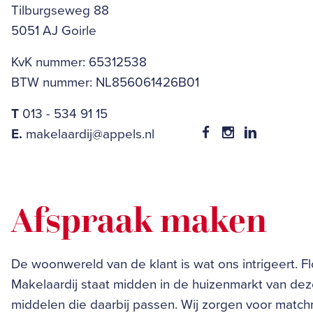
Tilburgseweg 88
5051 AJ Goirle
KvK nummer: 65312538
BTW nummer: NL856061426B01
T
013 - 534 91 15
E.
makelaardij@appels.nl
Afspraak maken
De woonwereld van de klant is wat ons intrigeert. F
Makelaardij staat midden in de huizenmarkt van dez
middelen die daarbij passen. Wij zorgen voor matc