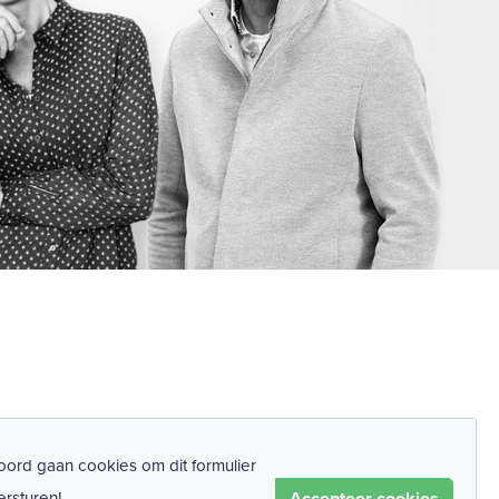
ord gaan cookies om dit formulier
Accepteer cookies
ersturen!