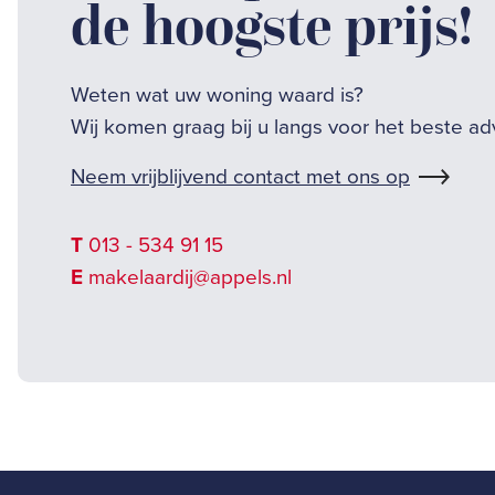
de hoogste prijs!
Weten wat uw woning waard is?
Wij komen graag bij u langs voor het beste ad
Neem vrijblijvend contact met ons op
T
013 - 534 91 15
E
makelaardij@appels.nl