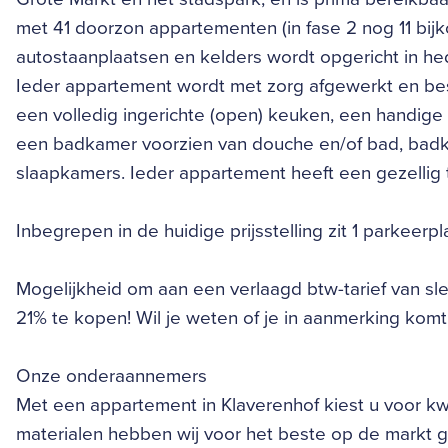
met 41 doorzon appartementen (in fase 2 nog 11 b
autostaanplaatsen en kelders wordt opgericht in hed
Ieder appartement wordt met zorg afgewerkt en best
een volledig ingerichte (open) keuken, een handige
een badkamer voorzien van douche en/of bad, badkam
slaapkamers. Ieder appartement heeft een gezellig ter
Inbegrepen in de huidige prijsstelling zit 1 parkeerpla
Mogelijkheid om aan een verlaagd btw-tarief van slec
21% te kopen! Wil je weten of je in aanmerking komt
Onze onderaannemers
Met een appartement in Klaverenhof kiest u voor kwal
materialen hebben wij voor het beste op de markt 