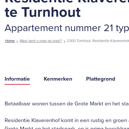
te Turnhout
Appartement nummer 21 typ
Home
Waar bent u naar op zoek?
2300 Turnhout, Residentie Klaverenhof
Informatie
Kenmerken
Plattegrond
Betaalbaar wonen tussen de Grote Markt en het sta
Residentie Klaverenhof komt in een rustig en groen
Grote Markt en het stadspark, en is prima bereikba