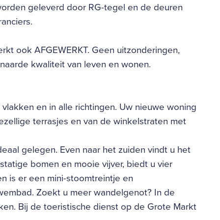
 worden geleverd door RG-tegel en de deuren
anciers.
ewerkt ook AFGEWERKT. Geen uitzonderingen,
enaarde kwaliteit van leven en wonen.
e vlakken en in alle richtingen. Uw nieuwe woning
ezellige terrasjes en van de winkelstraten met
deaal gelegen. Even naar het zuiden vindt u het
statige bomen en mooie vijver, biedt u vier
 is er een mini-stoomtreintje en
 zwembad. Zoekt u meer wandelgenot? In de
en. Bij de toeristische dienst op de Grote Markt