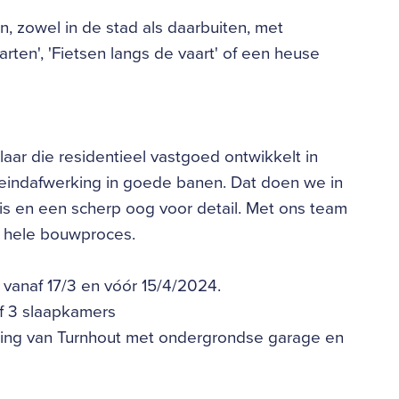
en, zowel in de stad als daarbuiten, met
arten', 'Fietsen langs de vaart' of een heuse
ar die residentieel vastgoed ontwikkelt in
 eindafwerking in goede banen. Dat doen we in
s en een scherp oog voor detail. Met ons team
 hele bouwproces.
vanaf 17/3 en vóór 15/4/2024.
of 3 slaapkamers
 ring van Turnhout met ondergrondse garage en