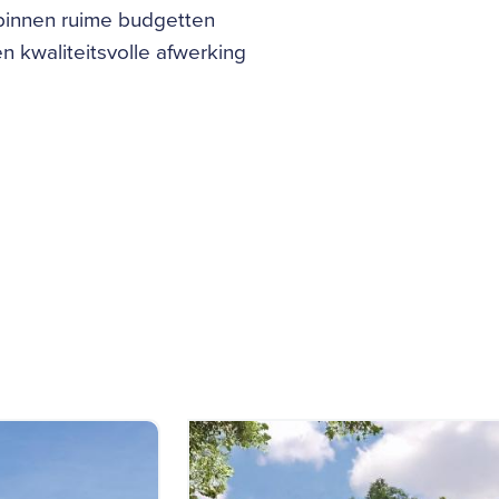
 binnen ruime budgetten
 kwaliteitsvolle afwerking