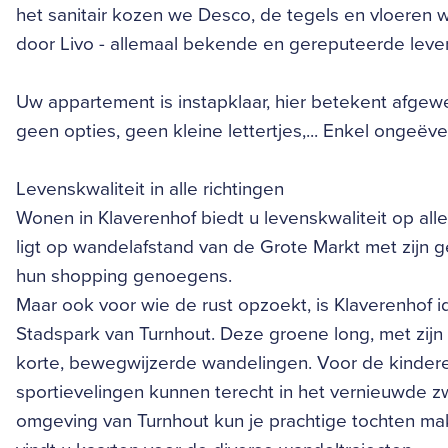
het sanitair kozen we Desco, de tegels en vloeren
door Livo - allemaal bekende en gereputeerde lever
Uw appartement is instapklaar, hier betekent afg
geen opties, geen kleine lettertjes,... Enkel ongeëv
Levenskwaliteit in alle richtingen
Wonen in Klaverenhof biedt u levenskwaliteit op all
ligt op wandelafstand van de Grote Markt met zijn g
hun shopping genoegens.
Maar ook voor wie de rust opzoekt, is Klaverenhof i
Stadspark van Turnhout. Deze groene long, met zijn 
korte, bewegwijzerde wandelingen. Voor de kinderen
sportievelingen kunnen terecht in het vernieuwde
omgeving van Turnhout kun je prachtige tochten mak