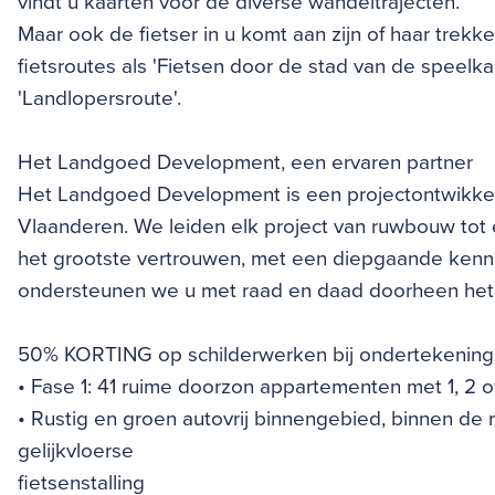
vindt u kaarten voor de diverse wandeltrajecten.
Maar ook de fietser in u komt aan zijn of haar trekk
fietsroutes als 'Fietsen door de stad van de speelka
'Landlopersroute'.
Het Landgoed Development, een ervaren partner
Het Landgoed Development is een projectontwikkela
Vlaanderen. We leiden elk project van ruwbouw tot
het grootste vertrouwen, met een diepgaande kenni
ondersteunen we u met raad en daad doorheen het
50% KORTING op schilderwerken bij ondertekening 
• Fase 1: 41 ruime doorzon appartementen met 1, 2 
• Rustig en groen autovrij binnengebied, binnen de
gelijkvloerse
fietsenstalling