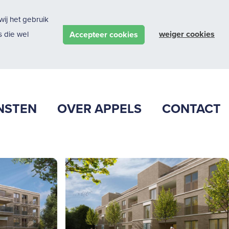
ij het gebruik
weiger cookies
Accepteer cookies
 die wel
NSTEN
OVER APPELS
CONTACT