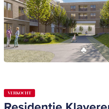
VERKOCHT
Residentie Klavere