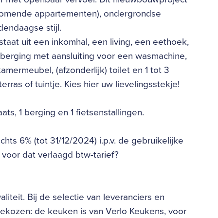
ijkomende appartementen), ondergrondse
endaagse stijl.
aat uit een inkomhal, een living, een eethoek,
 berging met aansluiting voor een wasmachine,
ermeubel, (afzonderlijk) toilet en 1 tot 3
ras of tuintje. Kies hier uw lievelingsstekje!
ats, 1 berging en 1 fietsenstallingen.
hts 6% (tot 31/12/2024) i.p.v. de gebruikelijke
 voor dat verlaagd btw-tarief?
iteit. Bij de selectie van leveranciers en
gekozen: de keuken is van Verlo Keukens, voor