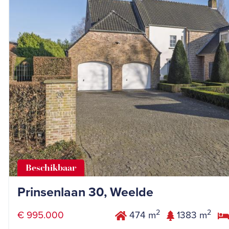
Beschikbaar
Prinsenlaan 30, Weelde
2
2
€ 995.000
474 m
1383 m