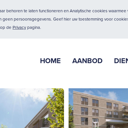
ar behoren te laten functioneren en Analytische cookies waarmee w
n geen persoonsgegevens. Geef hier uw toestemming voor cookies
u op de
Privacy
pagina.
HOME
AANBOD
DIE