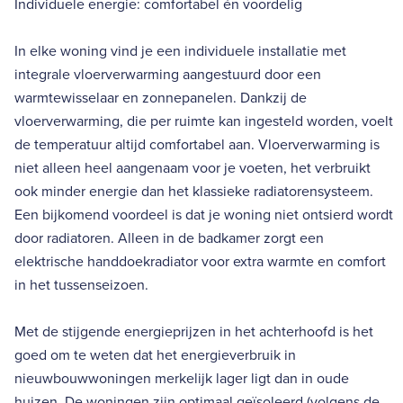
Individuele energie: comfortabel én voordelig
In elke woning vind je een individuele installatie met
integrale vloerverwarming aangestuurd door een
warmtewisselaar en zonnepanelen. Dankzij de
vloerverwarming, die per ruimte kan ingesteld worden, voelt
de temperatuur altijd comfortabel aan. Vloerverwarming is
niet alleen heel aangenaam voor je voeten, het verbruikt
ook minder energie dan het klassieke radiatorensysteem.
Een bijkomend voordeel is dat je woning niet ontsierd wordt
door radiatoren. Alleen in de badkamer zorgt een
elektrische handdoekradiator voor extra warmte en comfort
in het tussenseizoen.
Met de stijgende energieprijzen in het achterhoofd is het
goed om te weten dat het energieverbruik in
nieuwbouwwoningen merkelijk lager ligt dan in oude
huizen. De woningen zijn optimaal geïsoleerd (volgens de