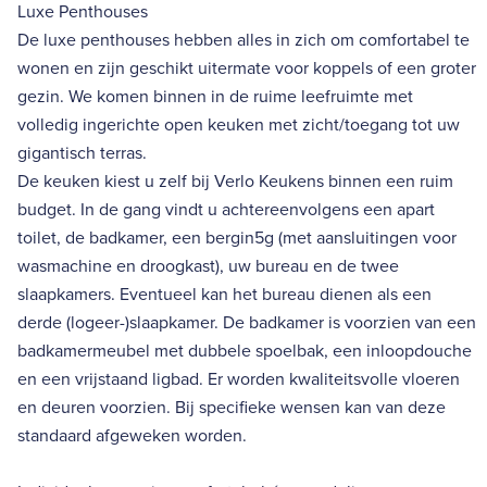
Luxe Penthouses
De luxe penthouses hebben alles in zich om comfortabel te
wonen en zijn geschikt uitermate voor koppels of een groter
gezin. We komen binnen in de ruime leefruimte met
volledig ingerichte open keuken met zicht/toegang tot uw
gigantisch terras.
De keuken kiest u zelf bij Verlo Keukens binnen een ruim
budget. In de gang vindt u achtereenvolgens een apart
toilet, de badkamer, een bergin5g (met aansluitingen voor
wasmachine en droogkast), uw bureau en de twee
slaapkamers. Eventueel kan het bureau dienen als een
derde (logeer-)slaapkamer. De badkamer is voorzien van een
badkamermeubel met dubbele spoelbak, een inloopdouche
en een vrijstaand ligbad. Er worden kwaliteitsvolle vloeren
en deuren voorzien. Bij specifieke wensen kan van deze
standaard afgeweken worden.