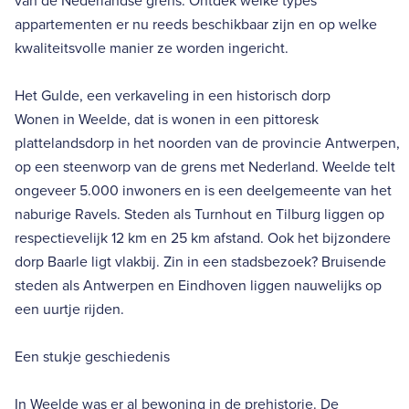
van de Nederlandse grens. Ontdek welke types
appartementen er nu reeds beschikbaar zijn en op welke
kwaliteitsvolle manier ze worden ingericht.
Het Gulde, een verkaveling in een historisch dorp
Wonen in Weelde, dat is wonen in een pittoresk
plattelandsdorp in het noorden van de provincie Antwerpen,
op een steenworp van de grens met Nederland. Weelde telt
ongeveer 5.000 inwoners en is een deelgemeente van het
naburige Ravels. Steden als Turnhout en Tilburg liggen op
respectievelijk 12 km en 25 km afstand. Ook het bijzondere
dorp Baarle ligt vlakbij. Zin in een stadsbezoek? Bruisende
steden als Antwerpen en Eindhoven liggen nauwelijks op
een uurtje rijden.
Een stukje geschiedenis
In Weelde was er al bewoning in de prehistorie. De