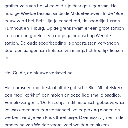
grafheuvels aan het vliegveld zijn daar getuigen van. Het
huidige Weelde bestaat sinds de Middeleeuwen. In de 19de
eeuw werd het Bels Lijntje aangelegd, de spoorlijn tussen
Turnhout en Tilburg. Op de grens kwam er een groot station
en daarrond groeide een dorpsgemeenschap Weelde
station. De oude spoorbedding is ondertussen vervangen
door een aangenaam fietspad waarlangs het heerlijk fietsen
is.
Het Gulde, de nieuwe verkaveling
Het dorpscentrum bestaat uit de gotische Sint-Michielskerk,
een mooi kerkhof, een molen en gezellige smalle paadjes.
Een blikvanger is ‘De Pastorij’. In dit historisch gebouw, waar
volwassenen met een verstandelijke beperking wonen en
werken, vind je een knus theehuisje. Daarnaast zijn er in de
omgeving van Weelde vooral veel weiden en akkers.