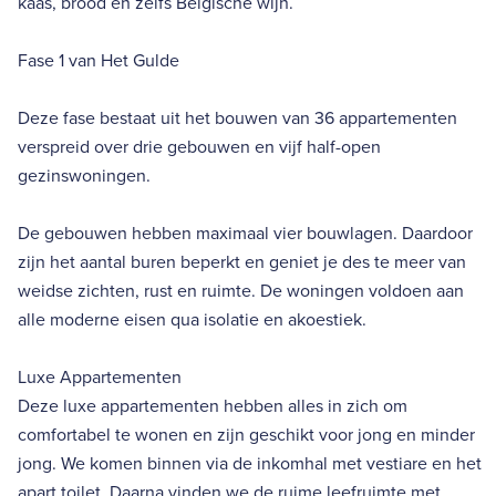
kaas, brood en zelfs Belgische wijn.
Fase 1 van Het Gulde
Deze fase bestaat uit het bouwen van 36 appartementen
verspreid over drie gebouwen en vijf half-open
gezinswoningen.
De gebouwen hebben maximaal vier bouwlagen. Daardoor
zijn het aantal buren beperkt en geniet je des te meer van
weidse zichten, rust en ruimte. De woningen voldoen aan
alle moderne eisen qua isolatie en akoestiek.
Luxe Appartementen
Deze luxe appartementen hebben alles in zich om
comfortabel te wonen en zijn geschikt voor jong en minder
jong. We komen binnen via de inkomhal met vestiare en het
apart toilet. Daarna vinden we de ruime leefruimte met