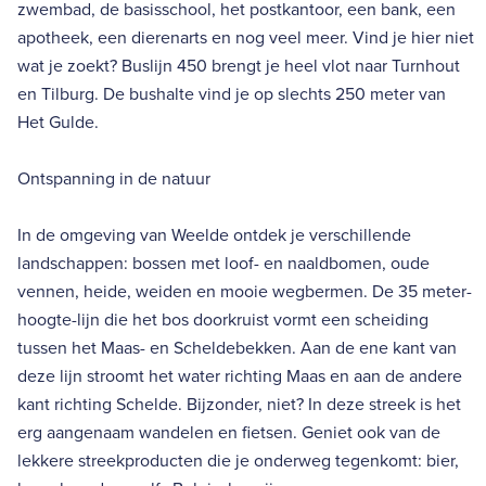
zwembad, de basisschool, het postkantoor, een bank, een
apotheek, een dierenarts en nog veel meer. Vind je hier niet
wat je zoekt? Buslijn 450 brengt je heel vlot naar Turnhout
en Tilburg. De bushalte vind je op slechts 250 meter van
Het Gulde.
Ontspanning in de natuur
In de omgeving van Weelde ontdek je verschillende
landschappen: bossen met loof- en naaldbomen, oude
vennen, heide, weiden en mooie wegbermen. De 35 meter-
hoogte-lijn die het bos doorkruist vormt een scheiding
tussen het Maas- en Scheldebekken. Aan de ene kant van
deze lijn stroomt het water richting Maas en aan de andere
kant richting Schelde. Bijzonder, niet? In deze streek is het
erg aangenaam wandelen en fietsen. Geniet ook van de
lekkere streekproducten die je onderweg tegenkomt: bier,