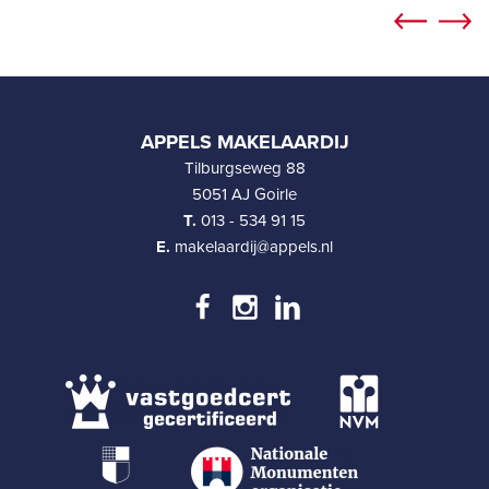
APPELS MAKELAARDIJ
Tilburgseweg 88
5051 AJ Goirle
T.
013 - 534 91 15
E.
makelaardij@appels.nl