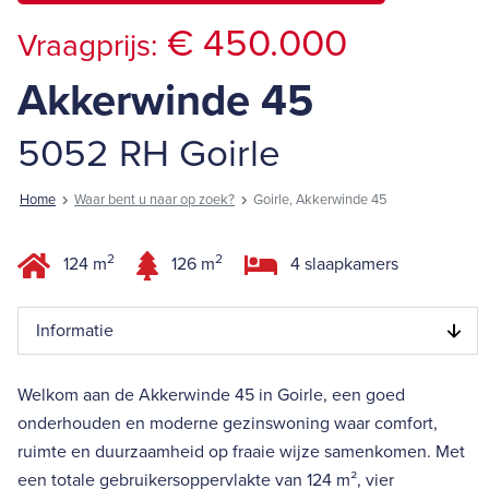
€ 450.000
Vraagprijs:
Akkerwinde 45
5052 RH Goirle
Home
Waar bent u naar op zoek?
Goirle, Akkerwinde 45
2
2
124 m
126 m
4 slaapkamers
Informatie
Welkom aan de Akkerwinde 45 in Goirle, een goed
onderhouden en moderne gezinswoning waar comfort,
ruimte en duurzaamheid op fraaie wijze samenkomen. Met
een totale gebruikersoppervlakte van 124 m², vier