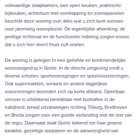
volwaardige slaapkamers, een open keuken, praktische
bijkeuken, achtertuin met overkapping én zonnepanelen
beschikt deze woning over alles wat u zich kunt wensen
voor jarenlang woonplezier. De eigentijdse afwerking, de
prettige lichtinval en de functionele indeling zorgen ervoor
dat u zich hier direct thuis zult voelen.
De woning is gelegen in een geliefde en kindvriendelijke
woonomgeving in Goirle. In de directe omgeving vindt u
diverse scholen, sportverenigingen en speelvoorzieningen.
Ook supermarkten, winkels en andere dagelijkse
voorzieningen bevinden zich op korte afstand. Openbaar
vervoer is uitstekend bereikbaar met bushaltes in de
nabijheid, terwijl uitvalswegen richting Tilburg, Eindhoven
en Breda zorgen voor een goede verbinding met de rest van
de regio. Daarnaast staat Goirle bekend om haar groene
karakter, gezellige dorpskern en de aanwezigheid van