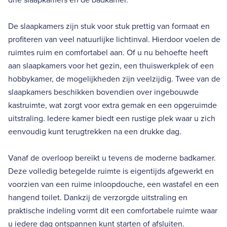
De slaapkamers zijn stuk voor stuk prettig van formaat en
profiteren van veel natuurlijke lichtinval. Hierdoor voelen de
ruimtes ruim en comfortabel aan. Of u nu behoefte heeft
aan slaapkamers voor het gezin, een thuiswerkplek of een
hobbykamer, de mogelijkheden zijn veelzijdig. Twee van de
slaapkamers beschikken bovendien over ingebouwde
kastruimte, wat zorgt voor extra gemak en een opgeruimde
uitstraling. Iedere kamer biedt een rustige plek waar u zich
eenvoudig kunt terugtrekken na een drukke dag.
Vanaf de overloop bereikt u tevens de moderne badkamer.
Deze volledig betegelde ruimte is eigentijds afgewerkt en
voorzien van een ruime inloopdouche, een wastafel en een
hangend toilet. Dankzij de verzorgde uitstraling en
praktische indeling vormt dit een comfortabele ruimte waar
u iedere dag ontspannen kunt starten of afsluiten.