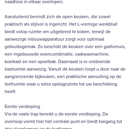
naadloos in elkaar overlopen.
Aansluitend bevindt zich de open keuken, die zowel
praktisch als stijlvol is ingericht. Het L-vormige werkblad
biedt volop ruimte om uitgebreid te koken, terwijl de
aanwezige inbouwapparatuur zorgt voor optimaal
gebruiksgemak. Zo beschikt de keuken over een gasfornuis,
een ingebouwde ovencombinatie, vaatwasmachine,
koelkast en een spoelbak. Daarnaast is er voldoende
kastruimte aanwezig. Vanuit de keuken loopt u door naar de
aangrenzende bijkeuken, een praktische aanvulling op de
leefruimte waar u extra opslagruimte tot uw beschikking
heeft.
Eerste verdieping
Via de vaste trap bereikt u de eerste verdieping. De
overloop vormt hier het centrale punt en biedt toegang tot
drie slaapkamers en de badkamer.