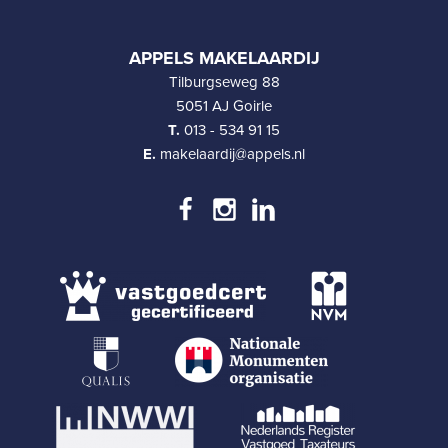
APPELS MAKELAARDIJ
Tilburgseweg 88
5051 AJ Goirle
T.
013 - 534 91 15
E.
makelaardij@appels.nl