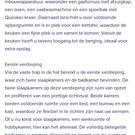
inbouwapparatuur, waaronder een gasfornuis met afzuigkap,
een oven, een vaatwasmachine en een spoelbak met
Quooker kraan. Daarnaast beschikt u over voldoende
opbergruimte en is er plek voor een eettafel, waardoor de
keuken een fijne plek is om samen te komen. Vanuit de
keuken heeft u tevens toegang tot de berging, ideaal voor
extra opslag.
Eerste verdieping
Via de vaste trap in de hal bereikt u de eerste verdieping,
waar zich twee slaapkamers en de badkamer bevinden. De
twee slaapkamers op deze verdieping zijn ruim van opzet
en profiteren van een prettige lichtinval. Beide kamers
bieden voldoende ruimte voor een bed, een bureau en een
kast, waardoor ze flexibel in te richten zijn naar uw wensen.
Of u nu kiest voor slaapkamers, een werkruimte of
hobbykamer, hier kan het allemaal. De volledig betegelde
badkamer is modern afgewerkt en grenst aan de overloop.