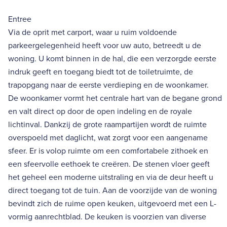
Entree
Via de oprit met carport, waar u ruim voldoende
parkeergelegenheid heeft voor uw auto, betreedt u de
woning. U komt binnen in de hal, die een verzorgde eerste
indruk geeft en toegang biedt tot de toiletruimte, de
trapopgang naar de eerste verdieping en de woonkamer.
De woonkamer vormt het centrale hart van de begane grond
en valt direct op door de open indeling en de royale
lichtinval. Dankzij de grote raampartijen wordt de ruimte
overspoeld met daglicht, wat zorgt voor een aangename
sfeer. Er is volop ruimte om een comfortabele zithoek en
een sfeervolle eethoek te creëren. De stenen vloer geeft
het geheel een moderne uitstraling en via de deur heeft u
direct toegang tot de tuin. Aan de voorzijde van de woning
bevindt zich de ruime open keuken, uitgevoerd met een L-
vormig aanrechtblad. De keuken is voorzien van diverse