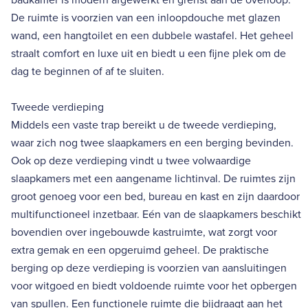
De ruimte is voorzien van een inloopdouche met glazen
wand, een hangtoilet en een dubbele wastafel. Het geheel
straalt comfort en luxe uit en biedt u een fijne plek om de
dag te beginnen of af te sluiten.
Tweede verdieping
Middels een vaste trap bereikt u de tweede verdieping,
waar zich nog twee slaapkamers en een berging bevinden.
Ook op deze verdieping vindt u twee volwaardige
slaapkamers met een aangename lichtinval. De ruimtes zijn
groot genoeg voor een bed, bureau en kast en zijn daardoor
multifunctioneel inzetbaar. Eén van de slaapkamers beschikt
bovendien over ingebouwde kastruimte, wat zorgt voor
extra gemak en een opgeruimd geheel. De praktische
berging op deze verdieping is voorzien van aansluitingen
voor witgoed en biedt voldoende ruimte voor het opbergen
van spullen. Een functionele ruimte die bijdraagt aan het