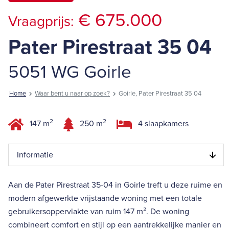
€ 675.000
Vraagprijs:
Pater Pirestraat 35 04
5051 WG Goirle
Home
Waar bent u naar op zoek?
Goirle, Pater Pirestraat 35 04
2
2
147 m
250 m
4 slaapkamers
Informatie
Aan de Pater Pirestraat 35-04 in Goirle treft u deze ruime en
modern afgewerkte vrijstaande woning met een totale
gebruikersoppervlakte van ruim 147 m². De woning
combineert comfort en stijl op een aantrekkelijke manier en