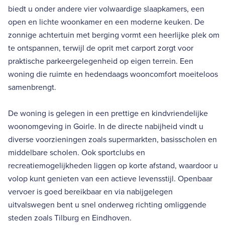
biedt u onder andere vier volwaardige slaapkamers, een
open en lichte woonkamer en een moderne keuken. De
zonnige achtertuin met berging vormt een heerlijke plek om
te ontspannen, terwijl de oprit met carport zorgt voor
praktische parkeergelegenheid op eigen terrein. Een
woning die ruimte en hedendaags wooncomfort moeiteloos
samenbrengt.
De woning is gelegen in een prettige en kindvriendelijke
woonomgeving in Goirle. In de directe nabijheid vindt u
diverse voorzieningen zoals supermarkten, basisscholen en
middelbare scholen. Ook sportclubs en
recreatiemogelijkheden liggen op korte afstand, waardoor u
volop kunt genieten van een actieve levensstijl. Openbaar
vervoer is goed bereikbaar en via nabijgelegen
uitvalswegen bent u snel onderweg richting omliggende
steden zoals Tilburg en Eindhoven.