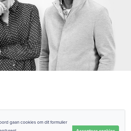
ord gaan cookies om dit formulier
Accepteer cookies
ersturen!