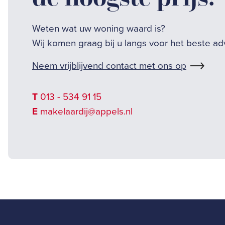
Weten wat uw woning waard is?
Wij komen graag bij u langs voor het beste ad
Neem vrijblijvend contact met ons op
T
013 - 534 91 15
E
makelaardij@appels.nl