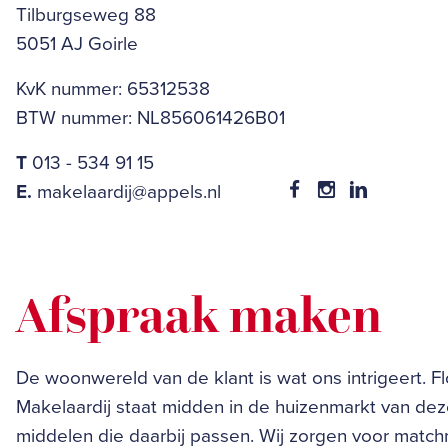
Tilburgseweg 88
5051 AJ Goirle
KvK nummer: 65312538
BTW nummer: NL856061426B01
T
013 - 534 91 15
E.
makelaardij@appels.nl
Afspraak maken
De woonwereld van de klant is wat ons intrigeert. F
Makelaardij staat midden in de huizenmarkt van dez
middelen die daarbij passen. Wij zorgen voor matc