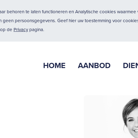
ar behoren te laten functioneren en Analytische cookies waarmee w
n geen persoonsgegevens. Geef hier uw toestemming voor cookies
u op de
Privacy
pagina.
HOME
AANBOD
DIE