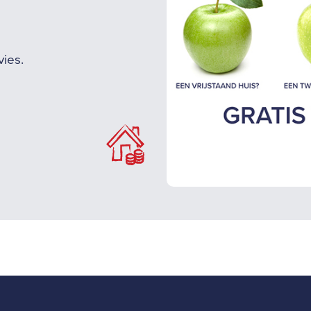
vies.