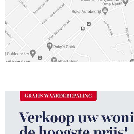
GRATIS WAARDEBEPALING
Verkoop uw woni
de hoogste prijs!