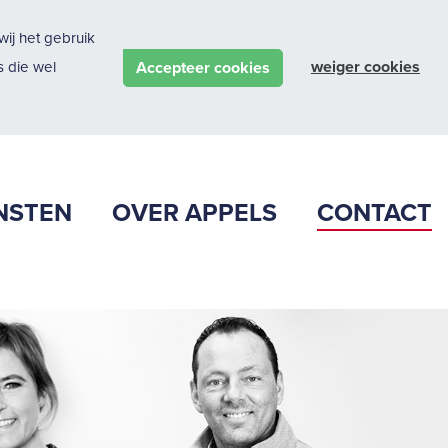
ij het gebruik
weiger cookies
Accepteer cookies
 die wel
NSTEN
OVER APPELS
CONTACT