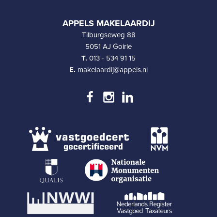
APPELS MAKELAARDIJ
Tilburgseweg 88
5051 AJ Goirle
T.
013 - 534 91 15
E.
makelaardij@appels.nl