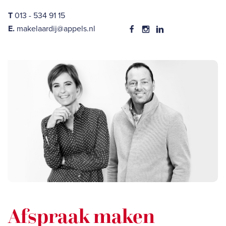
T
013 - 534 91 15
E.
makelaardij@appels.nl
Afspraak maken