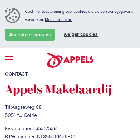
Geef hier toestemming voor cookies die uw persoonsgegevens
verwerken.
Meer informatie
weiger cookies
Accepteer cookies
CONTACT
Appels Makelaardij
Tilburgseweg 88
5051 AJ Goirle
KvK nummer: 65312538
BTW nummer: NL856061426B01