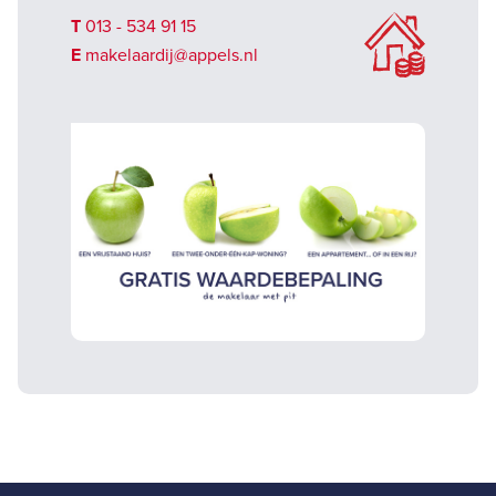
T
013 - 534 91 15
E
makelaardij@appels.nl