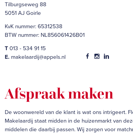
Tilburgseweg 88
5051 AJ Goirle
KvK nummer: 65312538
BTW nummer: NL856061426B01
T
013 - 534 91 15
E.
makelaardij@appels.nl
Afspraak maken
De woonwereld van de klant is wat ons intrigeert. F
Makelaardij staat midden in de huizenmarkt van dez
middelen die daarbij passen. Wij zorgen voor matc