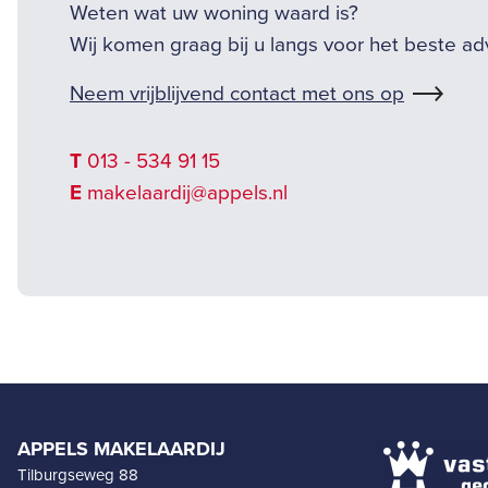
Weten wat uw woning waard is?
Wij komen graag bij u langs voor het beste ad
Neem vrijblijvend contact met ons op
T
013 - 534 91 15
E
makelaardij@appels.nl
APPELS MAKELAARDIJ
Tilburgseweg 88