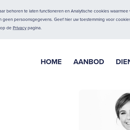
ar behoren te laten functioneren en Analytische cookies waarmee w
n geen persoonsgegevens. Geef hier uw toestemming voor cookies
u op de
Privacy
pagina.
HOME
AANBOD
DIE