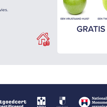
vies.