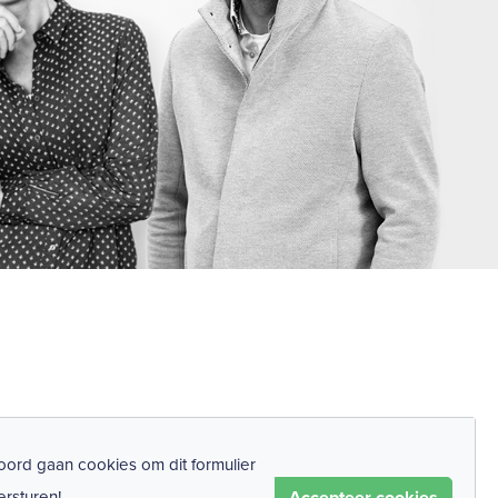
ord gaan cookies om dit formulier
Accepteer cookies
ersturen!