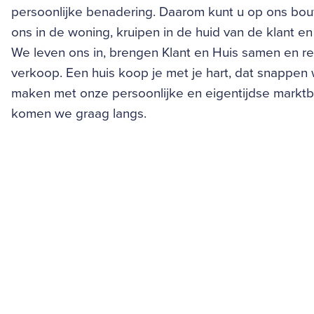
persoonlijke benadering. Daarom kunt u op ons bo
ons in de woning, kruipen in de huid van de klant 
We leven ons in, brengen Klant en Huis samen en re
verkoop. Een huis koop je met je hart, dat snappen w
maken met onze persoonlijke en eigentijdse markt
komen we graag langs.