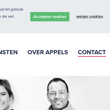
ij het gebruik
weiger cookies
Accepteer cookies
 die wel
NSTEN
OVER APPELS
CONTACT