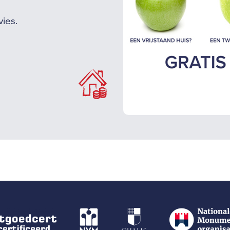
vies.