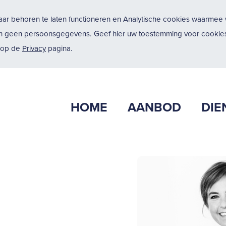
ar behoren te laten functioneren en Analytische cookies waarmee w
n geen persoonsgegevens. Geef hier uw toestemming voor cookies
u op de
Privacy
pagina.
HOME
AANBOD
DIE