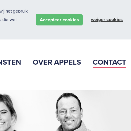
ij het gebruik
weiger cookies
Accepteer cookies
 die wel
NSTEN
OVER APPELS
CONTACT