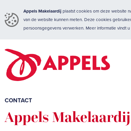
Appels Makelaardij
plaatst cookies om deze website na
van de website kunnen meten. Deze cookies gebruike
persoonsgegevens verwerken. Meer informatie vindt 
CONTACT
Appels Makelaardij