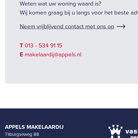
Weten wat uw woning waard is?
Wij komen graag bij u langs voor het beste ad
Neem vrijblijvend contact met ons op
T
013 - 534 91 15
E
makelaardij@appels.nl
APPELS MAKELAARDIJ
Tilburgseweg 88