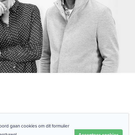
ord gaan cookies om dit formulier
Accepteer cookies
ersturen!