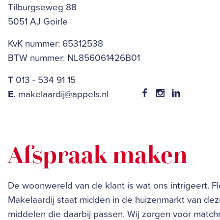
Tilburgseweg 88
5051 AJ Goirle
KvK nummer: 65312538
BTW nummer: NL856061426B01
T
013 - 534 91 15
E.
makelaardij@appels.nl
Afspraak maken
De woonwereld van de klant is wat ons intrigeert. F
Makelaardij staat midden in de huizenmarkt van dez
middelen die daarbij passen. Wij zorgen voor matc