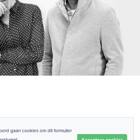
ord gaan cookies om dit formulier
Accepteer cookies
ersturen!