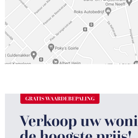
GRATIS WAARDEBEPALING
Verkoop uw woni
de hoogste prijs!