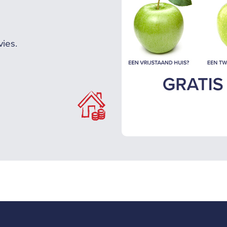
vies.