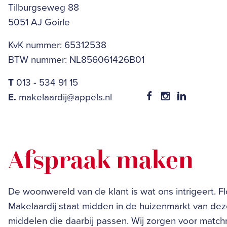
Tilburgseweg 88
5051 AJ Goirle
KvK nummer: 65312538
BTW nummer: NL856061426B01
T
013 - 534 91 15
E.
makelaardij@appels.nl
Afspraak maken
De woonwereld van de klant is wat ons intrigeert. F
Makelaardij staat midden in de huizenmarkt van dez
middelen die daarbij passen. Wij zorgen voor matc