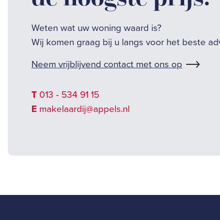
Weten wat uw woning waard is?
Wij komen graag bij u langs voor het beste ad
Neem vrijblijvend contact met ons op
T
013 - 534 91 15
E
makelaardij@appels.nl