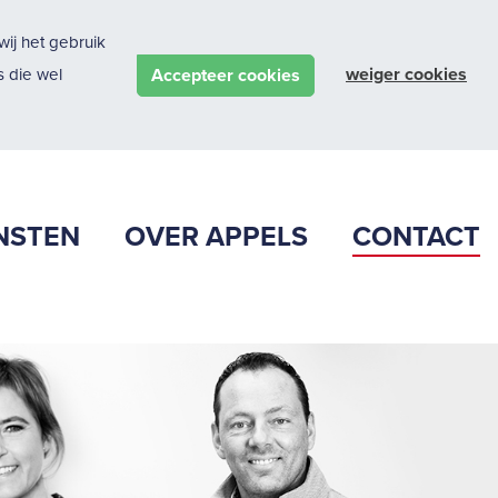
ij het gebruik
weiger cookies
Accepteer cookies
 die wel
NSTEN
OVER APPELS
CONTACT