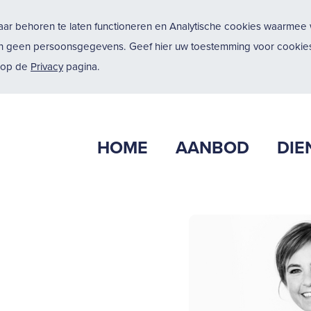
ar behoren te laten functioneren en Analytische cookies waarmee w
n geen persoonsgegevens. Geef hier uw toestemming voor cookies
u op de
Privacy
pagina.
HOME
AANBOD
DIE