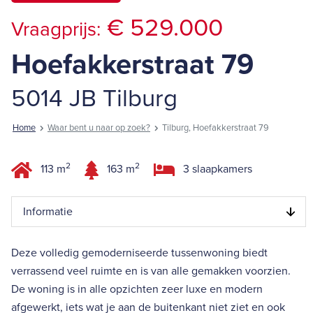
€ 529.000
Vraagprijs:
Hoefakkerstraat 79
5014 JB Tilburg
Home
Waar bent u naar op zoek?
Tilburg, Hoefakkerstraat 79
2
2
113 m
163 m
3 slaapkamers
Informatie
Deze volledig gemoderniseerde tussenwoning biedt
verrassend veel ruimte en is van alle gemakken voorzien.
De woning is in alle opzichten zeer luxe en modern
afgewerkt, iets wat je aan de buitenkant niet ziet en ook