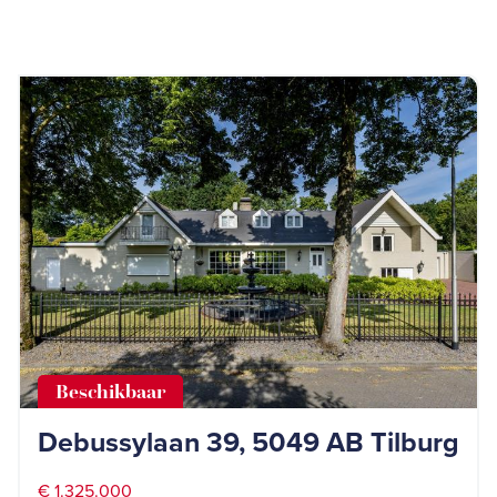
Beschikbaar
Debussylaan 39, 5049 AB Tilburg
€ 1.325.000