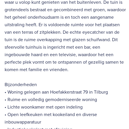
waar u volop kunt genieten van het buitenleven. De tuin is
grotendeels bestraat en gecombineerd met groen, waardoor
het geheel onderhoudsarm is en toch een aangename
uitstraling heeft. Er is voldoende ruimte voor het plaatsen
van een terras of zitplekken. De echte eyecatcher van de
tuin is de ruime overkapping met glazen schuifwand. Dit
sfeervolle tuinhuis is ingericht met een bar, een
ingebouwde haard en een televisie, waardoor het een
perfecte plek vormt om te ontspannen of gezellig samen te
komen met familie en vrienden.
Bijzonderheden
• Woning gelegen aan Hoefakkerstraat 79 in Tilburg
• Ruime en volledig gemoderniseerde woning
• Lichte woonkamer met open indeling
• Open leefkeuken met kookeiland en diverse
inbouwapparatuur