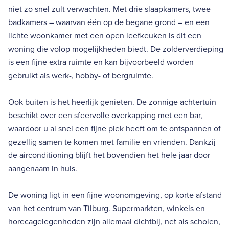
niet zo snel zult verwachten. Met drie slaapkamers, twee
badkamers – waarvan één op de begane grond – en een
lichte woonkamer met een open leefkeuken is dit een
woning die volop mogelijkheden biedt. De zolderverdieping
is een fijne extra ruimte en kan bijvoorbeeld worden
gebruikt als werk-, hobby- of bergruimte.
Ook buiten is het heerlijk genieten. De zonnige achtertuin
beschikt over een sfeervolle overkapping met een bar,
waardoor u al snel een fijne plek heeft om te ontspannen of
gezellig samen te komen met familie en vrienden. Dankzij
de airconditioning blijft het bovendien het hele jaar door
aangenaam in huis.
De woning ligt in een fijne woonomgeving, op korte afstand
van het centrum van Tilburg. Supermarkten, winkels en
horecagelegenheden zijn allemaal dichtbij, net als scholen,