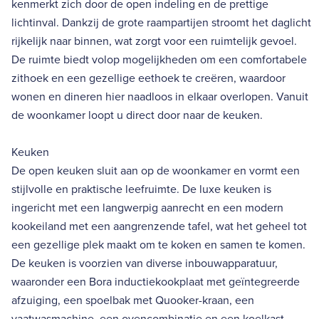
kenmerkt zich door de open indeling en de prettige
lichtinval. Dankzij de grote raampartijen stroomt het daglicht
rijkelijk naar binnen, wat zorgt voor een ruimtelijk gevoel.
De ruimte biedt volop mogelijkheden om een comfortabele
zithoek en een gezellige eethoek te creëren, waardoor
wonen en dineren hier naadloos in elkaar overlopen. Vanuit
de woonkamer loopt u direct door naar de keuken.
Keuken
De open keuken sluit aan op de woonkamer en vormt een
stijlvolle en praktische leefruimte. De luxe keuken is
ingericht met een langwerpig aanrecht en een modern
kookeiland met een aangrenzende tafel, wat het geheel tot
een gezellige plek maakt om te koken en samen te komen.
De keuken is voorzien van diverse inbouwapparatuur,
waaronder een Bora inductiekookplaat met geïntegreerde
afzuiging, een spoelbak met Quooker-kraan, een
vaatwasmachine, een ovencombinatie en een koelkast.