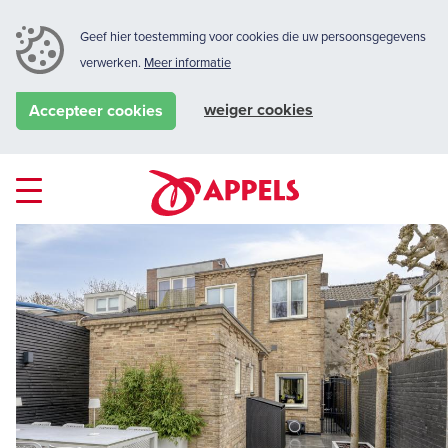
Geef hier toestemming voor cookies die uw persoonsgegevens
verwerken.
Meer informatie
weiger cookies
Accepteer cookies