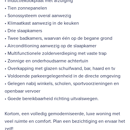
• Inductiekookplaat met afzuiging
• Tien zonnepanelen
• Sonossysteem overal aanwezig
• Klimaatkast aanwezig in de keuken
• Drie slaapkamers
• Twee badkamers, waarvan één op de begane grond
• Airconditioning aanwezig op de slaapkamer
• Multifunctionele zolderverdieping met vaste trap
• Zonnige en onderhoudsarme achtertuin
• Overkapping met glazen schuifwand, bar, haard en tv
• Voldoende parkeergelegenheid in de directe omgeving
• Gelegen nabij winkels, scholen, sportvoorzieningen en
openbaar vervoer
• Goede bereikbaarheid richting uitvalswegen.
Kortom, een volledig gemoderniseerde, luxe woning met
veel ruimte en comfort. Plan een bezichtiging en ervaar het
zelf!