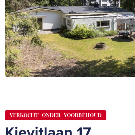
VERKOCHT_ONDER_VOORBEHOUD
Kievitlaan 17