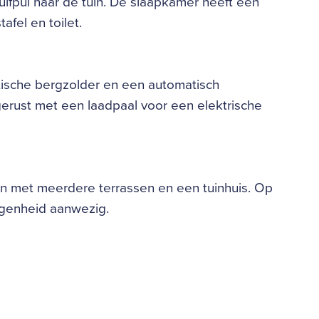
ifpui naar de tuin. De slaapkamer heeft een
fel en toilet.
tische bergzolder en een automatisch
erust met een laadpaal voor een elektrische
n met meerdere terrassen en een tuinhuis. Op
egenheid aanwezig.