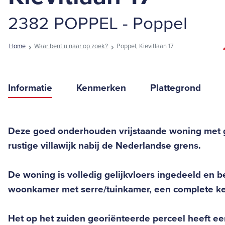
2382 POPPEL - Poppel
Home
Waar bent u naar op zoek?
Poppel, Kievitlaan 17
Informatie
Kenmerken
Plattegrond
Deze goed onderhouden vrijstaande woning met ga
rustige villawijk nabij de Nederlandse grens.
De woning is volledig gelijkvloers ingedeeld en 
woonkamer met serre/tuinkamer, een complete ke
Het op het zuiden georiënteerde perceel heeft ee