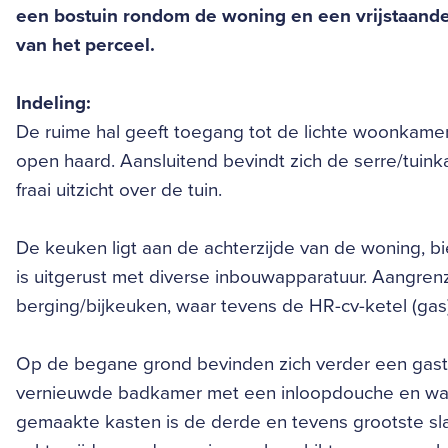
een bostuin rondom de woning en een vrijstaande
van het perceel.
Indeling:
De ruime hal geeft toegang tot de lichte woonkamer,
open haard. Aansluitend bevindt zich de serre/tuin
fraai uitzicht over de tuin.
De keuken ligt aan de achterzijde van de woning, bi
is uitgerust met diverse inbouwapparatuur. Aangren
berging/bijkeuken, waar tevens de HR-cv-ketel (gas)
Op de begane grond bevinden zich verder een gast
vernieuwde badkamer met een inloopdouche en was
gemaakte kasten is de derde en tevens grootste sl