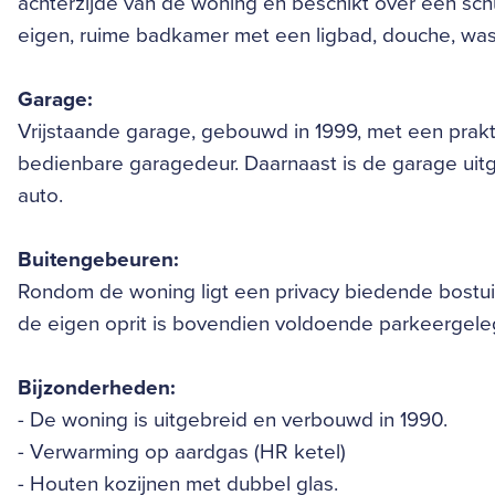
achterzijde van de woning en beschikt over een schu
eigen, ruime badkamer met een ligbad, douche, wasta
Garage:
Vrijstaande garage, gebouwd in 1999, met een prak
bedienbare garagedeur. Daarnaast is de garage uitg
auto.
Buitengebeuren:
Rondom de woning ligt een privacy biedende bostui
de eigen oprit is bovendien voldoende parkeergel
Bijzonderheden:
- De woning is uitgebreid en verbouwd in 1990.
- Verwarming op aardgas (HR ketel)
- Houten kozijnen met dubbel glas.