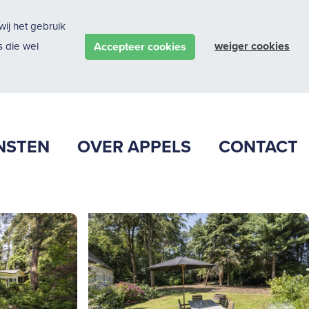
ij het gebruik
weiger cookies
Accepteer cookies
 die wel
NSTEN
OVER APPELS
CONTACT