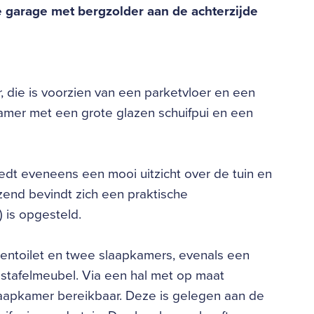
 garage met bergzolder aan de achterzijde
 die is voorzien van een parketvloer en een
kamer met een grote glazen schuifpui en een
edt eveneens een mooi uitzicht over de tuin en
zend bevindt zich een praktische
 is opgesteld.
entoilet en twee slaapkamers, evenals een
tafelmeubel. Via een hal met op maat
aapkamer bereikbaar. Deze is gelegen aan de