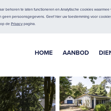
ar behoren te laten functioneren en Analytische cookies waarmee w
n geen persoonsgegevens. Geef hier uw toestemming voor cookies
u op de
Privacy
pagina.
HOME
AANBOD
DIE