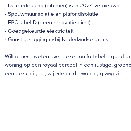
- Dakbedekking (bitumen) is in 2024 vernieuwd.
- Spouwmuurisolatie en plafondisolatie
- EPC label D (geen renovatieplicht)
- Goedgekeurde elektriciteit
- Gunstige ligging nabij Nederlandse grens
Wilt u meer weten over deze comfortabele, goed on
woning op een royaal perceel in een rustige, groe
een bezichtiging; wij laten u de woning graag zien.