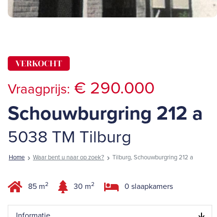
VERKOCHT
€ 290.000
Vraagprijs:
Schouwburgring 212 a
5038 TM Tilburg
Home
Waar bent u naar op zoek?
Tilburg, Schouwburgring 212 a
2
2
85 m
30 m
0 slaapkamers
Informatie