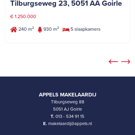
Tilburgseweg 23, 5051 AA Goirle
€ 1.250.000
2
2
240 m
930 m
5 slaapkamers
APPELS MAKELAARDIJ
Tilburgseweg 88
5051 AJ Goirle
T.
013 - 534 91 15
E.
makelaardij@appels.nl