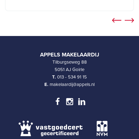
APPELS MAKELAARDIJ
Tilburgseweg 88
5051 AJ Goirle
T.
013 - 534 91 15
E.
makelaardij@appels.nl