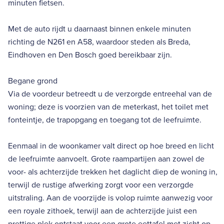
minuten fietsen.
Met de auto rijdt u daarnaast binnen enkele minuten
richting de N261 en A58, waardoor steden als Breda,
Eindhoven en Den Bosch goed bereikbaar zijn.
Begane grond
Via de voordeur betreedt u de verzorgde entreehal van de
woning; deze is voorzien van de meterkast, het toilet met
fonteintje, de trapopgang en toegang tot de leefruimte.
Eenmaal in de woonkamer valt direct op hoe breed en licht
de leefruimte aanvoelt. Grote raampartijen aan zowel de
voor- als achterzijde trekken het daglicht diep de woning in,
terwijl de rustige afwerking zorgt voor een verzorgde
uitstraling. Aan de voorzijde is volop ruimte aanwezig voor
een royale zithoek, terwijl aan de achterzijde juist een
prettige plek ontstaat voor een grote eettafel met zicht op