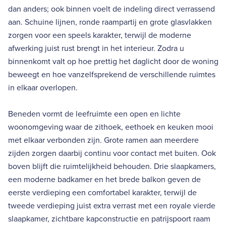
dan anders; ook binnen voelt de indeling direct verrassend
aan. Schuine lijnen, ronde raampartij en grote glasvlakken
zorgen voor een speels karakter, terwijl de moderne
afwerking juist rust brengt in het interieur. Zodra u
binnenkomt valt op hoe prettig het daglicht door de woning
beweegt en hoe vanzelfsprekend de verschillende ruimtes
in elkaar overlopen.
Beneden vormt de leefruimte een open en lichte
woonomgeving waar de zithoek, eethoek en keuken mooi
met elkaar verbonden zijn. Grote ramen aan meerdere
zijden zorgen daarbij continu voor contact met buiten. Ook
boven blijft die ruimtelijkheid behouden. Drie slaapkamers,
een moderne badkamer en het brede balkon geven de
eerste verdieping een comfortabel karakter, terwijl de
tweede verdieping juist extra verrast met een royale vierde
slaapkamer, zichtbare kapconstructie en patrijspoort raam