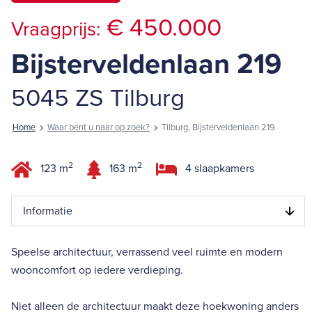
€ 450.000
Vraagprijs:
Bijsterveldenlaan 219
5045 ZS Tilburg
Home
Waar bent u naar op zoek?
Tilburg, Bijsterveldenlaan 219
2
2
123 m
163 m
4 slaapkamers
Informatie
Speelse architectuur, verrassend veel ruimte en modern
wooncomfort op iedere verdieping.
Niet alleen de architectuur maakt deze hoekwoning anders