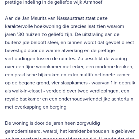
prettige indeling in de geliefde wijk Armhoef
Aan de Jan Maurits van Nassaustraat staat deze
karaktervolle hoekwoning die precies laat zien waarom
jaren ’30 huizen zo geliefd zijn. De uitstraling aan de
buitenzijde belooft sfeer, en binnen wordt dat gevoel direct
bevestigd door de warme afwerking en de prettige
verhoudingen tussen de ruimtes. Zo beschikt de woning
over een fijne woonkamer met erker, een moderne keuken,
een praktische bijkeuken en extra multifunctionele kamer
op de begane grond, vier slaapkamers - waarvan 1 in gebruik
als walk-in-closet - verdeeld over twee verdiepingen, een
royale badkamer en een onderhoudsvriendelijke achtertuin
met overkapping en berging.
De woning is door de jaren heen zorgvuldig
gemoderniseerd, waarbij het karakter behouden is gebleven