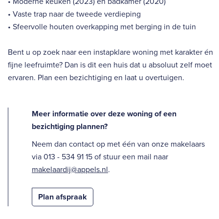
• Moderne keuken (2023) en badkamer (2020)
• Vaste trap naar de tweede verdieping
• Sfeervolle houten overkapping met berging in de tuin
Bent u op zoek naar een instapklare woning met karakter én
fijne leefruimte? Dan is dit een huis dat u absoluut zelf moet
ervaren. Plan een bezichtiging en laat u overtuigen.
Meer informatie over deze woning of een
bezichtiging plannen?
Neem dan contact op met één van onze makelaars
via 013 - 534 91 15 of stuur een mail naar
makelaardij@appels.nl
.
Plan afspraak