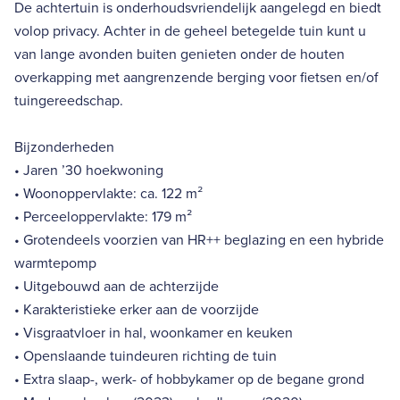
De achtertuin is onderhoudsvriendelijk aangelegd en biedt
volop privacy. Achter in de geheel betegelde tuin kunt u
van lange avonden buiten genieten onder de houten
overkapping met aangrenzende berging voor fietsen en/of
tuingereedschap.
Bijzonderheden
• Jaren ’30 hoekwoning
• Woonoppervlakte: ca. 122 m²
• Perceeloppervlakte: 179 m²
• Grotendeels voorzien van HR++ beglazing en een hybride
warmtepomp
• Uitgebouwd aan de achterzijde
• Karakteristieke erker aan de voorzijde
• Visgraatvloer in hal, woonkamer en keuken
• Openslaande tuindeuren richting de tuin
• Extra slaap-, werk- of hobbykamer op de begane grond