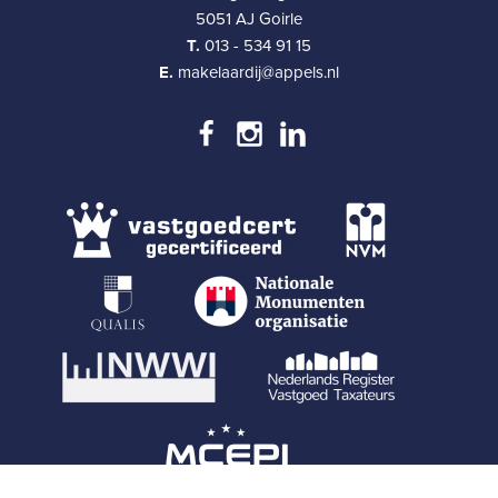
5051 AJ Goirle
T.
013 - 534 91 15
E.
makelaardij@appels.nl