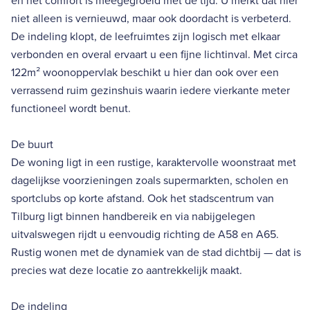
en het comfort is meegegroeid met de tijd. U merkt dat hier
niet alleen is vernieuwd, maar ook doordacht is verbeterd.
De indeling klopt, de leefruimtes zijn logisch met elkaar
verbonden en overal ervaart u een fijne lichtinval. Met circa
122m² woonoppervlak beschikt u hier dan ook over een
verrassend ruim gezinshuis waarin iedere vierkante meter
functioneel wordt benut.
De buurt
De woning ligt in een rustige, karaktervolle woonstraat met
dagelijkse voorzieningen zoals supermarkten, scholen en
sportclubs op korte afstand. Ook het stadscentrum van
Tilburg ligt binnen handbereik en via nabijgelegen
uitvalswegen rijdt u eenvoudig richting de A58 en A65.
Rustig wonen met de dynamiek van de stad dichtbij — dat is
precies wat deze locatie zo aantrekkelijk maakt.
De indeling