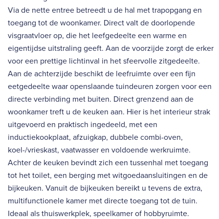
Via de nette entree betreedt u de hal met trapopgang en
toegang tot de woonkamer. Direct valt de doorlopende
visgraatvloer op, die het leefgedeelte een warme en
eigentijdse uitstraling geeft. Aan de voorzijde zorgt de erker
voor een prettige lichtinval in het sfeervolle zitgedeelte.
Aan de achterzijde beschikt de leefruimte over een fijn
eetgedeelte waar openslaande tuindeuren zorgen voor een
directe verbinding met buiten. Direct grenzend aan de
woonkamer treft u de keuken aan. Hier is het interieur strak
uitgevoerd en praktisch ingedeeld, met een
inductiekookplaat, afzuigkap, dubbele combi-oven,
koel-/vrieskast, vaatwasser en voldoende werkruimte.
Achter de keuken bevindt zich een tussenhal met toegang
tot het toilet, een berging met witgoedaansluitingen en de
bijkeuken. Vanuit de bijkeuken bereikt u tevens de extra,
multifunctionele kamer met directe toegang tot de tuin.
Ideaal als thuiswerkplek, speelkamer of hobbyruimte.