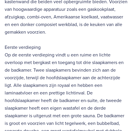
kastenwand die beiden veel opbergruimte bieden. Voorzien
van hoogwaardige apparatuur zoals een gaskookplaat,
afzuigkap, combi-oven, Amerikaanse koelkast, vaatwasser
en een donker composiet werkblad, is de keuken van alle
gemakken voorzien.
Eerste verdieping
Op de eerste verdieping vindt u een ruime en lichte
overloop met bergkast en toegang tot drie slaapkamers en
de badkamer. Twee slaapkamers bevinden zich aan de
voorzijde, terwijl de hoofdslaapkamer aan de achterzijde
ligt. Alle slaapkamers zijn royaal en hebben een
laminaatvloer en een prettige lichtinval. De
hoofdslaapkamer heeft de badkamer en-suite, de tweede
slaapkamer heeft een eigen wastafel en de derde
slaapkamer is uitgerust met een grote sauna. De badkamer
is groot en voorzien van licht tegelwerk, een bubbelbad,
separate douche, een groot wastafelmeubel met dubbele