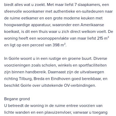
biedt alles wat u zoekt. Met maar liefst 7 slaapkamers, een
sfeervolle woonkamer met authentieke en-suitedeuren naar
de ruime eetkamer en een grote moderne keuken met
hoogwaardige apparatuur, waaronder een Amerikaanse
koelkast, is dit een thuis waar u zich direct welkom voelt. De
woning heeft een woonoppervlakte van maar liefst 215 m²
en ligt op een perceel van 398 m².
In Goirle woont u in een rustige en groene buurt. Diverse
voorzieningen zoals scholen, winkels en sportfaciliteiten
zijn binnen handbereik. Daarnaast zijn de uitvalswegen
richting Tilburg, Breda en Eindhoven goed bereikbaar, en
beschikt Goirle over uitstekende OV-verbindingen.
Begane grond
U betreedt de woning in de ruime entree voorzien van
lichte wanden en een plavuizenvloer, vanwaar u toegang