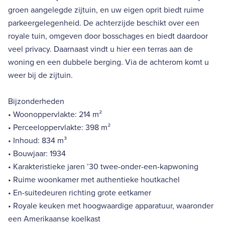
groen aangelegde zijtuin, en uw eigen oprit biedt ruime
parkeergelegenheid. De achterzijde beschikt over een
royale tuin, omgeven door bosschages en biedt daardoor
veel privacy. Daarnaast vindt u hier een terras aan de
woning en een dubbele berging. Via de achterom komt u
weer bij de zijtuin.
Bijzonderheden
• Woonoppervlakte: 214 m²
• Perceeloppervlakte: 398 m²
• Inhoud: 834 m³
• Bouwjaar: 1934
• Karakteristieke jaren ’30 twee-onder-een-kapwoning
• Ruime woonkamer met authentieke houtkachel
• En-suitedeuren richting grote eetkamer
• Royale keuken met hoogwaardige apparatuur, waaronder
een Amerikaanse koelkast