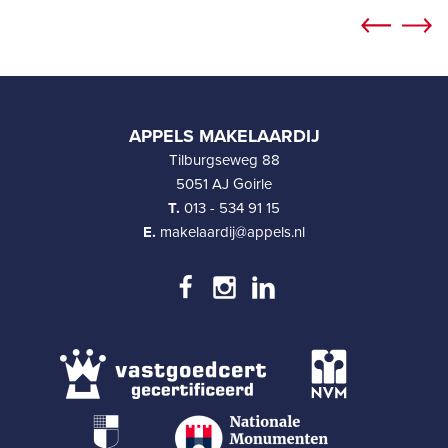
APPELS MAKELAARDIJ
Tilburgseweg 88
5051 AJ Goirle
T.
013 - 534 91 15
E.
makelaardij@appels.nl