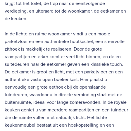
krijgt tot het toilet, de trap naar de eerstvolgende
verdieping, en uiteraard tot de woonkamer, de eetkamer en
de keuken.
In de lichte en ruime woonkamer vindt u een mooie
parketvloer en een authentieke houtkachel; een sfeervolle
zithoek is makkelijk te realiseren. Door de grote
raampartijen en erker komt er veel licht binnen, en de en-
suitedeuren naar de eetkamer geven een klassieke touch.
De eetkamer is groot en licht, met een parketvloer en een
authentieke vaste open boekenkast. Hier plaatst u
eenvoudig een grote eethoek bij de openslaande
tuindeuren, waardoor u in directe verbinding staat met de
buitenruimte, ideaal voor lange zomeravonden. In de royale
keuken geniet u van meerdere raampartijen en een tuindeur
die de ruimte vullen met natuurlijk licht. Het lichte
keukenmeubel bestaat uit een hoekopstelling en een