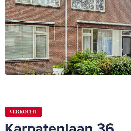
VERKOCHT
Karpatenlaan 36