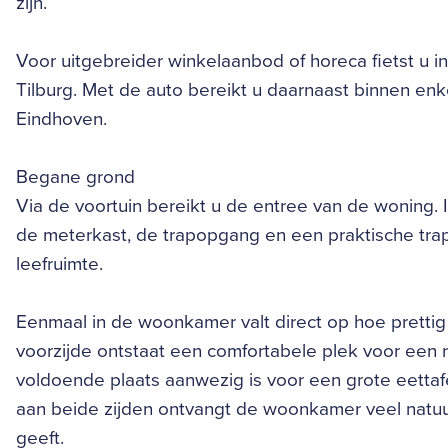
zijn.
Voor uitgebreider winkelaanbod of horeca fietst u i
Tilburg. Met de auto bereikt u daarnaast binnen en
Eindhoven.
Begane grond
Via de voortuin bereikt u de entree van de woning. In
de meterkast, de trapopgang en een praktische trapk
leefruimte.
Eenmaal in de woonkamer valt direct op hoe prettig
voorzijde ontstaat een comfortabele plek voor een ru
voldoende plaats aanwezig is voor een grote eettafe
aan beide zijden ontvangt de woonkamer veel natuurl
geeft.