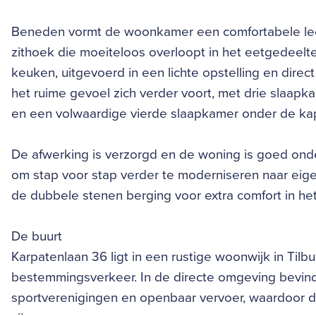
Beneden vormt de woonkamer een comfortabele leef
zithoek die moeiteloos overloopt in het eetgedeelte 
keuken, uitgevoerd in een lichte opstelling en dire
het ruime gevoel zich verder voort, met drie slaa
en een volwaardige vierde slaapkamer onder de ka
De afwerking is verzorgd en de woning is goed onder
om stap voor stap verder te moderniseren naar eig
de dubbele stenen berging voor extra comfort in het
De buurt
Karpatenlaan 36 ligt in een rustige woonwijk in Til
bestemmingsverkeer. In de directe omgeving bevind
sportverenigingen en openbaar vervoer, waardoor d