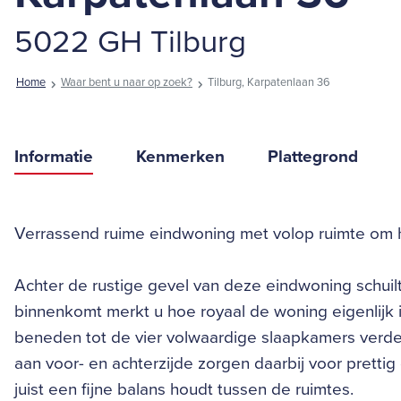
5022 GH Tilburg
Home
Waar bent u naar op zoek?
Tilburg, Karpatenlaan 36
Informatie
Kenmerken
Plattegrond
Verrassend ruime eindwoning met volop ruimte om 
Achter de rustige gevel van deze eindwoning schuilt
binnenkomt merkt u hoe royaal de woning eigenlij
beneden tot de vier volwaardige slaapkamers verde
aan voor- en achterzijde zorgen daarbij voor prettig
juist een fijne balans houdt tussen de ruimtes.