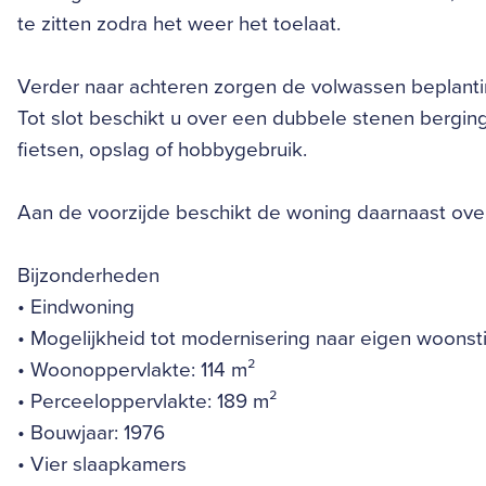
te zitten zodra het weer het toelaat.
Verder naar achteren zorgen de volwassen beplantin
Tot slot beschikt u over een dubbele stenen bergin
fietsen, opslag of hobbygebruik.
Aan de voorzijde beschikt de woning daarnaast over
Bijzonderheden
• Eindwoning
• Mogelijkheid tot modernisering naar eigen woonsti
• Woonoppervlakte: 114 m²
• Perceeloppervlakte: 189 m²
• Bouwjaar: 1976
• Vier slaapkamers