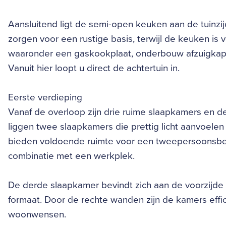
Aansluitend ligt de semi-open keuken aan de tuinzij
zorgen voor een rustige basis, terwijl de keuken is
waaronder een gaskookplaat, onderbouw afzuigkap, 
Vanuit hier loopt u direct de achtertuin in.
Eerste verdieping
Vanaf de overloop zijn drie ruime slaapkamers en d
liggen twee slaapkamers die prettig licht aanvoele
bieden voldoende ruimte voor een tweepersoonsbed
combinatie met een werkplek.
De derde slaapkamer bevindt zich aan de voorzijde
formaat. Door de rechte wanden zijn de kamers effici
woonwensen.