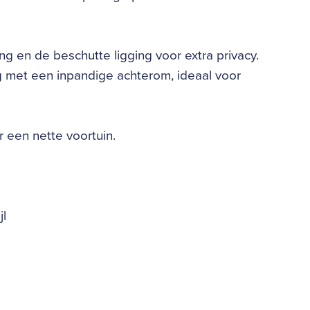
g en de beschutte ligging voor extra privacy.
g met een inpandige achterom, ideaal voor
 een nette voortuin.
jl