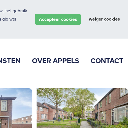
ij het gebruik
weiger cookies
Accepteer cookies
 die wel
NSTEN
OVER APPELS
CONTACT