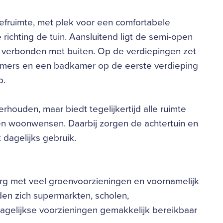
ruimte, met plek voor een comfortabele
richting de tuin. Aansluitend ligt de semi-open
ct verbonden met buiten. Op de verdiepingen zet
pkamers en een badkamer op de eerste verdieping
p.
houden, maar biedt tegelijkertijd alle ruimte
en woonwensen. Daarbij zorgen de achtertuin en
 dagelijks gebruik.
burg met veel groenvoorzieningen en voornamelijk
en zich supermarkten, scholen,
agelijkse voorzieningen gemakkelijk bereikbaar