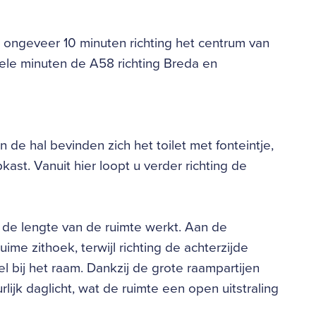
n ongeveer 10 minuten richting het centrum van
kele minuten de A58 richting Breda en
 de hal bevinden zich het toilet met fonteintje,
ast. Vanuit hier loopt u verder richting de
 de lengte van de ruimte werkt. Aan de
ime zithoek, terwijl richting de achterzijde
l bij het raam. Dankzij de grote raampartijen
ijk daglicht, wat de ruimte een open uitstraling