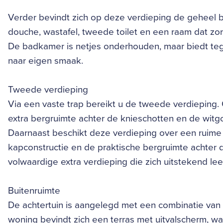
Verder bevindt zich op deze verdieping de geheel 
douche, wastafel, tweede toilet en een raam dat zorgt
De badkamer is netjes onderhouden, maar biedt tege
naar eigen smaak.
Tweede verdieping
Via een vaste trap bereikt u de tweede verdieping. 
extra bergruimte achter de knieschotten en de witg
Daarnaast beschikt deze verdieping over een ruime
kapconstructie en de praktische bergruimte achter 
volwaardige extra verdieping die zich uitstekend le
Buitenruimte
De achtertuin is aangelegd met een combinatie van 
woning bevindt zich een terras met uitvalscherm, wa