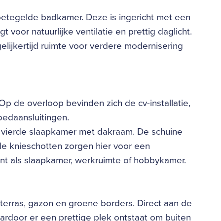
betegelde badkamer. Deze is ingericht met een
 voor natuurlijke ventilatie en prettig daglicht.
lijkertijd ruimte voor verdere modernisering
Op de overloop bevinden zich de cv-installatie,
oedaansluitingen.
 vierde slaapkamer met dakraam. De schuine
de knieschotten zorgen hier voor een
ent als slaapkamer, werkruimte of hobbykamer.
terras, gazon en groene borders. Direct aan de
ardoor er een prettige plek ontstaat om buiten