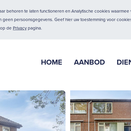
ar behoren te laten functioneren en Analytische cookies waarmee w
n geen persoonsgegevens. Geef hier uw toestemming voor cookies
u op de
Privacy
pagina.
HOME
AANBOD
DIE