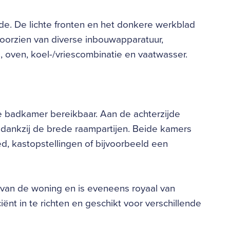
de. De lichte fronten en het donkere werkblad
 voorzien van diverse inbouwapparatuur,
oven, koel-/vriescombinatie en vaatwasser.
e badkamer bereikbaar. Aan de achterzijde
n dankzij de brede raampartijen. Beide kamers
, kastopstellingen of bijvoorbeeld een
 van de woning en is eveneens royaal van
ënt in te richten en geschikt voor verschillende