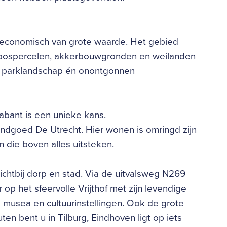
l-economisch van grote waarde. Het gebied
bospercelen, akkerbouwgronden en weilanden
an parklandschap én onontgonnen
abant is een unieke kans.
andgoed De Utrecht. Hier wonen is omringd zijn
 die boven alles uitsteken.
ichtbij dorp en stad. Via de uitvalsweg N269
 op het sfeervolle Vrijthof met zijn levendige
 musea en cultuurinstellingen. Ook de grote
en bent u in Tilburg, Eindhoven ligt op iets