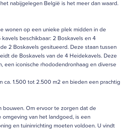
 het nabijgelegen België is het meer dan waard.
te wonen op een unieke plek midden in de
6 kavels beschikbaar: 2 Boskavels en 4
 de 2 Boskavels gesitueerd. Deze staan tussen
eidt de Boskavels van de 4 Heidekavels. Deze
n, een iconische rhododendronhaag en diverse
n ca. 1.500 tot 2.500 m2 en bieden een prachtig
n bouwen. Om ervoor te zorgen dat de
e omgeving van het landgoed, is een
ing en tuininrichting moeten voldoen. U vindt