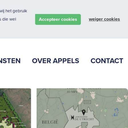
ij het gebruik
weiger cookies
Accepteer cookies
 die wel
NSTEN
OVER APPELS
CONTACT