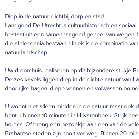
Diep in de natuur, dichtbij dorp en stad
Landgoed De Utrecht is cultuurhistorisch en sociaa
bestaat uit een samenhangend geheel van wegen, 
die al decennia bestaan. Uniek is de combinatie v
natuurlandschap.
Uw droomhuis realiseren op dit bijzondere stukje Br
De zes kavels liggen diep in de dichte natuur van L
door rijke hagen, diepe vennen en volwassen bomen
U woont niet alleen midden in de natuur, maar ook d
bent u binnen 10 minuten in Hilvarenbeek. Strijk neer
horeca. Of breng een bezoekje aan een van de vele
Brabantse steden zijn nooit ver weg. Binnen 20 minut