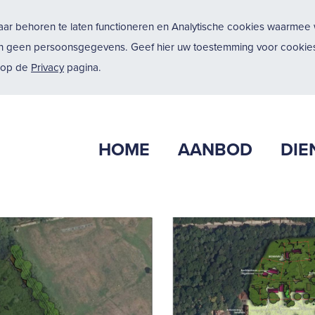
ar behoren te laten functioneren en Analytische cookies waarmee w
n geen persoonsgegevens. Geef hier uw toestemming voor cookies
u op de
Privacy
pagina.
HOME
AANBOD
DIE