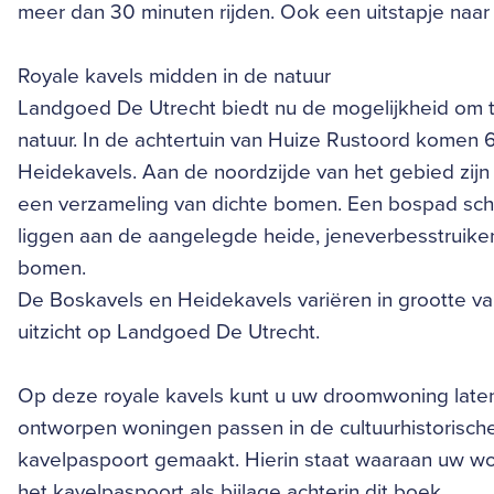
meer dan 30 minuten rijden. Ook een uitstapje naar
Royale kavels midden in de natuur
Landgoed De Utrecht biedt nu de mogelijkheid om 
natuur. In de achtertuin van Huize Rustoord komen 
Heidekavels. Aan de noordzijde van het gebied zijn
een verzameling van dichte bomen. Een bospad sch
liggen aan de aangelegde heide, jeneverbesstruike
bomen.
De Boskavels en Heidekavels variëren in grootte va
uitzicht op Landgoed De Utrecht.
Op deze royale kavels kunt u uw droomwoning late
ontworpen woningen passen in de cultuurhistorisch
kavelpaspoort gemaakt. Hierin staat waaraan uw won
het kavelpaspoort als bijlage achterin dit boek.