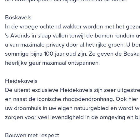
Boskavels
In de vroege ochtend wakker worden met het gezan
’s Avonds in slaap vallen terwijl de bomen rondom 
u van maximale privacy door al het rijke groen. U
sommige bijna 100 jaar oud zijn. Ze geven de Boska
heerlijke geur maximaal ontspannen.
Heidekavels
De uiterst exclusieve Heidekavels zijn zeer uitgestr
en naast de iconische rhododendronhaag. Ook hier 
uw droomhuis in uw eigen natuurgebied en wordt we
zorgen voor veel levendigheid in de omgeving en bi
Bouwen met respect