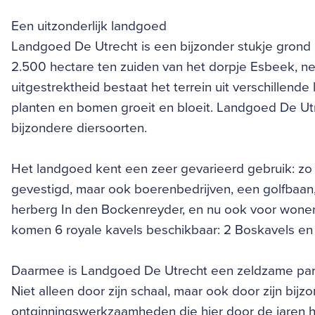
Een uitzonderlijk landgoed
Landgoed De Utrecht is een bijzonder stukje grond 
2.500 hectare ten zuiden van het dorpje Esbeek, ne
uitgestrektheid bestaat het terrein uit verschillend
planten en bomen groeit en bloeit. Landgoed De Utr
bijzondere diersoorten.
Het landgoed kent een zeer gevarieerd gebruik: zo 
gevestigd, maar ook boerenbedrijven, een golfbaan,
herberg In den Bockenreyder, en nu ook voor wone
komen 6 royale kavels beschikbaar: 2 Boskavels en
Daarmee is Landgoed De Utrecht een zeldzame pare
Niet alleen door zijn schaal, maar ook door zijn bi
ontginningswerkzaamheden die hier door de jaren