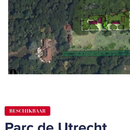
BESCHIKBAAR
Parc de Utrecht