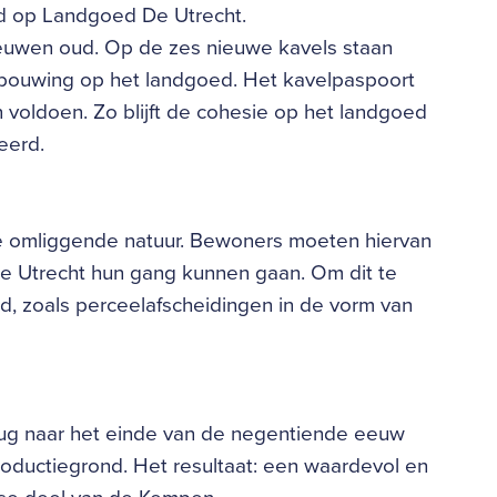
nd op Landgoed De Utrecht.
eeuwen oud. Op de zes nieuwe kavels staan
ebouwing op het landgoed. Het kavelpaspoort
voldoen. Zo blijft de cohesie op het landgoed
eerd.
 de omliggende natuur. Bewoners moeten hiervan
 De Utrecht hun gang kunnen gaan. Om dit te
, zoals perceelafscheidingen in de vorm van
ug naar het einde van de negentiende eeuw
ductiegrond. Het resultaat: een waardevol en