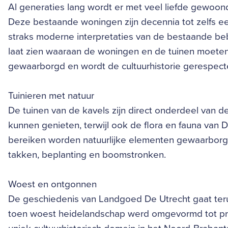
Al generaties lang wordt er met veel liefde gewoo
Deze bestaande woningen zijn decennia tot zelfs 
straks moderne interpretaties van de bestaande b
laat zien waaraan de woningen en de tuinen moeten 
gewaarborgd en wordt de cultuurhistorie gerespect
Tuinieren met natuur
De tuinen van de kavels zijn direct onderdeel van
kunnen genieten, terwijl ook de flora en fauna van
bereiken worden natuurlijke elementen gewaarborgd
takken, beplanting en boomstronken.
Woest en ontgonnen
De geschiedenis van Landgoed De Utrecht gaat ter
toen woest heidelandschap werd omgevormd tot pro