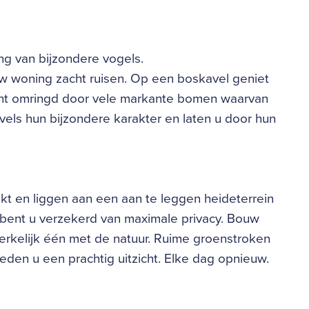
g van bijzondere vogels.
uw woning zacht ruisen. Op een boskavel geniet
 bent omringd door vele markante bomen waarvan
vels hun bijzondere karakter en laten u door hun
ekt en liggen aan een aan te leggen heideterrein
bent u verzekerd van maximale privacy. Bouw
rkelijk één met de natuur. Ruime groenstroken
eden u een prachtig uitzicht. Elke dag opnieuw.