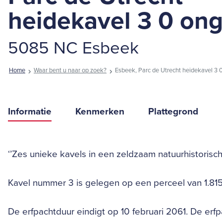
heidekavel 3 0 on
5085 NC Esbeek
Home
Waar bent u naar op zoek?
Esbeek, Parc de Utrecht heidekavel 3 
Informatie
Kenmerken
Plattegrond
‘’Zes unieke kavels in een zeldzaam natuurhistorisc
Kavel nummer 3 is gelegen op een perceel van 1.815
De erfpachtduur eindigt op 10 februari 2061. De erfpa