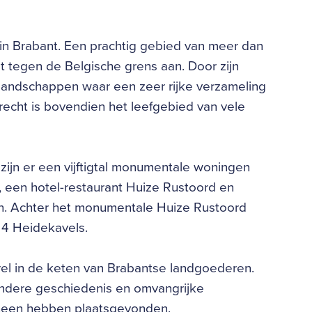
in Brabant. Een prachtig gebied van meer dan
t tegen de Belgische grens aan. Door zijn
e landschappen waar een zeer rijke verzameling
echt is bovendien het leefgebied van vele
zijn er een vijftigtal monumentale woningen
 een hotel-restaurant Huize Rustoord en
n. Achter het monumentale Huize Rustoord
 4 Heidekavels.
l in de keten van Brabantse landgoederen.
jzondere geschiedenis en omvangrijke
 heen hebben plaatsgevonden.