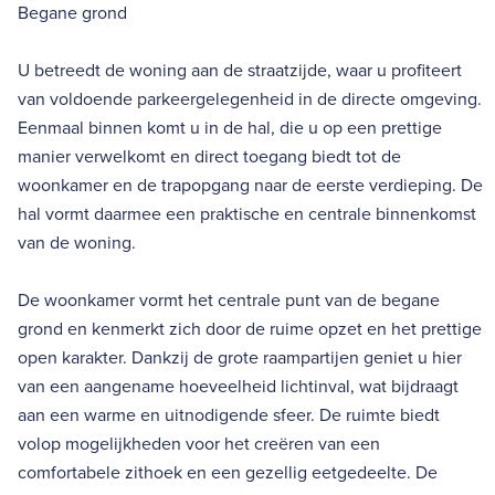
Begane grond
U betreedt de woning aan de straatzijde, waar u profiteert
van voldoende parkeergelegenheid in de directe omgeving.
Eenmaal binnen komt u in de hal, die u op een prettige
manier verwelkomt en direct toegang biedt tot de
woonkamer en de trapopgang naar de eerste verdieping. De
hal vormt daarmee een praktische en centrale binnenkomst
van de woning.
De woonkamer vormt het centrale punt van de begane
grond en kenmerkt zich door de ruime opzet en het prettige
open karakter. Dankzij de grote raampartijen geniet u hier
van een aangename hoeveelheid lichtinval, wat bijdraagt
aan een warme en uitnodigende sfeer. De ruimte biedt
volop mogelijkheden voor het creëren van een
comfortabele zithoek en een gezellig eetgedeelte. De