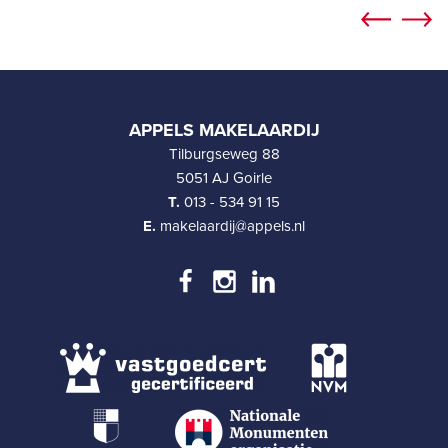
APPELS MAKELAARDIJ
Tilburgseweg 88
5051 AJ Goirle
T.
013 - 534 91 15
E.
makelaardij@appels.nl