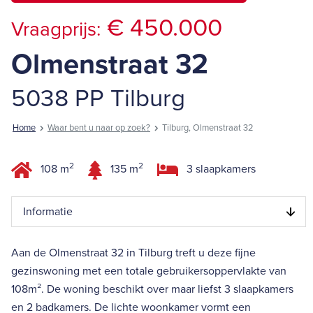
€ 450.000
Vraagprijs:
Olmenstraat 32
5038 PP Tilburg
Home
Waar bent u naar op zoek?
Tilburg, Olmenstraat 32
2
2
108 m
135 m
3 slaapkamers
Informatie
Aan de Olmenstraat 32 in Tilburg treft u deze fijne
gezinswoning met een totale gebruikersoppervlakte van
108m². De woning beschikt over maar liefst 3 slaapkamers
en 2 badkamers. De lichte woonkamer vormt een