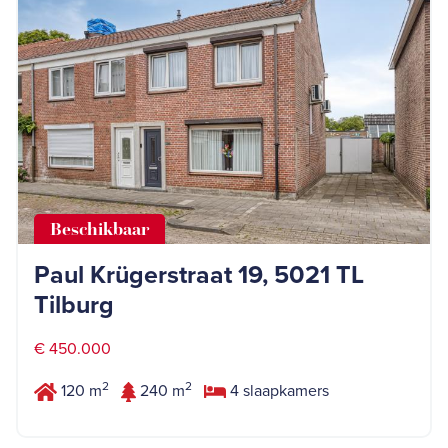
Beschikbaar
Paul Krügerstraat 19, 5021 TL
Tilburg
€ 450.000
2
2
120 m
240 m
4 slaapkamers