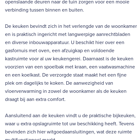
openslaande deuren naar de tuin zorgen voor een mooie
verbinding tussen binnen en buiten.
De keuken bevindt zich in het verlengde van de woonkamer
en is praktisch ingericht met langwerpige aanrechtbladen
en diverse inbouwapparatuur. U beschikt hier over een
gasfornuis met oven, een afzuigkap en voldoende
kastruimte voor al uw keukengerei. Daarnaast is de keuken
voorzien van een spoelbak met kraan, een vaatwasmachine
en een koelkast. De verzorgde staat maakt het een fijne
plek om dagelijks te koken. De aanwezigheid van
vloerverwarming in zowel de woonkamer als de keuken
draagt bij aan extra comfort.
Aansluitend aan de keuken vindt u de praktische bijkeuken,
waar u extra opslagruimte tot uw beschikking heeft. Tevens
bevinden zich hier witgoedaansluitingen, wat deze ruimte
multifunctioneel maakt.