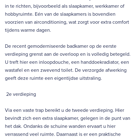
in te richten, bijvoorbeeld als slaapkamer, werkkamer of
hobbyruimte. Eén van de slaapkamers is bovendien
voorzien van airconditioning, wat zorgt voor extra comfort
tijdens warme dagen.
De recent gemoderniseerde badkamer op de eerste
verdieping grenst aan de overloop en is volledig betegeld.
U treft hier een inloopdouche, een handdoekradiator, een
wastafel en een zwevend toilet. De verzorgde afwerking
geeft deze ruimte een eigentijdse uitstraling.
2e verdieping
Via een vaste trap bereikt u de tweede verdieping. Hier
bevindt zich een extra slaapkamer, gelegen in de punt van
het dak. Ondanks de schuine wanden ervaart u hier
verrassend veel ruimte. Daarnaast is er een praktische