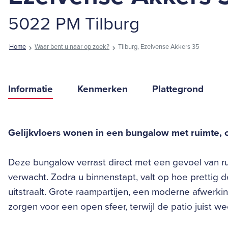
5022 PM Tilburg
Home
Waar bent u naar op zoek?
Tilburg, Ezelvense Akkers 35
Informatie
Kenmerken
Plattegrond
Gelijkvloers wonen in een bungalow met ruimte,
Deze bungalow verrast direct met een gevoel van ruim
verwacht. Zodra u binnenstapt, valt op hoe prettig 
uitstraalt. Grote raampartijen, een moderne afwerki
zorgen voor een open sfeer, terwijl de patio juist w