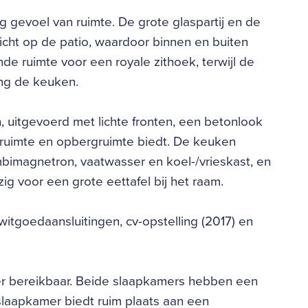
 gevoel van ruimte. De grote glaspartij en de
zicht op de patio, waardoor binnen en buiten
de ruimte voor een royale zithoek, terwijl de
ing de keuken.
 uitgevoerd met lichte fronten, een betonlook
kruimte en opbergruimte biedt. De keuken
mbimagnetron, vaatwasser en koel-/vrieskast, en
g voor een grote eettafel bij het raam.
itgoedaansluitingen, cv-opstelling (2017) en
r bereikbaar. Beide slaapkamers hebben een
dslaapkamer biedt ruim plaats aan een