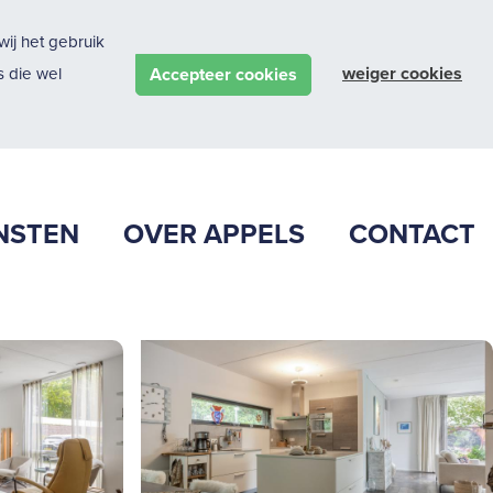
ij het gebruik
weiger cookies
Accepteer cookies
 die wel
NSTEN
OVER APPELS
CONTACT