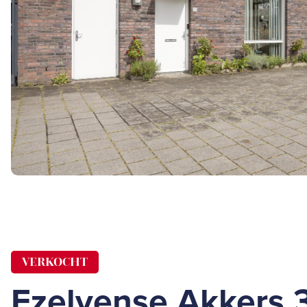
VERKOCHT
Ezelvense Akkers 