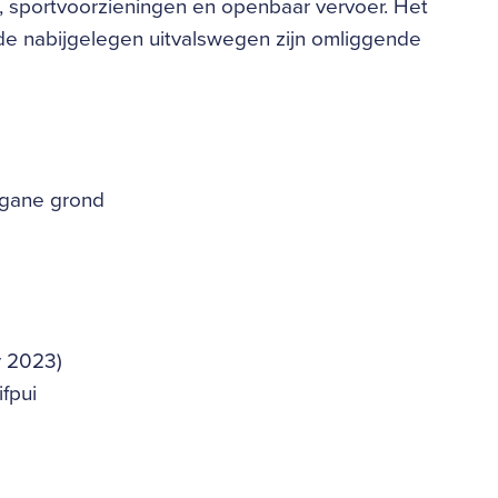
, sportvoorzieningen en openbaar vervoer. Het
 de nabijgelegen uitvalswegen zijn omliggende
egane grond
r 2023)
fpui