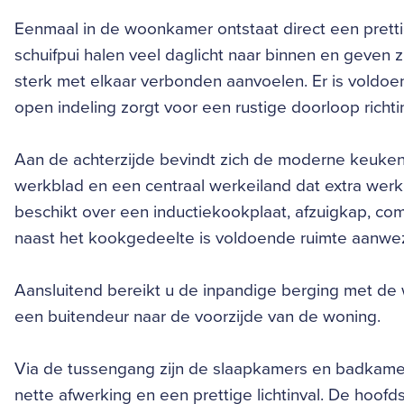
Eenmaal in de woonkamer ontstaat direct een prettig
schuifpui halen veel daglicht naar binnen en geven 
sterk met elkaar verbonden aanvoelen. Er is voldoen
open indeling zorgt voor een rustige doorloop richt
Aan de achterzijde bevindt zich de moderne keuken,
werkblad en een centraal werkeiland dat extra wer
beschikt over een inductiekookplaat, afzuigkap, co
naast het kookgedeelte is voldoende ruimte aanwezi
Aansluitend bereikt u de inpandige berging met de w
een buitendeur naar de voorzijde van de woning.
Via de tussengang zijn de slaapkamers en badkame
nette afwerking en een prettige lichtinval. De hoof