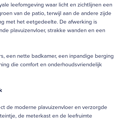
e leefomgeving waar licht en zichtlijnen een
 groen van de patio, terwijl aan de andere zijde
ng met het eetgedeelte. De afwerking is
de plavuizenvloer, strakke wanden en een
s, een nette badkamer, een inpandige berging
ning die comfort en onderhoudsvriendelijk
k
rect de moderne plavuizenvloer en verzorgde
onteintje, de meterkast en de leefruimte