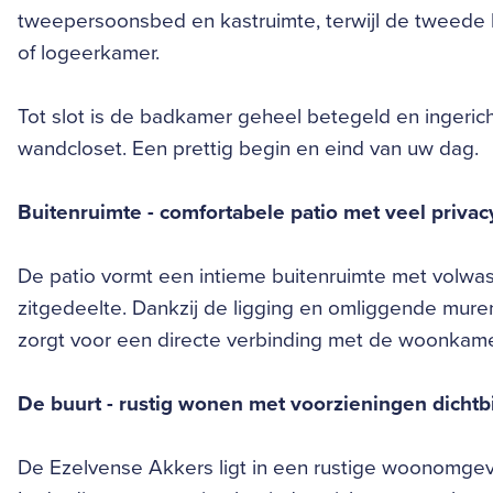
tweepersoonsbed en kastruimte, terwijl de tweede
of logeerkamer.
Tot slot is de badkamer geheel betegeld en ingeri
wandcloset. Een prettig begin en eind van uw dag.
Buitenruimte - comfortabele patio met veel privac
De patio vormt een intieme buitenruimte met volwa
zitgedeelte. Dankzij de ligging en omliggende muren zi
zorgt voor een directe verbinding met de woonkamer
De buurt - rustig wonen met voorzieningen dichtbi
De Ezelvense Akkers ligt in een rustige woonomgev