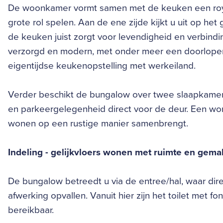
De woonkamer vormt samen met de keuken een royal
grote rol spelen. Aan de ene zijde kijkt u uit op het
de keuken juist zorgt voor levendigheid en verbindi
verzorgd en modern, met onder meer een doorlopen
eigentijdse keukenopstelling met werkeiland.
Verder beschikt de bungalow over twee slaapkamer
en parkeergelegenheid direct voor de deur. Een wo
wonen op een rustige manier samenbrengt.
Indeling - gelijkvloers wonen met ruimte en gema
De bungalow betreedt u via de entree/hal, waar di
afwerking opvallen. Vanuit hier zijn het toilet met f
bereikbaar.