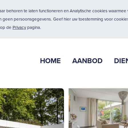
ar behoren te laten functioneren en Analytische cookies waarmee w
n geen persoonsgegevens. Geef hier uw toestemming voor cookies
u op de
Privacy
pagina.
HOME
AANBOD
DIE