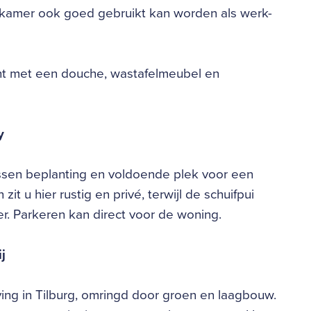
 kamer ook goed gebruikt kan worden als werk-
cht met een douche, wastafelmeubel en
y
ssen beplanting en voldoende plek voor een
t u hier rustig en privé, terwijl de schuifpui
. Parkeren kan direct voor de woning.
j
ing in Tilburg, omringd door groen en laagbouw.