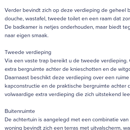
Verder bevindt zich op deze verdieping de geheel 
douche, wastafel, tweede toilet en een raam dat zorgt
De badkamer is netjes onderhouden, maar biedt tege
naar eigen smaak.
Tweede verdieping
Via een vaste trap bereikt u de tweede verdieping. 
extra bergruimte achter de knieschotten en de witg
Daarnaast beschikt deze verdieping over een ruime
kapconstructie en de praktische bergruimte achter 
volwaardige extra verdieping die zich uitstekend le
Buitenruimte
De achtertuin is aangelegd met een combinatie van 
woning bevindt zich een terras met uitvalscherm, wa