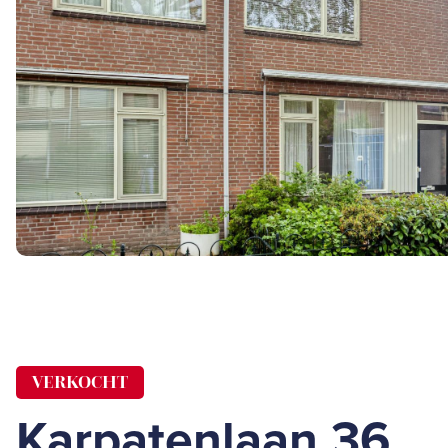
VERKOCHT
Karpatenlaan 36