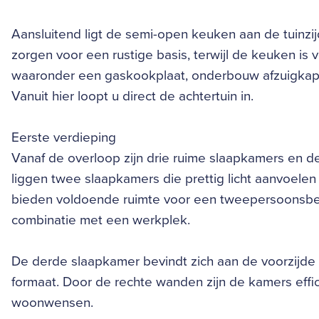
Aansluitend ligt de semi-open keuken aan de tuinzij
zorgen voor een rustige basis, terwijl de keuken is
waaronder een gaskookplaat, onderbouw afzuigkap, 
Vanuit hier loopt u direct de achtertuin in.
Eerste verdieping
Vanaf de overloop zijn drie ruime slaapkamers en d
liggen twee slaapkamers die prettig licht aanvoele
bieden voldoende ruimte voor een tweepersoonsbed
combinatie met een werkplek.
De derde slaapkamer bevindt zich aan de voorzijde
formaat. Door de rechte wanden zijn de kamers effici
woonwensen.