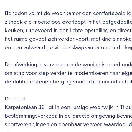
Beneden vormt de woonkamer een comfortabele leef
zithoek die moeiteloos overloopt in het eetgedeelte 
keuken, uitgevoerd in een lichte opstelling en dire
het ruime gevoel zich verder voort, met drie slaa
en een volwaardige vierde slaapkamer onder de ka
De afwerking is verzorgd en de woning is goed onder
om stap voor stap verder te moderniseren naar eig
de dubbele stenen berging voor extra comfort in het
De buurt
Karpatenlaan 36 ligt in een rustige woonwijk in Til
bestemmingsverkeer. In de directe omgeving bevind
sportverenigingen en openbaar vervoer, waardoor d