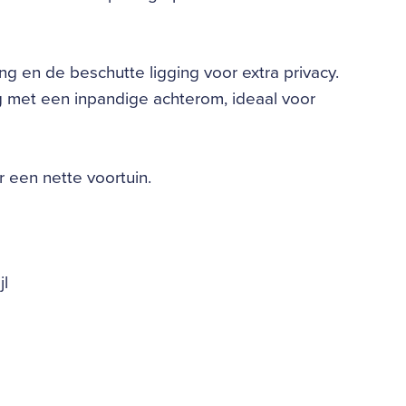
g en de beschutte ligging voor extra privacy.
g met een inpandige achterom, ideaal voor
 een nette voortuin.
jl