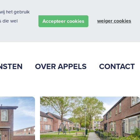
ij het gebruik
weiger cookies
Accepteer cookies
 die wel
NSTEN
OVER APPELS
CONTACT