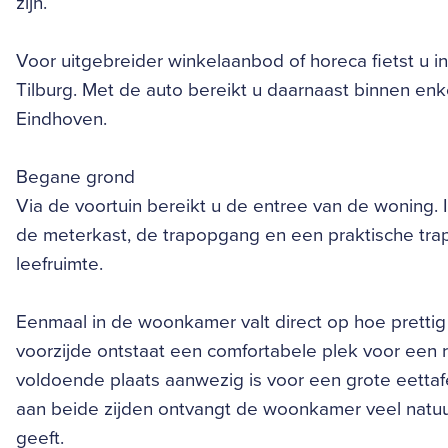
zijn.
Voor uitgebreider winkelaanbod of horeca fietst u i
Tilburg. Met de auto bereikt u daarnaast binnen en
Eindhoven.
Begane grond
Via de voortuin bereikt u de entree van de woning. In
de meterkast, de trapopgang en een praktische trapk
leefruimte.
Eenmaal in de woonkamer valt direct op hoe prettig
voorzijde ontstaat een comfortabele plek voor een ru
voldoende plaats aanwezig is voor een grote eettafe
aan beide zijden ontvangt de woonkamer veel natuurl
geeft.