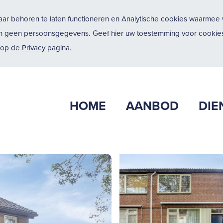
ar behoren te laten functioneren en Analytische cookies waarmee w
n geen persoonsgegevens. Geef hier uw toestemming voor cookies
u op de
Privacy
pagina.
HOME
AANBOD
DIE