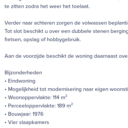
te zitten zodra het weer het toelaat.
Verder naar achteren zorgen de volwassen beplantin
Tot slot beschikt u over een dubbele stenen bergin
fietsen, opslag of hobbygebruik.
Aan de voorzijde beschikt de woning daarnaast over
Bijzonderheden
• Eindwoning
• Mogelijkheid tot modernisering naar eigen woonsti
• Woonoppervlakte: 114 m²
• Perceeloppervlakte: 189 m²
• Bouwjaar: 1976
• Vier slaapkamers