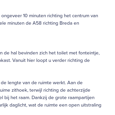
n ongeveer 10 minuten richting het centrum van
kele minuten de A58 richting Breda en
 de hal bevinden zich het toilet met fonteintje,
ast. Vanuit hier loopt u verder richting de
 de lengte van de ruimte werkt. Aan de
ime zithoek, terwijl richting de achterzijde
l bij het raam. Dankzij de grote raampartijen
ijk daglicht, wat de ruimte een open uitstraling