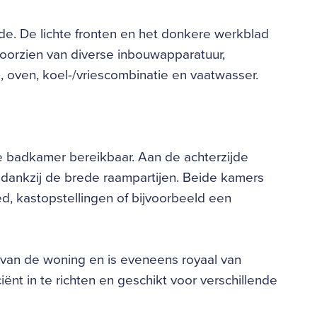
de. De lichte fronten en het donkere werkblad
 voorzien van diverse inbouwapparatuur,
oven, koel-/vriescombinatie en vaatwasser.
e badkamer bereikbaar. Aan de achterzijde
n dankzij de brede raampartijen. Beide kamers
, kastopstellingen of bijvoorbeeld een
 van de woning en is eveneens royaal van
ënt in te richten en geschikt voor verschillende