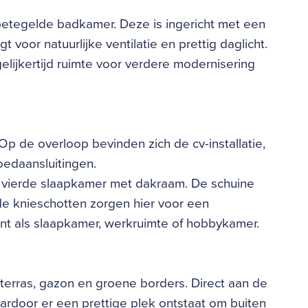
betegelde badkamer. Deze is ingericht met een
 voor natuurlijke ventilatie en prettig daglicht.
lijkertijd ruimte voor verdere modernisering
Op de overloop bevinden zich de cv-installatie,
oedaansluitingen.
 vierde slaapkamer met dakraam. De schuine
de knieschotten zorgen hier voor een
ent als slaapkamer, werkruimte of hobbykamer.
terras, gazon en groene borders. Direct aan de
ardoor er een prettige plek ontstaat om buiten