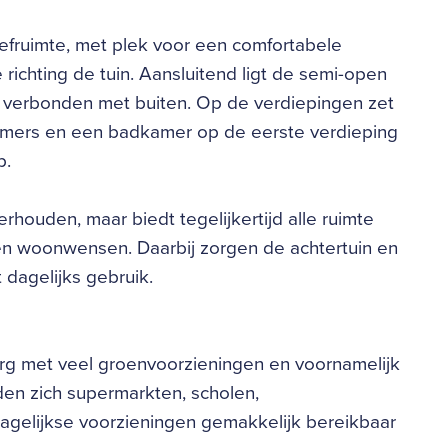
ruimte, met plek voor een comfortabele
richting de tuin. Aansluitend ligt de semi-open
ct verbonden met buiten. Op de verdiepingen zet
pkamers en een badkamer op de eerste verdieping
p.
houden, maar biedt tegelijkertijd alle ruimte
en woonwensen. Daarbij zorgen de achtertuin en
 dagelijks gebruik.
burg met veel groenvoorzieningen en voornamelijk
en zich supermarkten, scholen,
agelijkse voorzieningen gemakkelijk bereikbaar