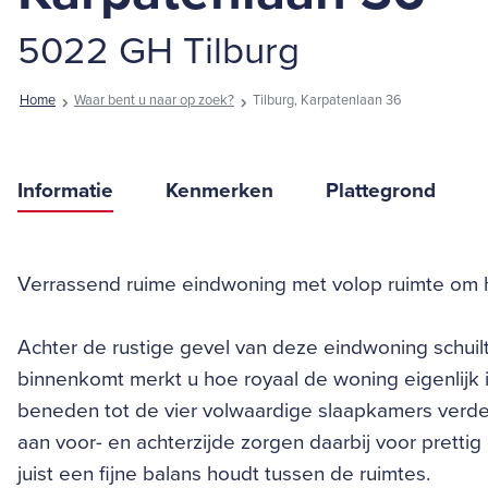
5022 GH Tilburg
Home
Waar bent u naar op zoek?
Tilburg, Karpatenlaan 36
Informatie
Kenmerken
Plattegrond
Verrassend ruime eindwoning met volop ruimte om 
Achter de rustige gevel van deze eindwoning schuilt
binnenkomt merkt u hoe royaal de woning eigenlij
beneden tot de vier volwaardige slaapkamers verde
aan voor- en achterzijde zorgen daarbij voor prettig
juist een fijne balans houdt tussen de ruimtes.