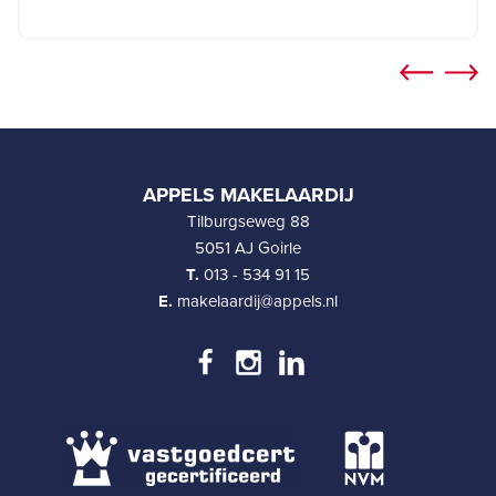
APPELS MAKELAARDIJ
Tilburgseweg 88
5051 AJ Goirle
T.
013 - 534 91 15
E.
makelaardij@appels.nl