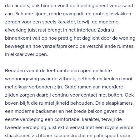
dan anders; ook binnen voelt de indeling direct verrassend
aan. Schuine lijnen, ronde raampartij en grote glasvlakken
zorgen voor een speels karakter, terwijl de moderne
afwerking juist rust brengt in het interieur. Zodra u
binnenkomt valt op hoe prettig het daglicht door de woning
beweegt en hoe vanzelfsprekend de verschillende ruimtes
in elkaar overlopen.
Beneden vormt de leefruimte een open en lichte
woonomgeving waar de zithoek, eethoek en keuken mooi
met elkaar verbonden zijn. Grote ramen aan meerdere
zijden zorgen daarbij continu voor contact met buiten. Ook
boven blijft die ruimtelijkheid behouden. Drie slaapkamers,
een moderne badkamer en het brede balkon geven de
eerste verdieping een comfortabel karakter, terwijl de
tweede verdieping juist extra verrast met een royale vierde
slaapkamer, zichtbare kapconstructie en patrijspoort raam