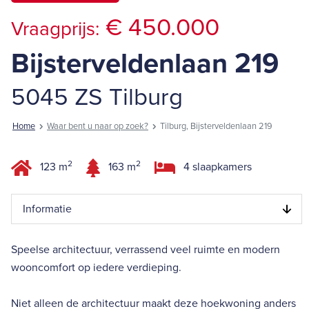
€ 450.000
Vraagprijs:
Bijsterveldenlaan 219
5045 ZS Tilburg
Home
Waar bent u naar op zoek?
Tilburg, Bijsterveldenlaan 219
2
2
123 m
163 m
4 slaapkamers
Informatie
Speelse architectuur, verrassend veel ruimte en modern
wooncomfort op iedere verdieping.
Niet alleen de architectuur maakt deze hoekwoning anders