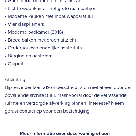
• Goed onderhouden en instapklaar
• Lichte woonkamer met grote raampartijen
• Moderne keuken met inbouwapparatuur
• Vier slaapkamers
• Moderne badkamer (2016)
• Breed balkon met groen uitzicht
• Onderhoudsvriendelijke achtertuin
• Berging en achterom
• Carport
Afsluiting
Bijsterveldenlaan 219 onderscheidt zich niet alleen door de
opvallende architectuur, maar vooral door de verrassende
ruimte en verzorgde afwerking binnen. Interesse? Neem
gerust contact op voor een bezichtiging.
Meer informatie over deze woning of een