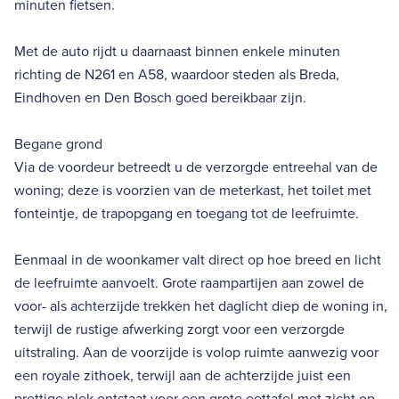
minuten fietsen.
Met de auto rijdt u daarnaast binnen enkele minuten
richting de N261 en A58, waardoor steden als Breda,
Eindhoven en Den Bosch goed bereikbaar zijn.
Begane grond
Via de voordeur betreedt u de verzorgde entreehal van de
woning; deze is voorzien van de meterkast, het toilet met
fonteintje, de trapopgang en toegang tot de leefruimte.
Eenmaal in de woonkamer valt direct op hoe breed en licht
de leefruimte aanvoelt. Grote raampartijen aan zowel de
voor- als achterzijde trekken het daglicht diep de woning in,
terwijl de rustige afwerking zorgt voor een verzorgde
uitstraling. Aan de voorzijde is volop ruimte aanwezig voor
een royale zithoek, terwijl aan de achterzijde juist een
prettige plek ontstaat voor een grote eettafel met zicht op