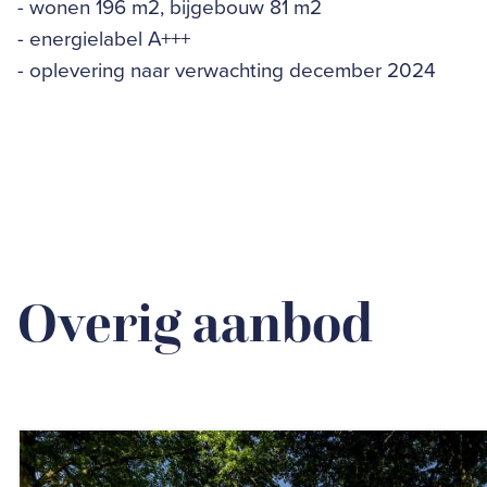
- wonen 196 m2, bijgebouw 81 m2
- energielabel A+++
- oplevering naar verwachting december 2024
Overig aanbod