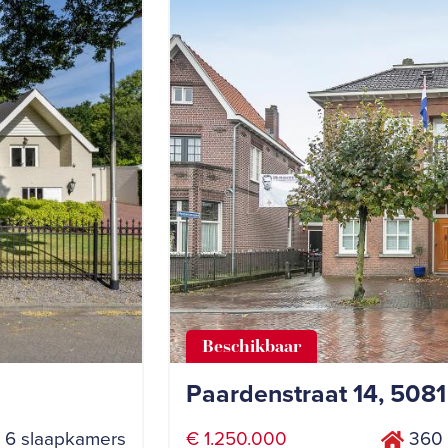
Beschikbaar
Paardenstraat 14, 508
6 slaapkamers
€ 1.250.000
360