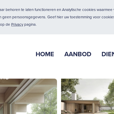
ar behoren te laten functioneren en Analytische cookies waarmee w
n geen persoonsgegevens. Geef hier uw toestemming voor cookies
u op de
Privacy
pagina.
HOME
AANBOD
DIE