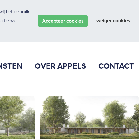
ij het gebruik
weiger cookies
Accepteer cookies
 die wel
NSTEN
OVER APPELS
CONTACT