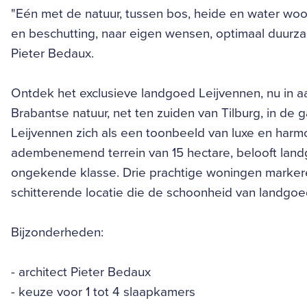
"Eén met de natuur, tussen bos, heide en water woon 
en beschutting, naar eigen wensen, optimaal duurza
Pieter Bedaux.
Ontdek het exclusieve landgoed Leijvennen, nu in a
Brabantse natuur, net ten zuiden van Tilburg, in de 
Leijvennen zich als een toonbeeld van luxe en harm
adembenemend terrein van 15 hectare, belooft lan
ongekende klasse. Drie prachtige woningen markere
schitterende locatie die de schoonheid van landgoe
Bijzonderheden:
- architect Pieter Bedaux
- keuze voor 1 tot 4 slaapkamers