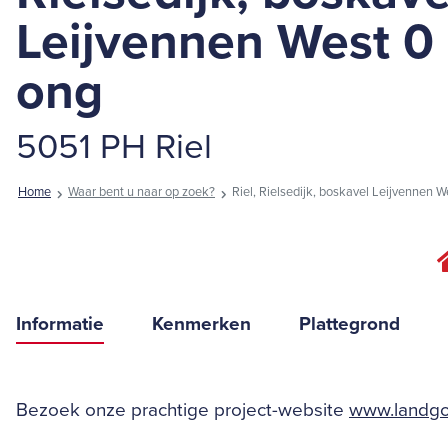
Leijvennen West 0
ong
5051 PH Riel
Home
Waar bent u naar op zoek?
Riel, Rielsedijk, boskavel Leijvennen 
Informatie
Kenmerken
Plattegrond
Bezoek onze prachtige project-website
www.landgo