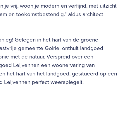
je vrij, woon je modern en verfijnd, met uitzicht
am en toekomstbestendig." aldus architect
anleg! Gelegen in het hart van de groene
gastvrije gemeente Goirle, onthult landgoed
onie met de natuur. Verspreid over een
dgoed Leijvennen een woonervaring van
n het hart van het landgoed, gesitueerd op een
d Leijvennen perfect weerspiegelt.