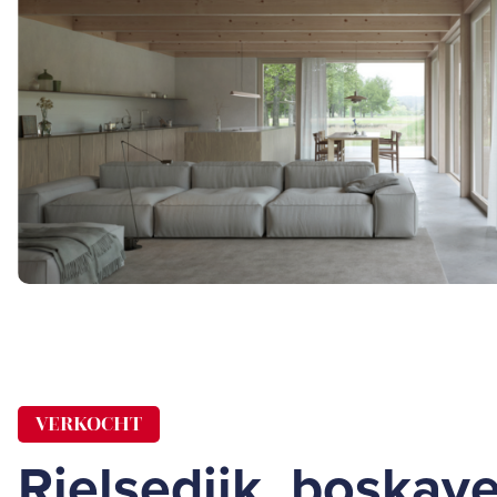
VERKOCHT
Rielsedijk, boskave