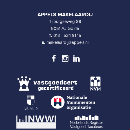
APPELS MAKELAARDIJ
Tilburgseweg 88
5051 AJ Goirle
T.
013 - 534 91 15
E.
makelaardij@appels.nl