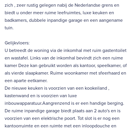
zich , zeer rustig gelegen nabij de Nederlandse grens en
biedt u onder meer ruime leefruimtes, luxe keuken en
badkamers, dubbele inpandige garage en een aangename
tuin.
Gelijkvloers:
U betreedt de woning via de inkomhal met ruim gastentoilet
en wastafel. Links van de inkomhal bevindt zich een ruime
kamer Deze kan gebruikt worden als kantoor, speelkamer, of
als vierde slaapkamer. Ruime woonkamer met sfeerhaard en
een aparte eetkamer.
De nieuwe keuken is voorzien van een kookeiland ,
kastenwand en is voorzien van luxe
inbouwapparatuur.Aangrenzend is er een handige berging.
De ruime inpandige garage biedt plaats aan 2 auto's en is
voorzien van een elektrische poort. Tot slot is er nog een
kantoorruimte en een ruimte met een inloopdouche en