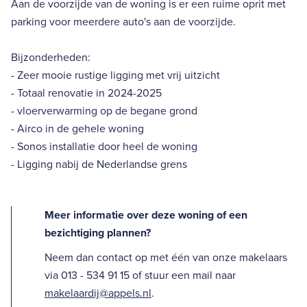
Aan de voorzijde van de woning is er een ruime oprit met
parking voor meerdere auto's aan de voorzijde.
Bijzonderheden:
- Zeer mooie rustige ligging met vrij uitzicht
- Totaal renovatie in 2024-2025
- vloerverwarming op de begane grond
- Airco in de gehele woning
- Sonos installatie door heel de woning
- Ligging nabij de Nederlandse grens
Meer informatie over deze woning of een
bezichtiging plannen?
Neem dan contact op met één van onze makelaars
via 013 - 534 91 15 of stuur een mail naar
makelaardij@appels.nl
.