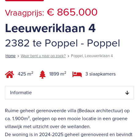
€ 865.000
Vraagprijs:
Leeuweriklaan 4
2382 te Poppel - Poppel
Home
Waar bent u naar op zoek?
Poppel, Leeuweriklaan 4
2
2
425 m
1899 m
3 slaapkamers
Informatie
Ruime geheel gerenoveerde villa (Bedaux architectuur) op
ca. 1.900m², gelegen op een mooie locatie in een groene
villawijk met uitzicht over de weilanden.
De woning is in 2024-2025 geheel gerenoveerd en bevindt