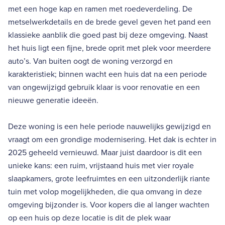
met een hoge kap en ramen met roedeverdeling. De
metselwerkdetails en de brede gevel geven het pand een
klassieke aanblik die goed past bij deze omgeving. Naast
het huis ligt een fijne, brede oprit met plek voor meerdere
auto’s. Van buiten oogt de woning verzorgd en
karakteristiek; binnen wacht een huis dat na een periode
van ongewijzigd gebruik klaar is voor renovatie en een
nieuwe generatie ideeën.
Deze woning is een hele periode nauwelijks gewijzigd en
vraagt om een grondige modernisering. Het dak is echter in
2025 geheeld vernieuwd. Maar juist daardoor is dit een
unieke kans: een ruim, vrijstaand huis met vier royale
slaapkamers, grote leefruimtes en een uitzonderlijk riante
tuin met volop mogelijkheden, die qua omvang in deze
omgeving bijzonder is. Voor kopers die al langer wachten
op een huis op deze locatie is dit de plek waar