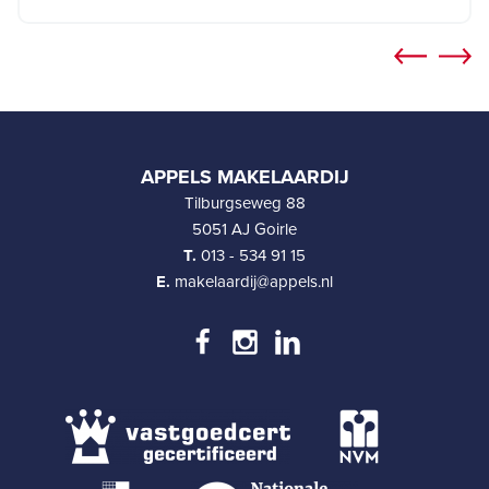
APPELS MAKELAARDIJ
Tilburgseweg 88
5051 AJ Goirle
T.
013 - 534 91 15
E.
makelaardij@appels.nl