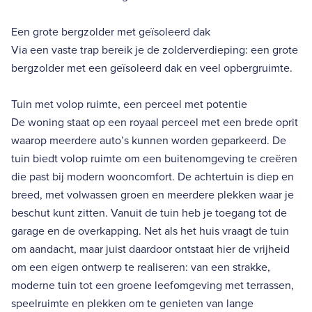
Een grote bergzolder met geïsoleerd dak
Via een vaste trap bereik je de zolderverdieping: een grote
bergzolder met een geïsoleerd dak en veel opbergruimte.
Tuin met volop ruimte, een perceel met potentie
De woning staat op een royaal perceel met een brede oprit
waarop meerdere auto’s kunnen worden geparkeerd. De
tuin biedt volop ruimte om een buitenomgeving te creëren
die past bij modern wooncomfort. De achtertuin is diep en
breed, met volwassen groen en meerdere plekken waar je
beschut kunt zitten. Vanuit de tuin heb je toegang tot de
garage en de overkapping. Net als het huis vraagt de tuin
om aandacht, maar juist daardoor ontstaat hier de vrijheid
om een eigen ontwerp te realiseren: van een strakke,
moderne tuin tot een groene leefomgeving met terrassen,
speelruimte en plekken om te genieten van lange