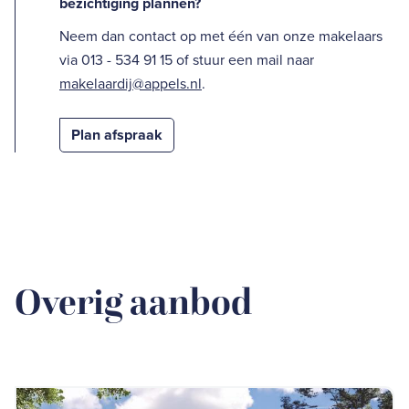
bezichtiging plannen?
Neem dan contact op met één van onze makelaars
via 013 - 534 91 15 of stuur een mail naar
makelaardij@appels.nl
.
Plan afspraak
Overig aanbod