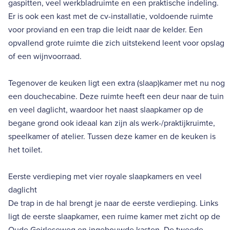
gaspitten, veel werkbladruimte en een praktische indeling.
Er is ook een kast met de cv-installatie, voldoende ruimte
voor proviand en een trap die leidt naar de kelder. Een
opvallend grote ruimte die zich uitstekend leent voor opslag
of een wijnvoorraad.
Tegenover de keuken ligt een extra (slaap)kamer met nu nog
een douchecabine. Deze ruimte heeft een deur naar de tuin
en veel daglicht, waardoor het naast slaapkamer op de
begane grond ook ideaal kan zijn als werk-/praktijkruimte,
speelkamer of atelier. Tussen deze kamer en de keuken is
het toilet.
Eerste verdieping met vier royale slaapkamers en veel
daglicht
De trap in de hal brengt je naar de eerste verdieping. Links
ligt de eerste slaapkamer, een ruime kamer met zicht op de
Oude Goirleseweg en ingebouwde kasten. De tweede