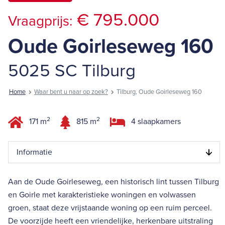
€ 795.000
Vraagprijs:
Oude Goirleseweg 160
5025 SC Tilburg
Home
Waar bent u naar op zoek?
Tilburg, Oude Goirleseweg 160
2
2
171 m
815 m
4 slaapkamers
Informatie
Aan de Oude Goirleseweg, een historisch lint tussen Tilburg
en Goirle met karakteristieke woningen en volwassen
groen, staat deze vrijstaande woning op een ruim perceel.
De voorzijde heeft een vriendelijke, herkenbare uitstraling