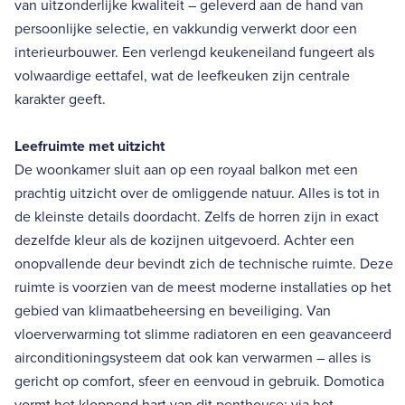
van uitzonderlijke kwaliteit – geleverd aan de hand van
persoonlijke selectie, en vakkundig verwerkt door een
interieurbouwer. Een verlengd keukeneiland fungeert als
volwaardige eettafel, wat de leefkeuken zijn centrale
karakter geeft.
Leefruimte met uitzicht
De woonkamer sluit aan op een royaal balkon met een
prachtig uitzicht over de omliggende natuur. Alles is tot in
de kleinste details doordacht. Zelfs de horren zijn in exact
dezelfde kleur als de kozijnen uitgevoerd. Achter een
onopvallende deur bevindt zich de technische ruimte. Deze
ruimte is voorzien van de meest moderne installaties op het
gebied van klimaatbeheersing en beveiliging. Van
vloerverwarming tot slimme radiatoren en een geavanceerd
airconditioningsysteem dat ook kan verwarmen – alles is
gericht op comfort, sfeer en eenvoud in gebruik. Domotica
vormt het kloppend hart van dit penthouse: via het