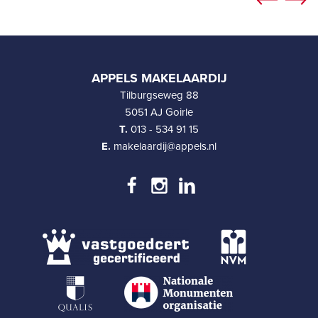
APPELS MAKELAARDIJ
Tilburgseweg 88
5051 AJ Goirle
T.
013 - 534 91 15
E.
makelaardij@appels.nl