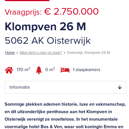
€ 2.750.000
Vraagprijs:
Klompven 26 M
5062 AK Oisterwijk
Home
Waar bent u naar op zoek?
Oisterwijk, Klompven 26 M
2
2
170 m
0 m
1 slaapkamers
Informatie
Sommige plekken ademen historie, luxe en vakmanschap,
en dit uitzonderlijke penthouse aan het Klompven in
Oisterwijk verenigt ze moeiteloos. In het monumentale
voormalige hotel Bos & Ven, waar ooit koningin Emma en