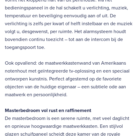
bedieningspaneel in de hal schakelt u verlichting, muziek,
temperatuur en beveiliging eenvoudig aan of uit. De
verlichting is zelfs per kwart of helft instelbaar en de muziek
volgt u, desgewenst, per ruimte. Het alarmsysteem houdt
bovendien continu toezicht – tot aan de intercom bij de
toegangspoort toe.
Ook opvallend: de maatwerkkastenwand van Amerikaans
notenhout met geïntegreerde tv-oplossing en een speciaal
ontworpen kunstnis. Perfect afgestemd op de favoriete
objecten van de huidige eigenaar – een subtiele ode aan
maatwerk en persoonlijkheid.
Masterbedroom vol rust en raffinement
De masterbedroom is een serene ruimte, met veel daglicht
en opnieuw hoogwaardige maatwerkkasten. Een stijlvol
glazen schuifpaneel scheidt deze kamer van de royale