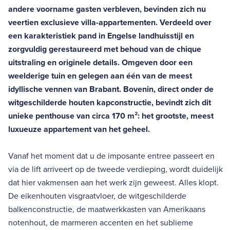
andere voorname gasten verbleven, bevinden zich nu
veertien exclusieve villa-appartementen. Verdeeld over
een karakteristiek pand in Engelse landhuisstijl en
zorgvuldig gerestaureerd met behoud van de chique
uitstraling en originele details. Omgeven door een
weelderige tuin en gelegen aan één van de meest
idyllische vennen van Brabant. Bovenin, direct onder de
witgeschilderde houten kapconstructie, bevindt zich dit
unieke penthouse van circa 170 m²: het grootste, meest
luxueuze appartement van het geheel.
Vanaf het moment dat u de imposante entree passeert en
via de lift arriveert op de tweede verdieping, wordt duidelijk
dat hier vakmensen aan het werk zijn geweest. Alles klopt.
De eikenhouten visgraatvloer, de witgeschilderde
balkenconstructie, de maatwerkkasten van Amerikaans
notenhout, de marmeren accenten en het sublieme