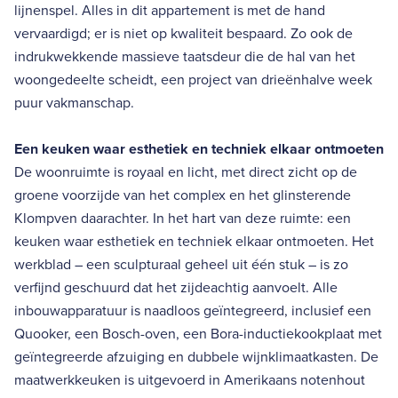
lijnenspel. Alles in dit appartement is met de hand
vervaardigd; er is niet op kwaliteit bespaard. Zo ook de
indrukwekkende massieve taatsdeur die de hal van het
woongedeelte scheidt, een project van drieënhalve week
puur vakmanschap.
Een keuken waar esthetiek en techniek elkaar ontmoeten
De woonruimte is royaal en licht, met direct zicht op de
groene voorzijde van het complex en het glinsterende
Klompven daarachter. In het hart van deze ruimte: een
keuken waar esthetiek en techniek elkaar ontmoeten. Het
werkblad – een sculpturaal geheel uit één stuk – is zo
verfijnd geschuurd dat het zijdeachtig aanvoelt. Alle
inbouwapparatuur is naadloos geïntegreerd, inclusief een
Quooker, een Bosch-oven, een Bora-inductiekookplaat met
geïntegreerde afzuiging en dubbele wijnklimaatkasten. De
maatwerkkeuken is uitgevoerd in Amerikaans notenhout