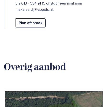
via 013 - 534 91 15 of stuur een mail naar
makelaardij@appels.nl
.
Plan afspraak
Overig aanbod