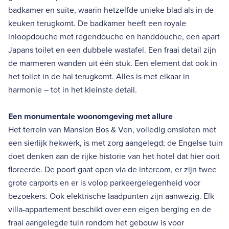
badkamer en suite, waarin hetzelfde unieke blad als in de
keuken terugkomt. De badkamer heeft een royale
inloopdouche met regendouche en handdouche, een apart
Japans toilet en een dubbele wastafel. Een fraai detail zijn
de marmeren wanden uit één stuk. Een element dat ook in
het toilet in de hal terugkomt. Alles is met elkaar in
harmonie – tot in het kleinste detail.
Een monumentale woonomgeving met allure
Het terrein van Mansion Bos & Ven, volledig omsloten met
een sierlijk hekwerk, is met zorg aangelegd; de Engelse tuin
doet denken aan de rijke historie van het hotel dat hier ooit
floreerde. De poort gaat open via de intercom, er zijn twee
grote carports en er is volop parkeergelegenheid voor
bezoekers. Ook elektrische laadpunten zijn aanwezig. Elk
villa-appartement beschikt over een eigen berging en de
fraai aangelegde tuin rondom het gebouw is voor