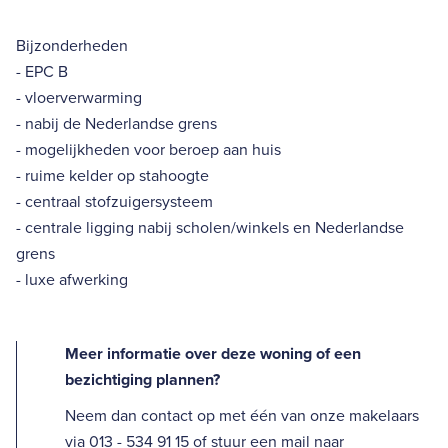
Bijzonderheden
- EPC B
- vloerverwarming
- nabij de Nederlandse grens
- mogelijkheden voor beroep aan huis
- ruime kelder op stahoogte
- centraal stofzuigersysteem
- centrale ligging nabij scholen/winkels en Nederlandse
grens
- luxe afwerking
Meer informatie over deze woning of een
bezichtiging plannen?
Neem dan contact op met één van onze makelaars
via 013 - 534 91 15 of stuur een mail naar