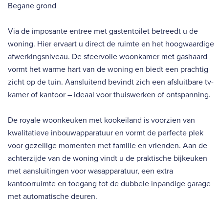
Begane grond
Via de imposante entree met gastentoilet betreedt u de
woning. Hier ervaart u direct de ruimte en het hoogwaardige
afwerkingsniveau. De sfeervolle woonkamer met gashaard
vormt het warme hart van de woning en biedt een prachtig
zicht op de tuin. Aansluitend bevindt zich een afsluitbare tv-
kamer of kantoor – ideaal voor thuiswerken of ontspanning.
De royale woonkeuken met kookeiland is voorzien van
kwalitatieve inbouwapparatuur en vormt de perfecte plek
voor gezellige momenten met familie en vrienden. Aan de
achterzijde van de woning vindt u de praktische bijkeuken
met aansluitingen voor wasapparatuur, een extra
kantoorruimte en toegang tot de dubbele inpandige garage
met automatische deuren.