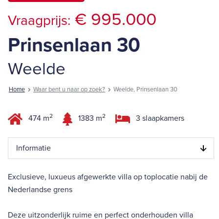
€ 995.000
Vraagprijs:
Prinsenlaan 30
Weelde
Home
Waar bent u naar op zoek?
Weelde, Prinsenlaan 30
2
2
474 m
1383 m
3 slaapkamers
Informatie
Exclusieve, luxueus afgewerkte villa op toplocatie nabij de
Nederlandse grens
Deze uitzonderlijk ruime en perfect onderhouden villa