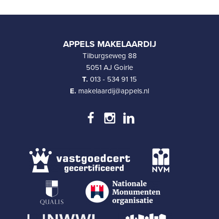
APPELS MAKELAARDIJ
Tilburgseweg 88
5051 AJ Goirle
T.
013 - 534 91 15
E.
makelaardij@appels.nl