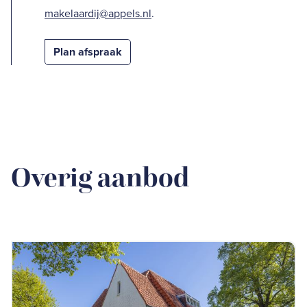
makelaardij@appels.nl
.
Plan afspraak
Overig aanbod