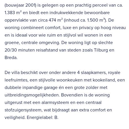
(bouwjaar 2001) is gelegen op een prachtig perceel van ca.
1.383 m² en biedt een indrukwekkende bewoonbare
oppervlakte van circa 474 m² (inhoud ca. 1.500 m³). De
woning combineert comfort, luxe en privacy op hoog niveau
en is ideaal voor wie ruim en stijlvol wil wonen in een
groene, centrale omgeving. De woning ligt op slechte
20/30 minuten reisafstand van steden zoals Tilburg en
Breda.
De villa beschikt over onder andere 4 slaapkamers, royale
leefruimtes, een stijlvolle woonkeuken met kookeiland, een
dubbele inpandige garage én een grote zolder met
uitbreidingsmogelijkheden. Bovendien is de woning
uitgerust met een alarmsysteem en een centraal
stofzuigersysteem, wat bijdraagt aan extra comfort en
veiligheid. Energielabel: B.