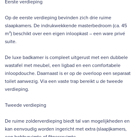
Eerste verdieping
Op de eerste verdieping bevinden zich drie ruime
slaapkamers. De indrukwekkende masterbedroom (ca. 45
m²) beschikt over een eigen inloopkast – een ware privé
suite.
De luxe badkamer is compleet uitgerust met een dubbele
wastafel met meubel, een ligbad en een comfortabele
inloopdouche. Daarnaast is er op de overloop een separaat
toilet aanwezig. Via een vaste trap bereikt u de tweede
verdieping.
Tweede verdieping
De ruime zolderverdieping biedt tal van mogelijkheden en
kan eenvoudig worden ingericht met extra (slaap)kamers,
een hobbyruimte of fitnessruimte.