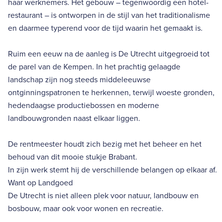
haar werknemers. Het gebouw – tegenwoordig een hotel-
restaurant – is ontworpen in de stijl van het traditionalisme
en daarmee typerend voor de tijd waarin het gemaakt is.
Ruim een eeuw na de aanleg is De Utrecht uitgegroeid tot
de parel van de Kempen. In het prachtig gelaagde
landschap zijn nog steeds middeleeuwse
ontginningspatronen te herkennen, terwijl woeste gronden,
hedendaagse productiebossen en moderne
landbouwgronden naast elkaar liggen.
De rentmeester houdt zich bezig met het beheer en het
behoud van dit mooie stukje Brabant.
In zijn werk stemt hij de verschillende belangen op elkaar af.
Want op Landgoed
De Utrecht is niet alleen plek voor natuur, landbouw en
bosbouw, maar ook voor wonen en recreatie.