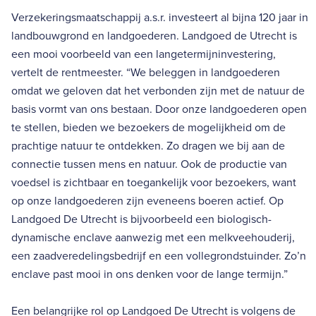
Verzekeringsmaatschappij a.s.r. investeert al bijna 120 jaar in
landbouwgrond en landgoederen. Landgoed de Utrecht is
een mooi voorbeeld van een langetermijninvestering,
vertelt de rentmeester. “We beleggen in landgoederen
omdat we geloven dat het verbonden zijn met de natuur de
basis vormt van ons bestaan. Door onze landgoederen open
te stellen, bieden we bezoekers de mogelijkheid om de
prachtige natuur te ontdekken. Zo dragen we bij aan de
connectie tussen mens en natuur. Ook de productie van
voedsel is zichtbaar en toegankelijk voor bezoekers, want
op onze landgoederen zijn eveneens boeren actief. Op
Landgoed De Utrecht is bijvoorbeeld een biologisch-
dynamische enclave aanwezig met een melkveehouderij,
een zaadveredelingsbedrijf en een vollegrondstuinder. Zo’n
enclave past mooi in ons denken voor de lange termijn.”
Een belangrijke rol op Landgoed De Utrecht is volgens de