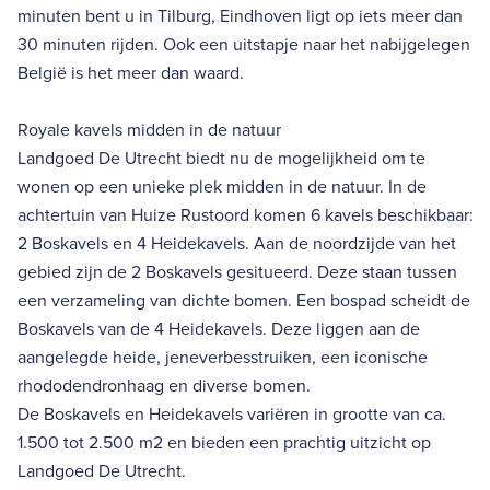
minuten bent u in Tilburg, Eindhoven ligt op iets meer dan
30 minuten rijden. Ook een uitstapje naar het nabijgelegen
België is het meer dan waard.
Royale kavels midden in de natuur
Landgoed De Utrecht biedt nu de mogelijkheid om te
wonen op een unieke plek midden in de natuur. In de
achtertuin van Huize Rustoord komen 6 kavels beschikbaar:
2 Boskavels en 4 Heidekavels. Aan de noordzijde van het
gebied zijn de 2 Boskavels gesitueerd. Deze staan tussen
een verzameling van dichte bomen. Een bospad scheidt de
Boskavels van de 4 Heidekavels. Deze liggen aan de
aangelegde heide, jeneverbesstruiken, een iconische
rhododendronhaag en diverse bomen.
De Boskavels en Heidekavels variëren in grootte van ca.
1.500 tot 2.500 m2 en bieden een prachtig uitzicht op
Landgoed De Utrecht.