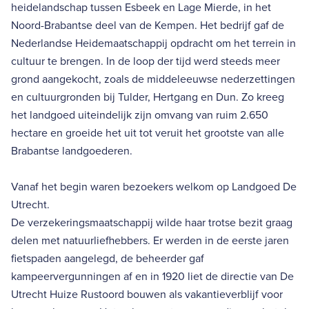
heidelandschap tussen Esbeek en Lage Mierde, in het
Noord-Brabantse deel van de Kempen. Het bedrijf gaf de
Nederlandse Heidemaatschappij opdracht om het terrein in
cultuur te brengen. In de loop der tijd werd steeds meer
grond aangekocht, zoals de middeleeuwse nederzettingen
en cultuurgronden bij Tulder, Hertgang en Dun. Zo kreeg
het landgoed uiteindelijk zijn omvang van ruim 2.650
hectare en groeide het uit tot veruit het grootste van alle
Brabantse landgoederen.
Vanaf het begin waren bezoekers welkom op Landgoed De
Utrecht.
De verzekeringsmaatschappij wilde haar trotse bezit graag
delen met natuurliefhebbers. Er werden in de eerste jaren
fietspaden aangelegd, de beheerder gaf
kampeervergunningen af en in 1920 liet de directie van De
Utrecht Huize Rustoord bouwen als vakantieverblijf voor