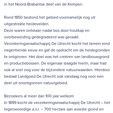
in het Noord-Brabantse deel van de Kempen.
Rond 1850 bestond het gebied voornamelijk nog uit
uitgestrekte heidevelden.
Deze waren ontstaan nadat bos door houtkap en
overbeweiding gedegradeerd was geraakt.
Verzekeringsmaatschappij De Utrecht kocht het terrein eind
negentiende eeuw en gaf de opdracht om de heidegronden
te ontginnen. Het doel was het creëren van landbouwgrond
en productiebossen. De eigenaar slaagde hierin, maar had
ook al snel oog voor de bijzondere natuurwaarden. Hierdoor
bestaat Landgoed De Utrecht ook vandaag nog voor een
deel uit onontgonnen natuurgebied.
Bezoekers al meer dan 100 jaar welkom
In 1899 kocht de verzekeringsmaatschappij De Utrecht – het
tegenwoordige a.s.r. – 700 hectare aan woeste grond en