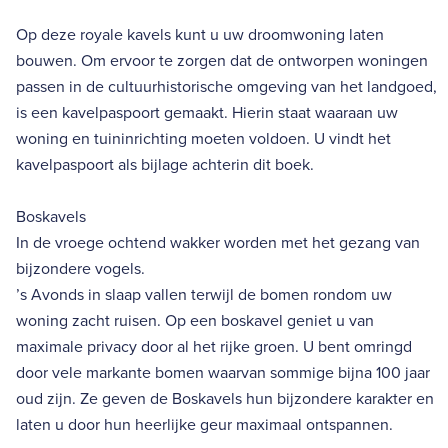
Op deze royale kavels kunt u uw droomwoning laten
bouwen. Om ervoor te zorgen dat de ontworpen woningen
passen in de cultuurhistorische omgeving van het landgoed,
is een kavelpaspoort gemaakt. Hierin staat waaraan uw
woning en tuininrichting moeten voldoen. U vindt het
kavelpaspoort als bijlage achterin dit boek.
Boskavels
In de vroege ochtend wakker worden met het gezang van
bijzondere vogels.
’s Avonds in slaap vallen terwijl de bomen rondom uw
woning zacht ruisen. Op een boskavel geniet u van
maximale privacy door al het rijke groen. U bent omringd
door vele markante bomen waarvan sommige bijna 100 jaar
oud zijn. Ze geven de Boskavels hun bijzondere karakter en
laten u door hun heerlijke geur maximaal ontspannen.