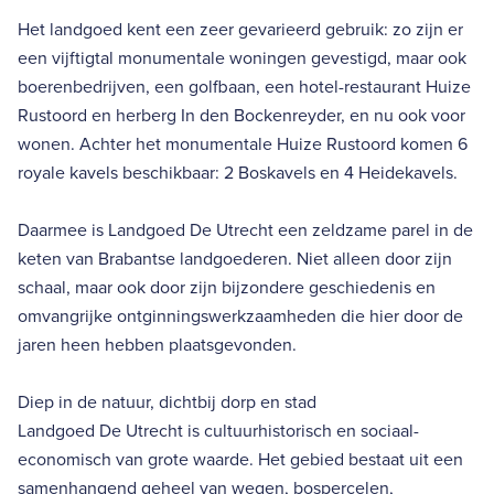
Het landgoed kent een zeer gevarieerd gebruik: zo zijn er
een vijftigtal monumentale woningen gevestigd, maar ook
boerenbedrijven, een golfbaan, een hotel-restaurant Huize
Rustoord en herberg In den Bockenreyder, en nu ook voor
wonen. Achter het monumentale Huize Rustoord komen 6
royale kavels beschikbaar: 2 Boskavels en 4 Heidekavels.
Daarmee is Landgoed De Utrecht een zeldzame parel in de
keten van Brabantse landgoederen. Niet alleen door zijn
schaal, maar ook door zijn bijzondere geschiedenis en
omvangrijke ontginningswerkzaamheden die hier door de
jaren heen hebben plaatsgevonden.
Diep in de natuur, dichtbij dorp en stad
Landgoed De Utrecht is cultuurhistorisch en sociaal-
economisch van grote waarde. Het gebied bestaat uit een
samenhangend geheel van wegen, bospercelen,