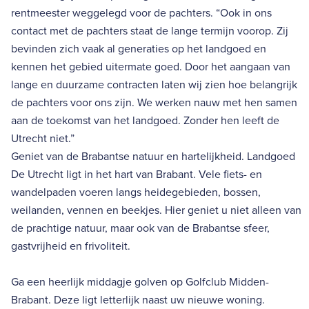
rentmeester weggelegd voor de pachters. “Ook in ons
contact met de pachters staat de lange termijn voorop. Zij
bevinden zich vaak al generaties op het landgoed en
kennen het gebied uitermate goed. Door het aangaan van
lange en duurzame contracten laten wij zien hoe belangrijk
de pachters voor ons zijn. We werken nauw met hen samen
aan de toekomst van het landgoed. Zonder hen leeft de
Utrecht niet.”
Geniet van de Brabantse natuur en hartelijkheid. Landgoed
De Utrecht ligt in het hart van Brabant. Vele fiets- en
wandelpaden voeren langs heidegebieden, bossen,
weilanden, vennen en beekjes. Hier geniet u niet alleen van
de prachtige natuur, maar ook van de Brabantse sfeer,
gastvrijheid en frivoliteit.
Ga een heerlijk middagje golven op Golfclub Midden-
Brabant. Deze ligt letterlijk naast uw nieuwe woning.