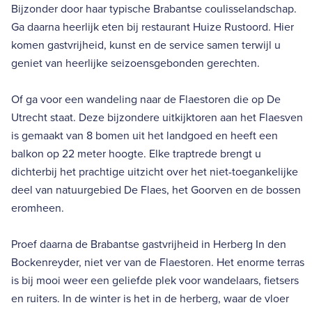
Bijzonder door haar typische Brabantse coulisselandschap.
Ga daarna heerlijk eten bij restaurant Huize Rustoord. Hier
komen gastvrijheid, kunst en de service samen terwijl u
geniet van heerlijke seizoensgebonden gerechten.
Of ga voor een wandeling naar de Flaestoren die op De
Utrecht staat. Deze bijzondere uitkijktoren aan het Flaesven
is gemaakt van 8 bomen uit het landgoed en heeft een
balkon op 22 meter hoogte. Elke traptrede brengt u
dichterbij het prachtige uitzicht over het niet-toegankelijke
deel van natuurgebied De Flaes, het Goorven en de bossen
eromheen.
Proef daarna de Brabantse gastvrijheid in Herberg In den
Bockenreyder, niet ver van de Flaestoren. Het enorme terras
is bij mooi weer een geliefde plek voor wandelaars, fietsers
en ruiters. In de winter is het in de herberg, waar de vloer