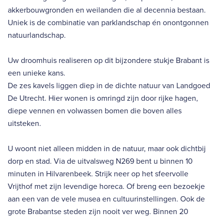
akkerbouwgronden en weilanden die al decennia bestaan.
Uniek is de combinatie van parklandschap én onontgonnen
natuurlandschap.
Uw droomhuis realiseren op dit bijzondere stukje Brabant is
een unieke kans.
De zes kavels liggen diep in de dichte natuur van Landgoed
De Utrecht. Hier wonen is omringd zijn door rijke hagen,
diepe vennen en volwassen bomen die boven alles
uitsteken.
U woont niet alleen midden in de natuur, maar ook dichtbij
dorp en stad. Via de uitvalsweg N269 bent u binnen 10
minuten in Hilvarenbeek. Strijk neer op het sfeervolle
Vrijthof met zijn levendige horeca. Of breng een bezoekje
aan een van de vele musea en cultuurinstellingen. Ook de
grote Brabantse steden zijn nooit ver weg. Binnen 20