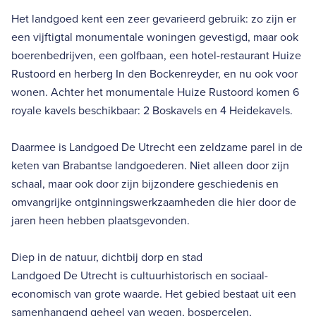
Het landgoed kent een zeer gevarieerd gebruik: zo zijn er
een vijftigtal monumentale woningen gevestigd, maar ook
boerenbedrijven, een golfbaan, een hotel-restaurant Huize
Rustoord en herberg In den Bockenreyder, en nu ook voor
wonen. Achter het monumentale Huize Rustoord komen 6
royale kavels beschikbaar: 2 Boskavels en 4 Heidekavels.
Daarmee is Landgoed De Utrecht een zeldzame parel in de
keten van Brabantse landgoederen. Niet alleen door zijn
schaal, maar ook door zijn bijzondere geschiedenis en
omvangrijke ontginningswerkzaamheden die hier door de
jaren heen hebben plaatsgevonden.
Diep in de natuur, dichtbij dorp en stad
Landgoed De Utrecht is cultuurhistorisch en sociaal-
economisch van grote waarde. Het gebied bestaat uit een
samenhangend geheel van wegen, bospercelen,