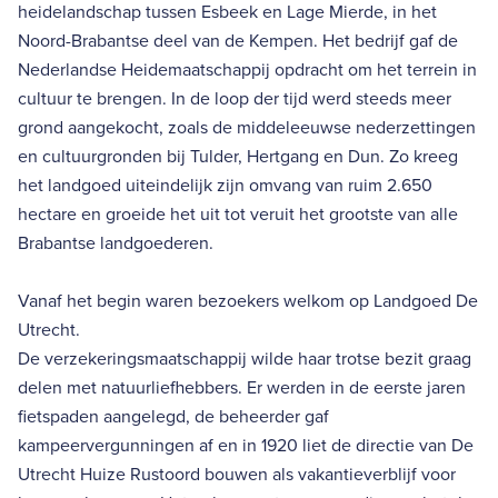
heidelandschap tussen Esbeek en Lage Mierde, in het
Noord-Brabantse deel van de Kempen. Het bedrijf gaf de
Nederlandse Heidemaatschappij opdracht om het terrein in
cultuur te brengen. In de loop der tijd werd steeds meer
grond aangekocht, zoals de middeleeuwse nederzettingen
en cultuurgronden bij Tulder, Hertgang en Dun. Zo kreeg
het landgoed uiteindelijk zijn omvang van ruim 2.650
hectare en groeide het uit tot veruit het grootste van alle
Brabantse landgoederen.
Vanaf het begin waren bezoekers welkom op Landgoed De
Utrecht.
De verzekeringsmaatschappij wilde haar trotse bezit graag
delen met natuurliefhebbers. Er werden in de eerste jaren
fietspaden aangelegd, de beheerder gaf
kampeervergunningen af en in 1920 liet de directie van De
Utrecht Huize Rustoord bouwen als vakantieverblijf voor