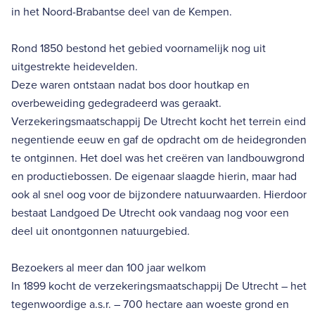
in het Noord-Brabantse deel van de Kempen.
Rond 1850 bestond het gebied voornamelijk nog uit
uitgestrekte heidevelden.
Deze waren ontstaan nadat bos door houtkap en
overbeweiding gedegradeerd was geraakt.
Verzekeringsmaatschappij De Utrecht kocht het terrein eind
negentiende eeuw en gaf de opdracht om de heidegronden
te ontginnen. Het doel was het creëren van landbouwgrond
en productiebossen. De eigenaar slaagde hierin, maar had
ook al snel oog voor de bijzondere natuurwaarden. Hierdoor
bestaat Landgoed De Utrecht ook vandaag nog voor een
deel uit onontgonnen natuurgebied.
Bezoekers al meer dan 100 jaar welkom
In 1899 kocht de verzekeringsmaatschappij De Utrecht – het
tegenwoordige a.s.r. – 700 hectare aan woeste grond en