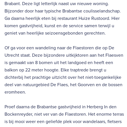
Brabant. Deze ligt letterlijk naast uw nieuwe woning.
Bijzonder door haar typische Brabantse coulisselandschap.
Ga daarna heerlijk eten bij restaurant Huize Rustoord. Hier
komen gastvrijheid, kunst en de service samen terwijl u
geniet van heerlijke seizoensgebonden gerechten.
Of ga voor een wandeling naar de Flaestoren die op De
Utrecht staat. Deze bijzondere uitkijktoren aan het Flaesven
is gemaakt van 8 bomen uit het landgoed en heeft een
balkon op 22 meter hoogte. Elke traptrede brengt u
dichterbij het prachtige uitzicht over het niet-toegankelijke
deel van natuurgebied De Flaes, het Goorven en de bossen
eromheen.
Proef daarna de Brabantse gastvrijheid in Herberg In den
Bockenreyder, niet ver van de Flaestoren. Het enorme terras
is bij mooi weer een geliefde plek voor wandelaars, fietsers