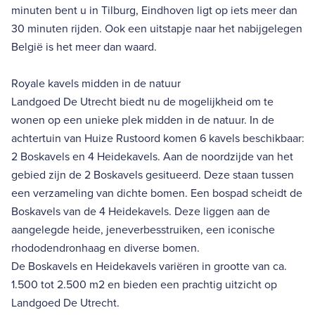
minuten bent u in Tilburg, Eindhoven ligt op iets meer dan
30 minuten rijden. Ook een uitstapje naar het nabijgelegen
België is het meer dan waard.
Royale kavels midden in de natuur
Landgoed De Utrecht biedt nu de mogelijkheid om te
wonen op een unieke plek midden in de natuur. In de
achtertuin van Huize Rustoord komen 6 kavels beschikbaar:
2 Boskavels en 4 Heidekavels. Aan de noordzijde van het
gebied zijn de 2 Boskavels gesitueerd. Deze staan tussen
een verzameling van dichte bomen. Een bospad scheidt de
Boskavels van de 4 Heidekavels. Deze liggen aan de
aangelegde heide, jeneverbesstruiken, een iconische
rhododendronhaag en diverse bomen.
De Boskavels en Heidekavels variëren in grootte van ca.
1.500 tot 2.500 m2 en bieden een prachtig uitzicht op
Landgoed De Utrecht.