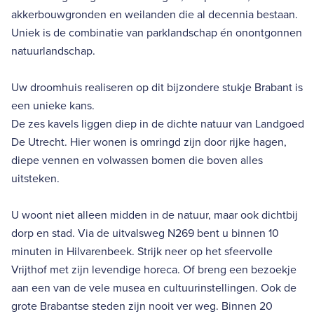
akkerbouwgronden en weilanden die al decennia bestaan.
Uniek is de combinatie van parklandschap én onontgonnen
natuurlandschap.
Uw droomhuis realiseren op dit bijzondere stukje Brabant is
een unieke kans.
De zes kavels liggen diep in de dichte natuur van Landgoed
De Utrecht. Hier wonen is omringd zijn door rijke hagen,
diepe vennen en volwassen bomen die boven alles
uitsteken.
U woont niet alleen midden in de natuur, maar ook dichtbij
dorp en stad. Via de uitvalsweg N269 bent u binnen 10
minuten in Hilvarenbeek. Strijk neer op het sfeervolle
Vrijthof met zijn levendige horeca. Of breng een bezoekje
aan een van de vele musea en cultuurinstellingen. Ook de
grote Brabantse steden zijn nooit ver weg. Binnen 20