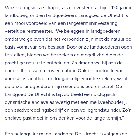
Verzekeringsmaatschappij a.s.r. investeert al bijna 120 jaar in
landbouwgrond en landgoederen. Landgoed de Utrecht is
een mooi voorbeeld van een langetermijninvestering,
vertelt de rentmeester. “We beleggen in landgoederen
omdat we geloven dat het verbonden zijn met de natuur de
basis vormt van ons bestaan. Door onze landgoederen open
te stellen, bieden we bezoekers de mogelijkheid om de
prachtige natuur te ontdekken. Zo dragen we bij aan de
connectie tussen mens en natuur. Ook de productie van
voedsel is zichtbaar en toegankelijk voor bezoekers, want
op onze landgoederen zijn eveneens boeren actief. Op
Landgoed De Utrecht is bijvoorbeeld een biologisch-
dynamische enclave aanwezig met een melkveehouderij,
een zaadveredelingsbedrijf en een vollegrondstuinder. Zo’n
enclave past mooi in ons denken voor de lange termijn.”
Een belangrijke rol op Landgoed De Utrecht is volgens de