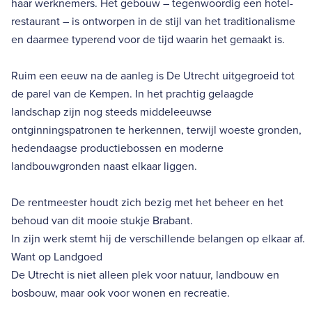
haar werknemers. Het gebouw – tegenwoordig een hotel-
restaurant – is ontworpen in de stijl van het traditionalisme
en daarmee typerend voor de tijd waarin het gemaakt is.
Ruim een eeuw na de aanleg is De Utrecht uitgegroeid tot
de parel van de Kempen. In het prachtig gelaagde
landschap zijn nog steeds middeleeuwse
ontginningspatronen te herkennen, terwijl woeste gronden,
hedendaagse productiebossen en moderne
landbouwgronden naast elkaar liggen.
De rentmeester houdt zich bezig met het beheer en het
behoud van dit mooie stukje Brabant.
In zijn werk stemt hij de verschillende belangen op elkaar af.
Want op Landgoed
De Utrecht is niet alleen plek voor natuur, landbouw en
bosbouw, maar ook voor wonen en recreatie.