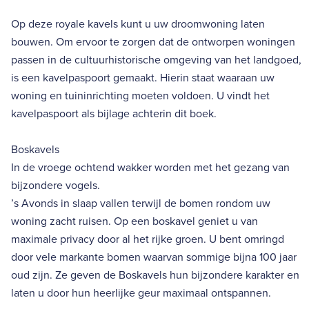
Op deze royale kavels kunt u uw droomwoning laten
bouwen. Om ervoor te zorgen dat de ontworpen woningen
passen in de cultuurhistorische omgeving van het landgoed,
is een kavelpaspoort gemaakt. Hierin staat waaraan uw
woning en tuininrichting moeten voldoen. U vindt het
kavelpaspoort als bijlage achterin dit boek.
Boskavels
In de vroege ochtend wakker worden met het gezang van
bijzondere vogels.
’s Avonds in slaap vallen terwijl de bomen rondom uw
woning zacht ruisen. Op een boskavel geniet u van
maximale privacy door al het rijke groen. U bent omringd
door vele markante bomen waarvan sommige bijna 100 jaar
oud zijn. Ze geven de Boskavels hun bijzondere karakter en
laten u door hun heerlijke geur maximaal ontspannen.