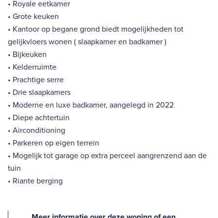
• Royale eetkamer
• Grote keuken
• Kantoor op begane grond biedt mogelijkheden tot
gelijkvloers wonen ( slaapkamer en badkamer )
• Bijkeuken
• Kelderruimte
• Prachtige serre
• Drie slaapkamers
• Moderne en luxe badkamer, aangelegd in 2022
• Diepe achtertuin
• Airconditioning
• Parkeren op eigen terrein
• Mogelijk tot garage op extra perceel aangrenzend aan de
tuin
• Riante berging
Meer informatie over deze woning of een