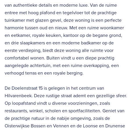
van authentieke details en moderne luxe. Van de ruime
entree met hoog plafond en tegelvloer tot de prachtige
tuinkamer met glazen gevel, deze woning is een perfecte
harmonie tussen oud en nieuw. Met een ruime woonkamer
en eetkamer, royale keuken, kantoor op de begane grond,
en drie slaapkamers en een moderne badkamer op de
eerste verdieping, biedt deze woning alle ruimte voor
comfortabel wonen. Buiten vindt u een diepe prachtig
aangelegde achtertuin, met een ruime overkapping, een
verhoogd terras en een royale berging.
De Doelenstraat 15 is gelegen in het centrum van
Hilvarenbeek. Deze rustige straat ademt een gezellige sfeer.
Op loopafstand vindt u diverse voorzieningen, zoals
restaurants, winkel, scholen en sportfaciliteiten. Geniet van
de prachtige natuur in de nabije omgeving, zoals de
Oisterwijkse Bossen en Vennen en de Loonse en Drunense