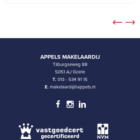
APPELS MAKELAARDIJ
Tilburgseweg 88
5051 AJ Goirle
T.
013 - 534 91 15
E.
makelaardij@appels.nl