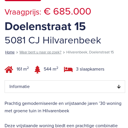
€ 685.000
Vraagprijs:
Doelenstraat 15
5081 CJ Hilvarenbeek
Home
Waar bent u naar op zoek?
Hilvarenbeek, Doelenstraat 15
2
2
161 m
544 m
3 slaapkamers
Informatie
Prachtig gemoderniseerde en vrijstaande jaren ’30 woning
met groene tuin in Hilvarenbeek
Deze vrijstaande woning biedt een prachtige combinatie