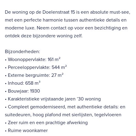
De woning op de Doelenstraat 15 is een absolute must-see,
met een perfecte harmonie tussen authentieke details en
moderne luxe. Neem contact op voor een bezichtiging en
ontdek deze bijzondere woning zelf.
Bijzonderheden:
• Woonoppervlakte: 161 m²
• Perceeloppervlakte: 544 m²
• Externe bergruimte: 27 m²
• Inhoud: 658 m³
• Bouwjaar: 1930
• Karakteristieke vrijstaande jaren ’30 woning
• Compleet gemoderniseerd, met authentieke details: en
suitedeuren, hoog plafond met sierlijsten, tegelvloeren
• Zeer ruim en een prachtige afwerking
• Ruime woonkamer