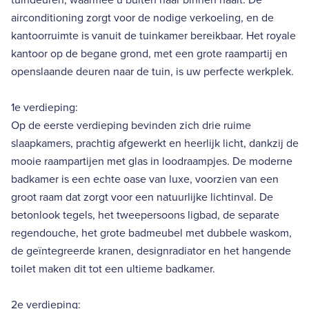
airconditioning zorgt voor de nodige verkoeling, en de
kantoorruimte is vanuit de tuinkamer bereikbaar. Het royale
kantoor op de begane grond, met een grote raampartij en
openslaande deuren naar de tuin, is uw perfecte werkplek.
1e verdieping:
Op de eerste verdieping bevinden zich drie ruime
slaapkamers, prachtig afgewerkt en heerlijk licht, dankzij de
mooie raampartijen met glas in loodraampjes. De moderne
badkamer is een echte oase van luxe, voorzien van een
groot raam dat zorgt voor een natuurlijke lichtinval. De
betonlook tegels, het tweepersoons ligbad, de separate
regendouche, het grote badmeubel met dubbele waskom,
de geïntegreerde kranen, designradiator en het hangende
toilet maken dit tot een ultieme badkamer.
2e verdieping: