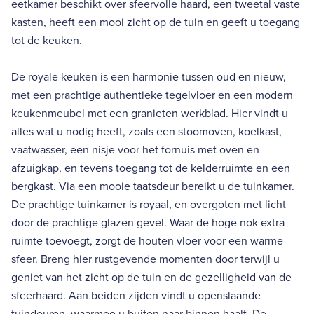
eetkamer beschikt over sfeervolle haard, een tweetal vaste
kasten, heeft een mooi zicht op de tuin en geeft u toegang
tot de keuken.
De royale keuken is een harmonie tussen oud en nieuw,
met een prachtige authentieke tegelvloer en een modern
keukenmeubel met een granieten werkblad. Hier vindt u
alles wat u nodig heeft, zoals een stoomoven, koelkast,
vaatwasser, een nisje voor het fornuis met oven en
afzuigkap, en tevens toegang tot de kelderruimte en een
bergkast. Via een mooie taatsdeur bereikt u de tuinkamer.
De prachtige tuinkamer is royaal, en overgoten met licht
door de prachtige glazen gevel. Waar de hoge nok extra
ruimte toevoegt, zorgt de houten vloer voor een warme
sfeer. Breng hier rustgevende momenten door terwijl u
geniet van het zicht op de tuin en de gezelligheid van de
sfeerhaard. Aan beiden zijden vindt u openslaande
tuindeuren, waarmee u buiten naar binnen haalt. De