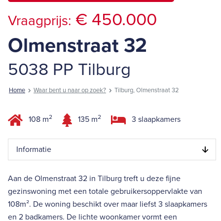
€ 450.000
Vraagprijs:
Olmenstraat 32
5038 PP Tilburg
Home
Waar bent u naar op zoek?
Tilburg, Olmenstraat 32
2
2
108 m
135 m
3 slaapkamers
Informatie
Aan de Olmenstraat 32 in Tilburg treft u deze fijne
gezinswoning met een totale gebruikersoppervlakte van
108m². De woning beschikt over maar liefst 3 slaapkamers
en 2 badkamers. De lichte woonkamer vormt een