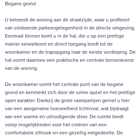
Begane grond
U betreedt de woning aan de straatzijde, waar u profiteert
van voldoende parkeergelegenheid in de directe omgeving.
Eenmaal binnen komt u in de hal, die u op een prettige
manier verwelkomt en direct toegang biedt tot de
woonkamer en de trapopgang naar de eerste verdieping. De
hal vormt daarmee een praktische en centrale binnenkomst
van de woning.
De woonkamer vormt het centrale punt van de begane
grond en kenmerkt zich door de ruime opzet en het prettige
open karakter. Dankzij de grote raampartijen geniet u hier
van een aangename hoeveelheid lichtinval, wat bijdraagt
aan een warme en uitnodigende sfeer. De ruimte biedt
volop mogelijkheden voor het creëren van een
comfortabele zithoek en een gezellig eetgedeelte. De