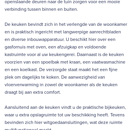
openslaande deuren naar de tuin zorgen voor een mooie
verbinding tussen binnen en buiten.
De keuken bevindt zich in het verlengde van de woonkamer
en is praktisch ingericht met langwerpige aanrechtbladen
en diverse inbouwapparatuur. U beschikt hier over een
gasfornuis met oven, een afzuigkap en voldoende
kastruimte voor al uw keukengerei. Daarnaast is de keuken
voorzien van een spoelbak met kraan, een vaatwasmachine
en een koelkast. De verzorgde staat maakt het een fijne
plek om dagelijks te koken. De aanwezigheid van
vloerverwarming in zowel de woonkamer als de keuken
draagt bij aan extra comfort.
Aansluitend aan de keuken vindt u de praktische bijkeuken,
waar u extra opslagruimte tot uw beschikking heeft. Tevens
bevinden zich hier witgoedaansluitingen, wat deze ruimte
multifunctioneel maakt.