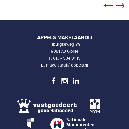
APPELS MAKELAARDIJ
Tilburgseweg 88
5051 AJ Goirle
T.
013 - 534 91 15
E.
makelaardij@appels.nl