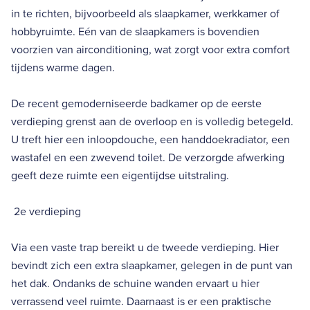
in te richten, bijvoorbeeld als slaapkamer, werkkamer of
hobbyruimte. Eén van de slaapkamers is bovendien
voorzien van airconditioning, wat zorgt voor extra comfort
tijdens warme dagen.
De recent gemoderniseerde badkamer op de eerste
verdieping grenst aan de overloop en is volledig betegeld.
U treft hier een inloopdouche, een handdoekradiator, een
wastafel en een zwevend toilet. De verzorgde afwerking
geeft deze ruimte een eigentijdse uitstraling.
2e verdieping
Via een vaste trap bereikt u de tweede verdieping. Hier
bevindt zich een extra slaapkamer, gelegen in de punt van
het dak. Ondanks de schuine wanden ervaart u hier
verrassend veel ruimte. Daarnaast is er een praktische