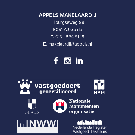
APPELS MAKELAARDIJ
Tilburgseweg 88
5051 AJ Goirle
T.
013 - 534 91 15
E.
makelaardij@appels.nl