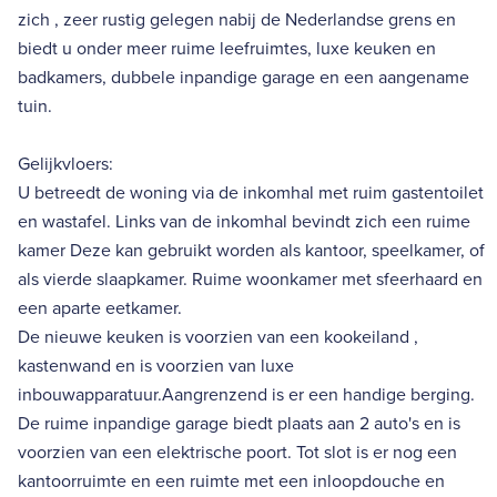
zich , zeer rustig gelegen nabij de Nederlandse grens en
biedt u onder meer ruime leefruimtes, luxe keuken en
badkamers, dubbele inpandige garage en een aangename
tuin.
Gelijkvloers:
U betreedt de woning via de inkomhal met ruim gastentoilet
en wastafel. Links van de inkomhal bevindt zich een ruime
kamer Deze kan gebruikt worden als kantoor, speelkamer, of
als vierde slaapkamer. Ruime woonkamer met sfeerhaard en
een aparte eetkamer.
De nieuwe keuken is voorzien van een kookeiland ,
kastenwand en is voorzien van luxe
inbouwapparatuur.Aangrenzend is er een handige berging.
De ruime inpandige garage biedt plaats aan 2 auto's en is
voorzien van een elektrische poort. Tot slot is er nog een
kantoorruimte en een ruimte met een inloopdouche en