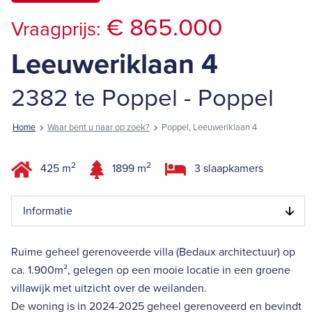
€ 865.000
Vraagprijs:
Leeuweriklaan 4
2382 te Poppel - Poppel
Home
Waar bent u naar op zoek?
Poppel, Leeuweriklaan 4
2
2
425 m
1899 m
3 slaapkamers
Informatie
Ruime geheel gerenoveerde villa (Bedaux architectuur) op
ca. 1.900m², gelegen op een mooie locatie in een groene
villawijk met uitzicht over de weilanden.
De woning is in 2024-2025 geheel gerenoveerd en bevindt