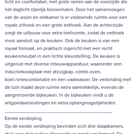
licht en comfortabel, met grote ramen aan de voorzijde die
het daglicht rijkelijk binnenhalen. Door het samenvoegen
van de woon en eetkamer is er voldoende ruimte voor een
royale zithoek en een grote eethoek. Aan de achterzijde
zorgt de uitbouw voor extra leefruimte, zodat de eethoek
mooi aansluit op de keuken. Ook de keuken is van een
royaal formaat, en praktisch ingericht met een recht
keukenmeubel in een lichte kleurstelling. De keuken is
uitgerust met diverse inbouwapparatuur, waaronder een
inductiekookplaat met afzuigkap, combi-oven,
koel-/vriescombinatie en een vaatwasser. De verbinding met
de tuin maakt deze ruimte extra aantrekkelijk, evenals de
aangrenzende bijkeuken. In de bijkeuken vindt u de
witgoedaansluitingen en extra opbergmogelijkheden.
________________________________________
Eerste verdieping
Op de eerste verdieping bevinden zich drie slaapkamers,
stuk voor stuk netjes afgewerkt en goed van formaat. De