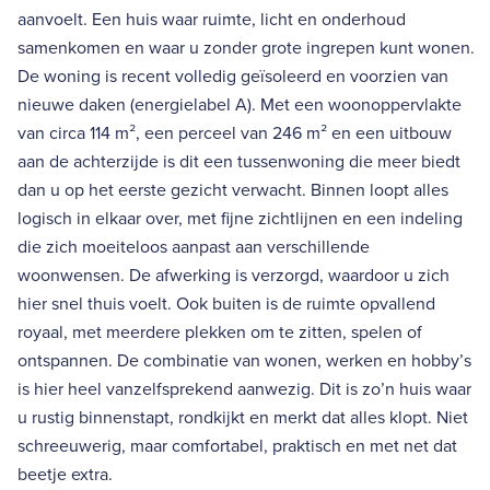
aanvoelt. Een huis waar ruimte, licht en onderhoud
samenkomen en waar u zonder grote ingrepen kunt wonen.
De woning is recent volledig geïsoleerd en voorzien van
nieuwe daken (energielabel A). Met een woonoppervlakte
van circa 114 m², een perceel van 246 m² en een uitbouw
aan de achterzijde is dit een tussenwoning die meer biedt
dan u op het eerste gezicht verwacht. Binnen loopt alles
logisch in elkaar over, met fijne zichtlijnen en een indeling
die zich moeiteloos aanpast aan verschillende
woonwensen. De afwerking is verzorgd, waardoor u zich
hier snel thuis voelt. Ook buiten is de ruimte opvallend
royaal, met meerdere plekken om te zitten, spelen of
ontspannen. De combinatie van wonen, werken en hobby’s
is hier heel vanzelfsprekend aanwezig. Dit is zo’n huis waar
u rustig binnenstapt, rondkijkt en merkt dat alles klopt. Niet
schreeuwerig, maar comfortabel, praktisch en met net dat
beetje extra.