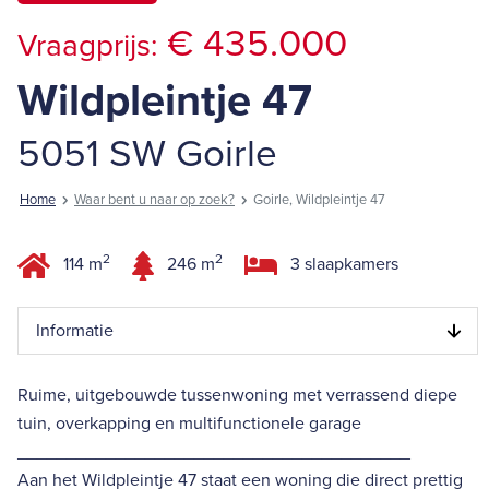
€ 435.000
Vraagprijs:
Wildpleintje 47
5051 SW Goirle
Home
Waar bent u naar op zoek?
Goirle, Wildpleintje 47
2
2
114 m
246 m
3 slaapkamers
Informatie
Ruime, uitgebouwde tussenwoning met verrassend diepe
tuin, overkapping en multifunctionele garage
________________________________________
Aan het Wildpleintje 47 staat een woning die direct prettig