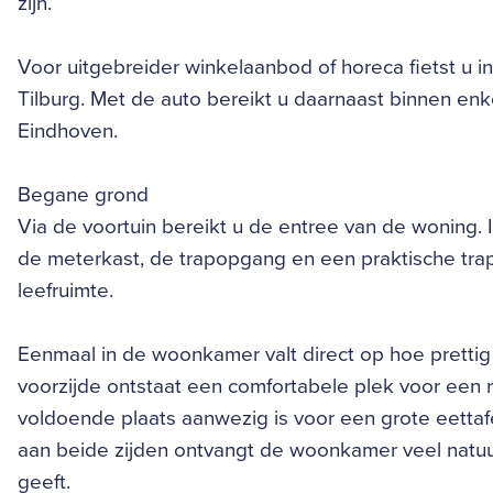
zijn.
Voor uitgebreider winkelaanbod of horeca fietst u i
Tilburg. Met de auto bereikt u daarnaast binnen en
Eindhoven.
Begane grond
Via de voortuin bereikt u de entree van de woning. In
de meterkast, de trapopgang en een praktische trapk
leefruimte.
Eenmaal in de woonkamer valt direct op hoe prettig
voorzijde ontstaat een comfortabele plek voor een ru
voldoende plaats aanwezig is voor een grote eettafe
aan beide zijden ontvangt de woonkamer veel natuurl
geeft.