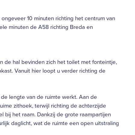
n ongeveer 10 minuten richting het centrum van
kele minuten de A58 richting Breda en
 de hal bevinden zich het toilet met fonteintje,
ast. Vanuit hier loopt u verder richting de
 de lengte van de ruimte werkt. Aan de
ime zithoek, terwijl richting de achterzijde
l bij het raam. Dankzij de grote raampartijen
ijk daglicht, wat de ruimte een open uitstraling