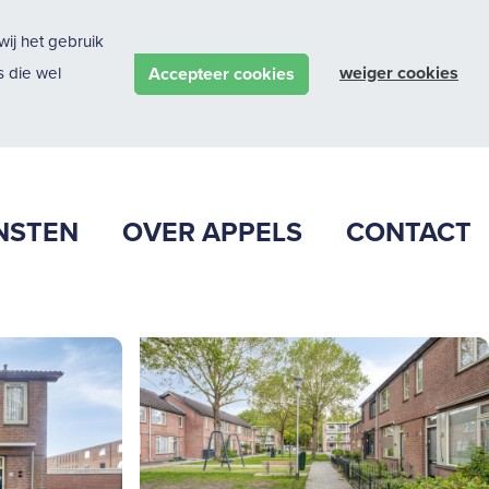
ij het gebruik
weiger cookies
Accepteer cookies
 die wel
NSTEN
OVER APPELS
CONTACT