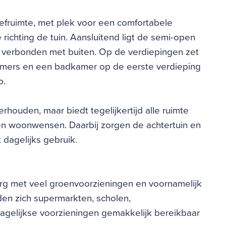
ruimte, met plek voor een comfortabele
richting de tuin. Aansluitend ligt de semi-open
ct verbonden met buiten. Op de verdiepingen zet
pkamers en een badkamer op de eerste verdieping
p.
houden, maar biedt tegelijkertijd alle ruimte
en woonwensen. Daarbij zorgen de achtertuin en
 dagelijks gebruik.
burg met veel groenvoorzieningen en voornamelijk
en zich supermarkten, scholen,
agelijkse voorzieningen gemakkelijk bereikbaar