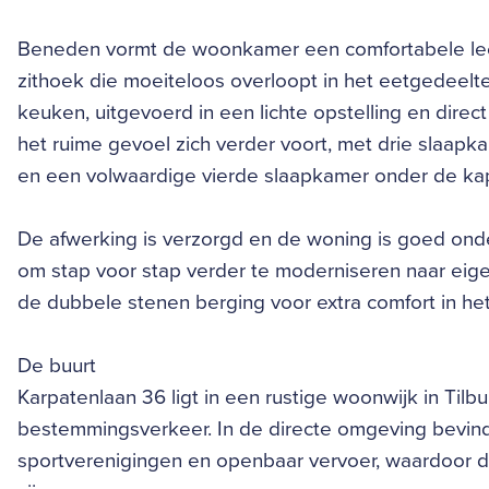
Beneden vormt de woonkamer een comfortabele leef
zithoek die moeiteloos overloopt in het eetgedeelte 
keuken, uitgevoerd in een lichte opstelling en dire
het ruime gevoel zich verder voort, met drie slaa
en een volwaardige vierde slaapkamer onder de ka
De afwerking is verzorgd en de woning is goed onder
om stap voor stap verder te moderniseren naar eig
de dubbele stenen berging voor extra comfort in het
De buurt
Karpatenlaan 36 ligt in een rustige woonwijk in Til
bestemmingsverkeer. In de directe omgeving bevind
sportverenigingen en openbaar vervoer, waardoor d