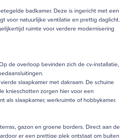
betegelde badkamer. Deze is ingericht met een
 voor natuurlijke ventilatie en prettig daglicht.
lijkertijd ruimte voor verdere modernisering
Op de overloop bevinden zich de cv-installatie,
oedaansluitingen.
 vierde slaapkamer met dakraam. De schuine
de knieschotten zorgen hier voor een
ent als slaapkamer, werkruimte of hobbykamer.
terras, gazon en groene borders. Direct aan de
ardoor er een prettige plek ontstaat om buiten