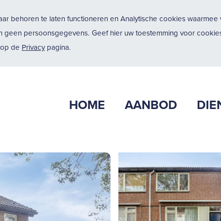
ar behoren te laten functioneren en Analytische cookies waarmee w
n geen persoonsgegevens. Geef hier uw toestemming voor cookies
u op de
Privacy
pagina.
HOME
AANBOD
DIE