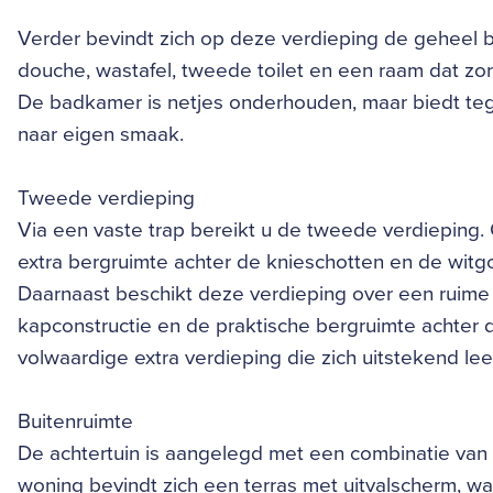
Verder bevindt zich op deze verdieping de geheel 
douche, wastafel, tweede toilet en een raam dat zorgt
De badkamer is netjes onderhouden, maar biedt tege
naar eigen smaak.
Tweede verdieping
Via een vaste trap bereikt u de tweede verdieping. 
extra bergruimte achter de knieschotten en de witg
Daarnaast beschikt deze verdieping over een ruime
kapconstructie en de praktische bergruimte achter 
volwaardige extra verdieping die zich uitstekend le
Buitenruimte
De achtertuin is aangelegd met een combinatie van 
woning bevindt zich een terras met uitvalscherm, wa