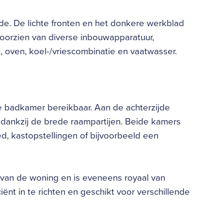
de. De lichte fronten en het donkere werkblad
 voorzien van diverse inbouwapparatuur,
oven, koel-/vriescombinatie en vaatwasser.
e badkamer bereikbaar. Aan de achterzijde
n dankzij de brede raampartijen. Beide kamers
, kastopstellingen of bijvoorbeeld een
 van de woning en is eveneens royaal van
ënt in te richten en geschikt voor verschillende