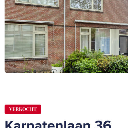
VERKOCHT
Karpatenlaan 36