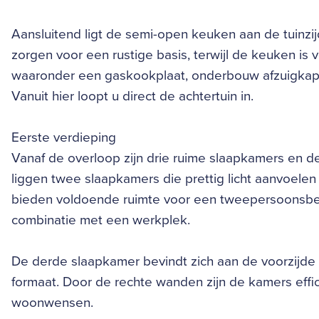
Aansluitend ligt de semi-open keuken aan de tuinzij
zorgen voor een rustige basis, terwijl de keuken is
waaronder een gaskookplaat, onderbouw afzuigkap, 
Vanuit hier loopt u direct de achtertuin in.
Eerste verdieping
Vanaf de overloop zijn drie ruime slaapkamers en d
liggen twee slaapkamers die prettig licht aanvoele
bieden voldoende ruimte voor een tweepersoonsbed
combinatie met een werkplek.
De derde slaapkamer bevindt zich aan de voorzijde
formaat. Door de rechte wanden zijn de kamers effici
woonwensen.