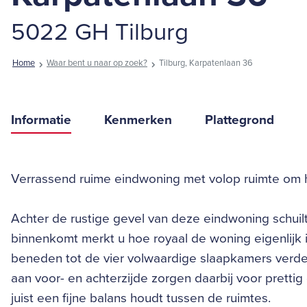
5022 GH Tilburg
Home
Waar bent u naar op zoek?
Tilburg, Karpatenlaan 36
Informatie
Kenmerken
Plattegrond
Verrassend ruime eindwoning met volop ruimte om 
Achter de rustige gevel van deze eindwoning schuilt
binnenkomt merkt u hoe royaal de woning eigenlij
beneden tot de vier volwaardige slaapkamers verde
aan voor- en achterzijde zorgen daarbij voor prettig
juist een fijne balans houdt tussen de ruimtes.