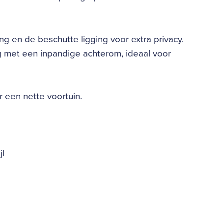
g en de beschutte ligging voor extra privacy.
g met een inpandige achterom, ideaal voor
 een nette voortuin.
jl