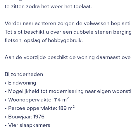
te zitten zodra het weer het toelaat.
Verder naar achteren zorgen de volwassen beplantin
Tot slot beschikt u over een dubbele stenen bergin
fietsen, opslag of hobbygebruik.
Aan de voorzijde beschikt de woning daarnaast over
Bijzonderheden
• Eindwoning
• Mogelijkheid tot modernisering naar eigen woonsti
• Woonoppervlakte: 114 m²
• Perceeloppervlakte: 189 m²
• Bouwjaar: 1976
• Vier slaapkamers