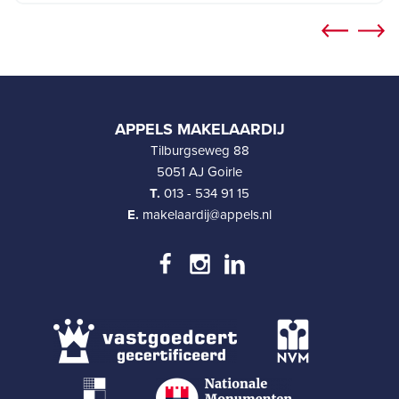
APPELS MAKELAARDIJ
Tilburgseweg 88
5051 AJ Goirle
T.
013 - 534 91 15
E.
makelaardij@appels.nl